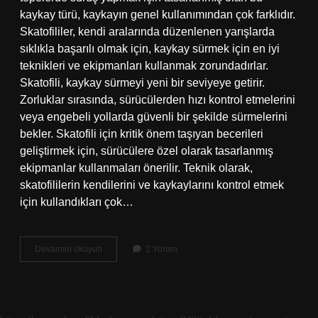
kaykay türü, kaykayın genel kullanımından çok farklıdır.
Skatofililer, kendi aralarında düzenlenen yarışlarda
sıklıkla başarılı olmak için, kaykay sürmek için en iyi
teknikleri ve ekipmanları kullanmak zorundadırlar.
Skatofili, kaykay sürmeyi yeni bir seviyeye getirir.
Zorluklar sırasında, sürücülerden hızı kontrol etmelerini
veya engebeli yollarda güvenli bir şekilde sürmelerini
bekler. Skatofili için kritik önem taşıyan becerileri
geliştirmek için, sürücülere özel olarak tasarlanmış
ekipmanlar kullanmaları önerilir. Teknik olarak,
skatofililerin kendilerini ve kaykaylarını kontrol etmek
için kullandıkları çok…
Skatofili
Devamını okuyun
2 Yorum
nedir