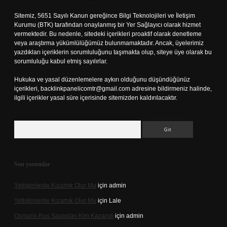
Sitemiz, 5651 Sayılı Kanun gereğince Bilgi Teknolojileri ve İletişim
Kurumu (BTK) tarafından onaylanmış bir Yer Sağlayıcı olarak hizmet
vermektedir. Bu nedenle, sitedeki içerikleri proaktif olarak denetleme
veya araştırma yükümlülüğümüz bulunmamaktadır. Ancak, üyelerimiz
yazdıkları içeriklerin sorumluluğunu taşımakta olup, siteye üye olarak bu
sorumluluğu kabul etmiş sayılırlar.
Hukuka ve yasal düzenlemelere aykırı olduğunu düşündüğünüz
içerikleri,
backlinkpanelicomtr@gmail.com
adresine bildirmeniz halinde,
ilgili içerikler yasal süre içerisinde sitemizden kaldırılacaktır.
Arama
Son yorumlar
Yetişkinlerde Kızamık Olur Mu
için
admin
Yetişkinlerde Kızamık Olur Mu
için
Lale
Osmanlı Rus Savaşları Kim Kazandı
için
admin