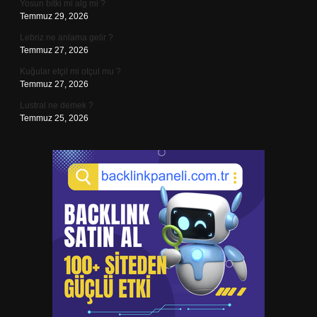
Yosun bitki mi alg mi ?
Temmuz 29, 2026
Lebriz ne anlama gelir ?
Temmuz 27, 2026
Kuğular etçil mi otçul mu ?
Temmuz 27, 2026
Lustral ne demek ?
Temmuz 25, 2026