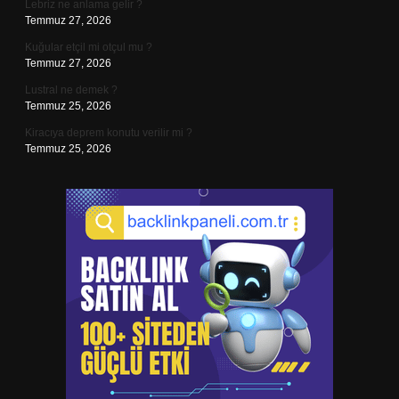
Lebriz ne anlama gelir ?
Temmuz 27, 2026
Kuğular etçil mi otçul mu ?
Temmuz 27, 2026
Lustral ne demek ?
Temmuz 25, 2026
Kiracıya deprem konutu verilir mi ?
Temmuz 25, 2026