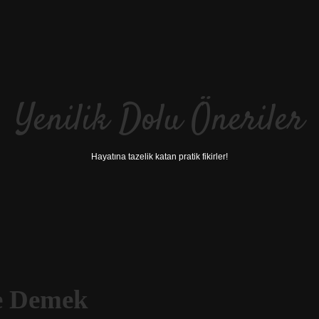
Yenilik Dolu Öneriler
Hayatına tazelik katan pratik fikirler!
Ne Demek