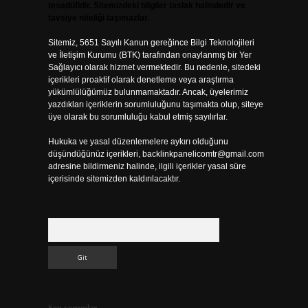
tesadüfidir. Sitemizdeki bilgiler taslak halindedir ve
tavsiye niteliği taşımazlar.
Sitemiz, 5651 Sayılı Kanun gereğince Bilgi Teknolojileri
ve İletişim Kurumu (BTK) tarafından onaylanmış bir Yer
Sağlayıcı olarak hizmet vermektedir. Bu nedenle, sitedeki
içerikleri proaktif olarak denetleme veya araştırma
yükümlülüğümüz bulunmamaktadır. Ancak, üyelerimiz
yazdıkları içeriklerin sorumluluğunu taşımakta olup, siteye
üye olarak bu sorumluluğu kabul etmiş sayılırlar.
Hukuka ve yasal düzenlemelere aykırı olduğunu
düşündüğünüz içerikleri,
backlinkpanelicomtr@gmail.com
adresine bildirmeniz halinde, ilgili içerikler yasal süre
içerisinde sitemizden kaldırılacaktır.
Arama