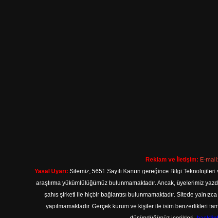
Reklam ve İletişim:
E-mail
Yasal Uyarı:
Sitemiz, 5651 Sayılı Kanun gereğince Bilgi Teknolojileri 
araştırma yükümlülüğümüz bulunmamaktadır. Ancak, üyelerimiz yazdıkla
şahıs şirketi ile hiçbir bağlantısı bulunmamaktadır. Sitede yalnızc
yapılmamaktadır. Gerçek kurum ve kişiler ile isim benzerlikleri 