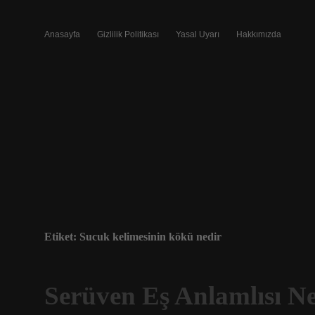
Anasayfa
Gizlilik Politikası
Yasal Uyarı
Hakkımızda
Etiket:
Sucuk kelimesinin kökü nedir
Serüven Eş Anlamlısı 