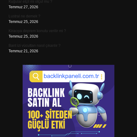
Kuğular etçil mi otçul mu ?
Temmuz 27, 2026
Lustral ne demek ?
Temmuz 25, 2026
Kiracıya deprem konutu verilir mi ?
Temmuz 25, 2026
Bant izi vücuttan nasıl çıkarılır ?
Temmuz 21, 2026