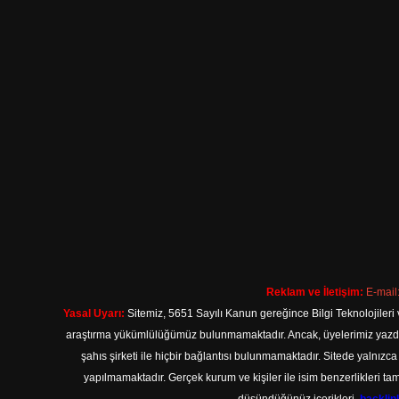
Reklam ve İletişim:
E-mail
Yasal Uyarı:
Sitemiz, 5651 Sayılı Kanun gereğince Bilgi Teknolojileri 
araştırma yükümlülüğümüz bulunmamaktadır. Ancak, üyelerimiz yazdıkla
şahıs şirketi ile hiçbir bağlantısı bulunmamaktadır. Sitede yalnızc
yapılmamaktadır. Gerçek kurum ve kişiler ile isim benzerlikleri 