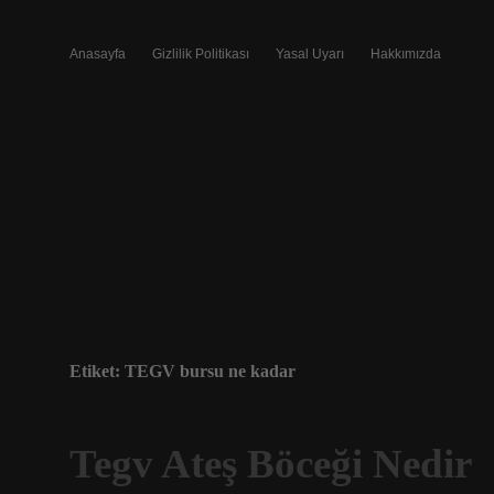
Anasayfa
Gizlilik Politikası
Yasal Uyarı
Hakkımızda
Etiket:
TEGV bursu ne kadar
Tegv Ateş Böceği Nedir