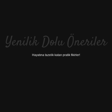
Yenilik Dolu Öneriler
Hayatına tazelik katan pratik fikirler!