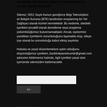
tesadüfidir. Sitemizdeki bilgiler taslak halindedir ve
tavsiye niteliği taşımazlar.
Sitemiz, 5651 Sayılı Kanun gereğince Bilgi Teknolojileri
ve İletişim Kurumu (BTK) tarafından onaylanmış bir Yer
Sağlayıcı olarak hizmet vermektedir. Bu nedenle, sitedeki
içerikleri proaktif olarak denetleme veya araştırma
yükümlülüğümüz bulunmamaktadır. Ancak, üyelerimiz
yazdıkları içeriklerin sorumluluğunu taşımakta olup, siteye
üye olarak bu sorumluluğu kabul etmiş sayılırlar.
Hukuka ve yasal düzenlemelere aykırı olduğunu
düşündüğünüz içerikleri,
backlinkpanelicomtr@gmail.com
adresine bildirmeniz halinde, ilgili içerikler yasal süre
içerisinde sitemizden kaldırılacaktır.
Arama