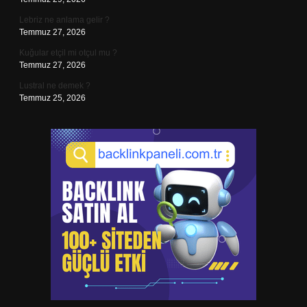
Lebriz ne anlama gelir ?
Temmuz 27, 2026
Kuğular etçil mi otçul mu ?
Temmuz 27, 2026
Lustral ne demek ?
Temmuz 25, 2026