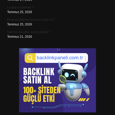
Lustral ne demek ?
Temmuz 25, 2026
Kiracıya deprem konutu verilir mi ?
Temmuz 25, 2026
Bant izi vücuttan nasıl çıkarılır ?
Temmuz 21, 2026