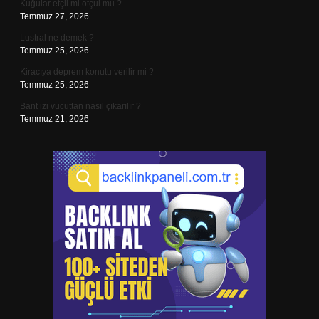
Kuğular etçil mi otçul mu ?
Temmuz 27, 2026
Lustral ne demek ?
Temmuz 25, 2026
Kiracıya deprem konutu verilir mi ?
Temmuz 25, 2026
Bant izi vücuttan nasıl çıkarılır ?
Temmuz 21, 2026