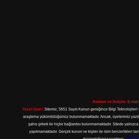
Reklam ve İletişim:
E-mail
Yasal Uyarı:
Sitemiz, 5651 Sayılı Kanun gereğince Bilgi Teknolojileri 
araştırma yükümlülüğümüz bulunmamaktadır. Ancak, üyelerimiz yazdıkla
şahıs şirketi ile hiçbir bağlantısı bulunmamaktadır. Sitede yalnızc
yapılmamaktadır. Gerçek kurum ve kişiler ile isim benzerlikleri 