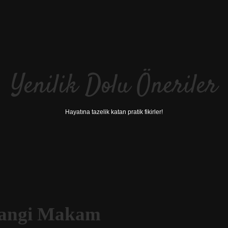
Yenilik Dolu Öneriler
Hayatına tazelik katan pratik fikirler!
Hangi Makam