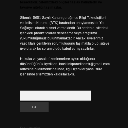
tesadüfidir. Sitemizdeki bilgiler taslak halindedir ve
tavsiye niteliği taşımazlar.
Sitemiz, 5651 Sayılı Kanun gereğince Bilgi Teknolojileri
ve İletişim Kurumu (BTK) tarafından onaylanmış bir Yer
Sağlayıcı olarak hizmet vermektedir. Bu nedenle, sitedeki
içerikleri proaktif olarak denetleme veya araştırma
yükümlülüğümüz bulunmamaktadır. Ancak, üyelerimiz
yazdıkları içeriklerin sorumluluğunu taşımakta olup, siteye
üye olarak bu sorumluluğu kabul etmiş sayılırlar.
Hukuka ve yasal düzenlemelere aykırı olduğunu
düşündüğünüz içerikleri,
backlinkpanelicomtr@gmail.com
adresine bildirmeniz halinde, ilgili içerikler yasal süre
içerisinde sitemizden kaldırılacaktır.
Arama