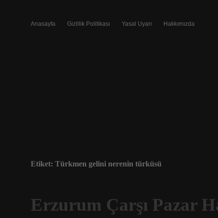
Anasayfa
Gizlilik Politikası
Yasal Uyarı
Hakkımızda
Etiket:
Türkmen gelini nerenin türküsü
Erzurum Çarşı Pazar 