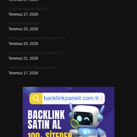
Kuğular etçil mi otçul mu ?
Temmuz 27, 2026
Lustral ne demek ?
Temmuz 25, 2026
Kiracıya deprem konutu verilir mi ?
Temmuz 25, 2026
Bant izi vücuttan nasıl çıkarılır ?
Temmuz 21, 2026
Hangi hayvan insana benzer ?
Temmuz 17, 2026