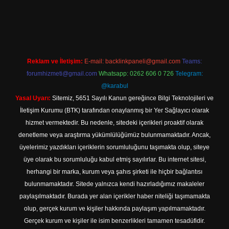
casino.online
Reklam ve İletişim:
E-mail:
backlinkpaneli@gmail.com
Teams:
forumhizmeti@gmail.com
Whatsapp: 0262 606 0 726
Telegram:
@karabul
Yasal Uyarı:
Sitemiz, 5651 Sayılı Kanun gereğince Bilgi Teknolojileri ve
İletişim Kurumu (BTK) tarafından onaylanmış bir Yer Sağlayıcı olarak
hizmet vermektedir. Bu nedenle, sitedeki içerikleri proaktif olarak
denetleme veya araştırma yükümlülüğümüz bulunmamaktadır. Ancak,
üyelerimiz yazdıkları içeriklerin sorumluluğunu taşımakta olup, siteye
üye olarak bu sorumluluğu kabul etmiş sayılırlar. Bu internet sitesi,
herhangi bir marka, kurum veya şahıs şirketi ile hiçbir bağlantısı
bulunmamaktadır. Sitede yalnızca kendi hazırladığımız makaleler
paylaşılmaktadır. Burada yer alan içerikler haber niteliği taşımamakta
olup, gerçek kurum ve kişiler hakkında paylaşım yapılmamaktadır.
Gerçek kurum ve kişiler ile isim benzerlikleri tamamen tesadüfidir.