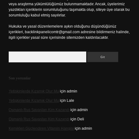
veya araştırma yükümlülüğümüz bulunmamaktadır. Ancak, üyelerimiz
yazdıkları içeriklerin sorumluluğunu taşımakta olup, siteye üye olarak bu
sorumluluğu kabul etmiş sayılırlar.
Hukuka ve yasal düzenlemelere aykırı olduğunu düşündüğünüz
içerikleri,
backlinkpanelicomtr@gmail.com
adresine bildirmeniz halinde,
ilgili içerikler yasal süre içerisinde sitemizden kaldırılacaktır.
Arama
Son yorumlar
Yetişkinlerde Kızamık Olur Mu
için
admin
Yetişkinlerde Kızamık Olur Mu
için
Lale
Osmanlı Rus Savaşları Kim Kazandı
için
admin
Osmanlı Rus Savaşları Kim Kazandı
için
Deli
Kemikleri Güçlendiren Vitamin Hangisi
için
admin