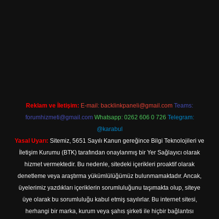
asino.online
Reklam ve İletişim:
E-mail:
backlinkpaneli@gmail.com
Teams:
forumhizmeti@gmail.com
Whatsapp: 0262 606 0 726
Telegram:
@karabul
Yasal Uyarı:
Sitemiz, 5651 Sayılı Kanun gereğince Bilgi Teknolojileri ve
İletişim Kurumu (BTK) tarafından onaylanmış bir Yer Sağlayıcı olarak
hizmet vermektedir. Bu nedenle, sitedeki içerikleri proaktif olarak
denetleme veya araştırma yükümlülüğümüz bulunmamaktadır. Ancak,
üyelerimiz yazdıkları içeriklerin sorumluluğunu taşımakta olup, siteye
üye olarak bu sorumluluğu kabul etmiş sayılırlar. Bu internet sitesi,
herhangi bir marka, kurum veya şahıs şirketi ile hiçbir bağlantısı