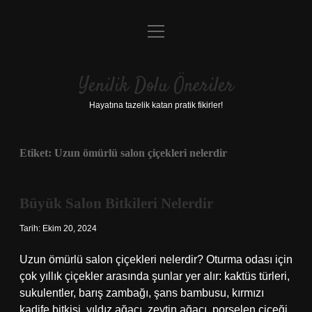
menüyü
Anasayfa
aç
Gizlilik Politikası
Yenilik Dolu Öneriler
Yasal Uyarı
Hayatına tazelik katan pratik fikirler!
Hakkımızda
Etiket:
Uzun ömürlü salon çiçekleri nelerdir
Büyük Salon Bitkileri Nelerdir
Tarih: Ekim 20, 2024
Uzun ömürlü salon çiçekleri nelerdir? Oturma odası için
çok yıllık çiçekler arasında şunlar yer alır: kaktüs türleri,
sukulentler, barış zambağı, şans bambusu, kırmızı
kadife bitkisi, yıldız ağacı, zeytin ağacı, porselen çiçeği