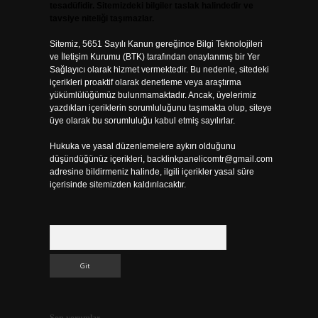
tesadüfidir. Sitemizdeki bilgiler taslak halindedir ve
tavsiye niteliği taşımazlar.
Sitemiz, 5651 Sayılı Kanun gereğince Bilgi Teknolojileri
ve İletişim Kurumu (BTK) tarafından onaylanmış bir Yer
Sağlayıcı olarak hizmet vermektedir. Bu nedenle, sitedeki
içerikleri proaktif olarak denetleme veya araştırma
yükümlülüğümüz bulunmamaktadır. Ancak, üyelerimiz
yazdıkları içeriklerin sorumluluğunu taşımakta olup, siteye
üye olarak bu sorumluluğu kabul etmiş sayılırlar.
Hukuka ve yasal düzenlemelere aykırı olduğunu
düşündüğünüz içerikleri,
backlinkpanelicomtr@gmail.com
adresine bildirmeniz halinde, ilgili içerikler yasal süre
içerisinde sitemizden kaldırılacaktır.
Arama