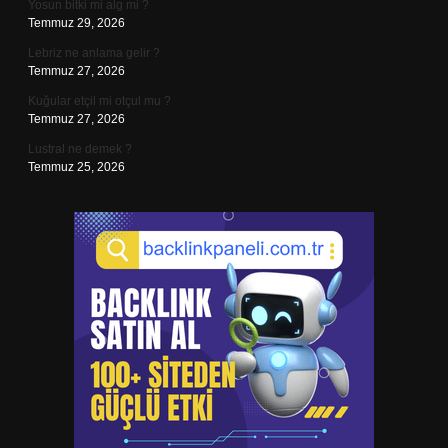
Yosun bitki mi alg mi ?
Temmuz 29, 2026
Lebriz ne anlama gelir ?
Temmuz 27, 2026
Kuğular etçil mi otçul mu ?
Temmuz 27, 2026
Lustral ne demek ?
Temmuz 25, 2026