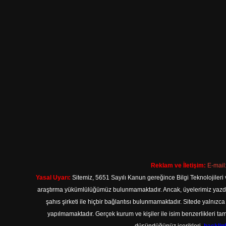
Reklam ve İletişim:
E-mail
Yasal Uyarı:
Sitemiz, 5651 Sayılı Kanun gereğince Bilgi Teknolojileri 
araştırma yükümlülüğümüz bulunmamaktadır. Ancak, üyelerimiz yazdıkla
şahıs şirketi ile hiçbir bağlantısı bulunmamaktadır. Sitede yalnızc
yapılmamaktadır. Gerçek kurum ve kişiler ile isim benzerlikleri 