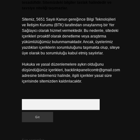
tesadüfidir. Sitemizdeki bilgiler taslak halindedir ve
tavsiye niteliği taşımazlar.
Sitemiz, 5651 Sayılı Kanun gereğince Bilgi Teknolojileri
ve İletişim Kurumu (BTK) tarafından onaylanmış bir Yer
Sağlayıcı olarak hizmet vermektedir. Bu nedenle, sitedeki
içerikleri proaktif olarak denetleme veya araştırma
yükümlülüğümüz bulunmamaktadır. Ancak, üyelerimiz
yazdıkları içeriklerin sorumluluğunu taşımakta olup, siteye
üye olarak bu sorumluluğu kabul etmiş sayılırlar.
Hukuka ve yasal düzenlemelere aykırı olduğunu
düşündüğünüz içerikleri,
backlinkpanelicomtr@gmail.com
adresine bildirmeniz halinde, ilgili içerikler yasal süre
içerisinde sitemizden kaldırılacaktır.
Arama