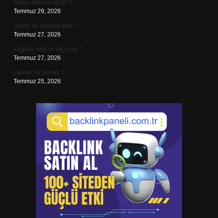
Yosun bitki mi alg mi ?
Temmuz 29, 2026
Lebriz ne anlama gelir ?
Temmuz 27, 2026
Kuğular etçil mi otçul mu ?
Temmuz 27, 2026
Lustral ne demek ?
Temmuz 25, 2026