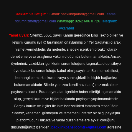
Reklam ve İletişim:
E-mail:
backlinkpaneli@gmail.com
Teams:
forumhizmeti@gmail.com
Whatsapp: 0262 606 0 726
Telegram:
@karabul
Yasal Uyarı:
Sitemiz, 5651 Sayılı Kanun gereğince Bilgi Teknolojileri ve
İletişim Kurumu (BTK) tarafından onaylanmış bir Yer Sağlayıcı olarak
hizmet vermektedir. Bu nedenle, sitedeki içerikleri proaktif olarak
denetleme veya araştırma yükümlülüğümüz bulunmamaktadır. Ancak,
üyelerimiz yazdıkları içeriklerin sorumluluğunu taşımakta olup, siteye
üye olarak bu sorumluluğu kabul etmiş sayılırlar. Bu internet sitesi,
herhangi bir marka, kurum veya şahıs şirketi ile hiçbir bağlantısı
bulunmamaktadır. Sitede yalnızca kendi hazırladığımız makaleler
paylaşılmaktadır. Burada yer alan içerikler haber niteliği taşımamakta
olup, gerçek kurum ve kişiler hakkında paylaşım yapılmamaktadır.
Gerçek kurum ve kişiler ile isim benzerlikleri tamamen tesadüfidir.
Sitemiz, kar amacı gütmeyen ve tamamen ücretsiz bir bilgi paylaşım
platformudur. Hukuka ve yasal düzenlemelere aykırı olduğunu
düşündüğünüz içerikleri,
backlinkpanelicomtr@gmail.com
adresine