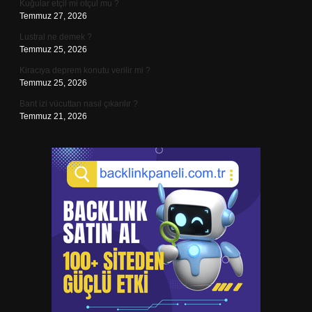
Kuğular etçil mi otçul mu ?
Temmuz 27, 2026
Lustral ne demek ?
Temmuz 25, 2026
Kiracıya deprem konutu verilir mi ?
Temmuz 25, 2026
Bant izi vücuttan nasıl çıkarılır ?
Temmuz 21, 2026