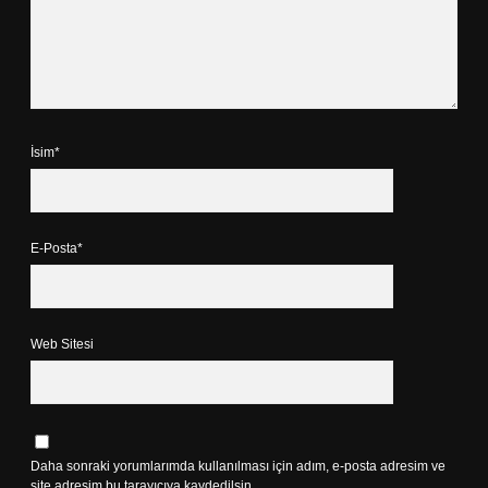
İsim*
E-Posta*
Web Sitesi
Daha sonraki yorumlarımda kullanılması için adım, e-posta adresim ve
site adresim bu tarayıcıya kaydedilsin.