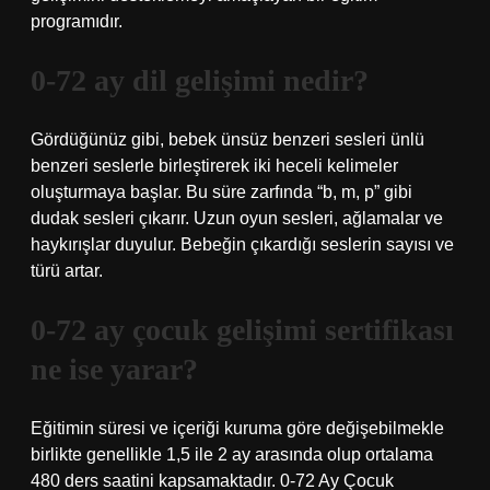
programıdır.
0-72 ay dil gelişimi nedir?
Gördüğünüz gibi, bebek ünsüz benzeri sesleri ünlü
benzeri seslerle birleştirerek iki heceli kelimeler
oluşturmaya başlar. Bu süre zarfında “b, m, p” gibi
dudak sesleri çıkarır. Uzun oyun sesleri, ağlamalar ve
haykırışlar duyulur. Bebeğin çıkardığı seslerin sayısı ve
türü artar.
0-72 ay çocuk gelişimi sertifikası
ne ise yarar?
Eğitimin süresi ve içeriği kuruma göre değişebilmekle
birlikte genellikle 1,5 ile 2 ay arasında olup ortalama
480 ders saatini kapsamaktadır. 0-72 Ay Çocuk