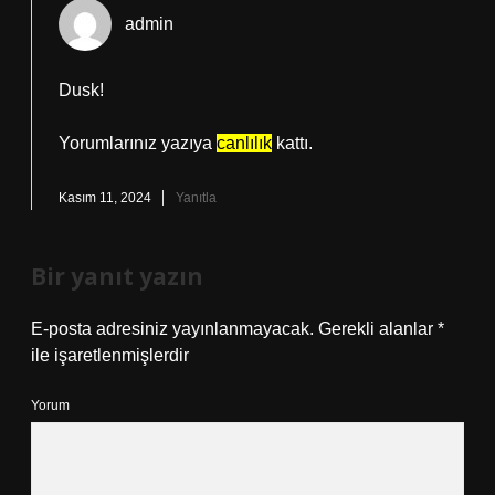
admin
Dusk!
Yorumlarınız yazıya
canlılık
kattı.
Kasım 11, 2024
Yanıtla
Bir yanıt yazın
E-posta adresiniz yayınlanmayacak.
Gerekli alanlar
*
ile işaretlenmişlerdir
Yorum