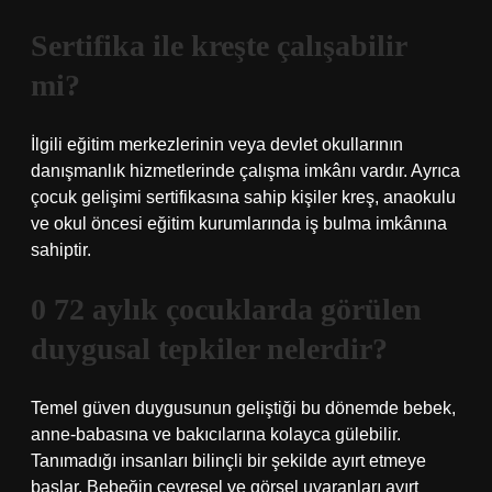
Sertifika ile kreşte çalışabilir
mi?
İlgili eğitim merkezlerinin veya devlet okullarının
danışmanlık hizmetlerinde çalışma imkânı vardır. Ayrıca
çocuk gelişimi sertifikasına sahip kişiler kreş, anaokulu
ve okul öncesi eğitim kurumlarında iş bulma imkânına
sahiptir.
0 72 aylık çocuklarda görülen
duygusal tepkiler nelerdir?
Temel güven duygusunun geliştiği bu dönemde bebek,
anne-babasına ve bakıcılarına kolayca gülebilir.
Tanımadığı insanları bilinçli bir şekilde ayırt etmeye
başlar. Bebeğin çevresel ve görsel uyaranları ayırt