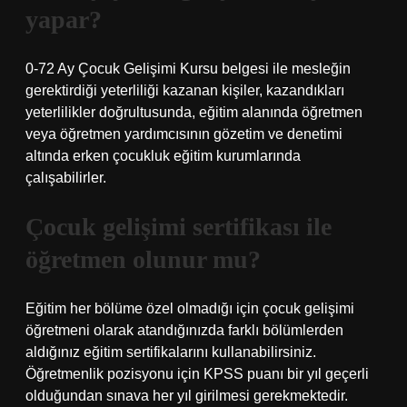
yapar?
0-72 Ay Çocuk Gelişimi Kursu belgesi ile mesleğin
gerektirdiği yeterliliği kazanan kişiler, kazandıkları
yeterlilikler doğrultusunda, eğitim alanında öğretmen
veya öğretmen yardımcısının gözetim ve denetimi
altında erken çocukluk eğitim kurumlarında
çalışabilirler.
Çocuk gelişimi sertifikası ile
öğretmen olunur mu?
Eğitim her bölüme özel olmadığı için çocuk gelişimi
öğretmeni olarak atandığınızda farklı bölümlerden
aldığınız eğitim sertifikalarını kullanabilirsiniz.
Öğretmenlik pozisyonu için KPSS puanı bir yıl geçerli
olduğundan sınava her yıl girilmesi gerekmektedir.