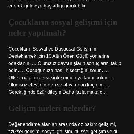
ederek gülmeye başladığı görülebilir.
Çocukların sosyal gelişimi için
neler yapılmalı?
Çocukların Sosyal ve Duygusal Gelişimini
Desteklemek İçin 10 Altın Öneri Güçlü yönlerine
odaklanın. … Olumsuz davranışların sonuçlarını takip
edin. … Çocuğunuza nasıl hissettiğini sorun. …
Öfkelendiğinizde sakinleşmenin yollarını bulun. …
Olumsuz eleştirilerden ve alaylardan kaçının. …
Gerektiğinde özür dileyin.Daha fazla makale…
Gelişim türleri nelerdir?
Değerlendirme alanları arasında öz bakım gelişimi,
fiziksel gelişim, sosyal gelişim, bilişsel gelişim ve dil