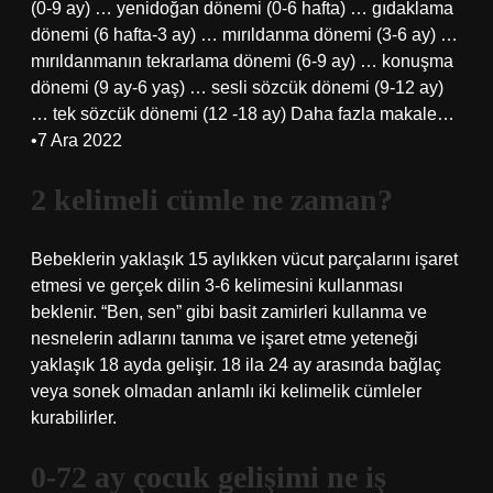
(0-9 ay) … yenidoğan dönemi (0-6 hafta) … gıdaklama
dönemi (6 hafta-3 ay) … mırıldanma dönemi (3-6 ay) …
mırıldanmanın tekrarlama dönemi (6-9 ay) … konuşma
dönemi (9 ay-6 yaş) … sesli sözcük dönemi (9-12 ay)
… tek sözcük dönemi (12 -18 ay) Daha fazla makale…
•7 Ara 2022
2 kelimeli cümle ne zaman?
Bebeklerin yaklaşık 15 aylıkken vücut parçalarını işaret
etmesi ve gerçek dilin 3-6 kelimesini kullanması
beklenir. “Ben, sen” gibi basit zamirleri kullanma ve
nesnelerin adlarını tanıma ve işaret etme yeteneği
yaklaşık 18 ayda gelişir. 18 ila 24 ay arasında bağlaç
veya sonek olmadan anlamlı iki kelimelik cümleler
kurabilirler.
0-72 ay çocuk gelişimi ne iş