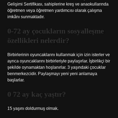
Gelişimi Sertifikası, sahiplerine kreş ve anaokullarında
öğretmen veya öğretmen yardımcısı olarak çalışma
imkânı sunmaktadır.
0-72 ay çocukların sosyalleşme
özellikleri nelerdir?
Birbirlerinin oyuncaklarını kullanmak için izin isterler ve
ayrıca oyuncaklarını birbirleriyle paylaşırlar. İşbirlikçi bir
şekilde oynamaktan hoşlanırlar. 3 yaşındaki çocuklar
benmerkezcidir. Paylaşmayı yeni yeni anlamaya
başlarlar.
0 72 ay kaç yaştır?
15 yaşını doldurmuş olmak.