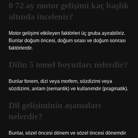
0 72 ay motor gelişimi kaç başlık
altında incelenir?
Motor gelişimi etkileyen faktörleri üç gruba ayırabiliriz.
Bunlar doğum öncesi, doğum sırası ve doğum sonrası
faktörlerdir.
Dilin 5 temel boyutları nelerdir?
Bunlar fonem, dizi veya morfem, sözdizimi veya
sözdizimi, anlam (semantik) ve kullanımdır (pragmatik).
Dil gelişiminin aşamaları
nelerdir?
Bunlar, sözel öncesi dönem ve sözel öncesi dönemdir