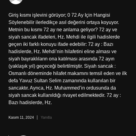
Giriş kısmı işlevini görüyor; 0 72 Ay Için Hangisi
Söylenebilir ilerledikçe asıl değerini ortaya koyuyor.
Metnin bu kısmı 72 ay ne anlama geliyor? 72 ay ve
siyah sancak ifadeleri, Hz. Mehdi ile ilgili hadislerde
geçen iki farklı konuyu ifade edebilir: 72 ay : Bazı
hadislerde, Hz. Mehdi’nin hilafetini eline alması ve
siyah bayraklıların ona katılması arasında 72 ayın
(yaklaşık yıl) geçeceği belirtilmiştir. Siyah sancak :
Osmanlı döneminde hilafet makamını temsil eden ve ilk
defa Yavuz Sultan Selim zamanında kullanılan bir
sancaktır. Ayrıca, Hz. Muhammed’in ordusunda da
siyah sancak kullanıldığı rivayet edilmektedir. 72 ay :
Bazı hadislerde, Hz.
Kasım 11, 2024
Yanıtla