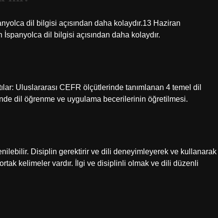
nyolca dil bilgisi açısından daha kolaydır.13 Haziran
İspanyolca dil bilgisi açısından daha kolaydır.
tılar: Uluslararası CEFR ölçütlerinde tanımlanan 4 temel dil
de dil öğrenme ve uygulama becerilerinin öğretilmesi.
ilebilir. Disiplin gerektirir ve dili deneyimleyerek ve kullanarak
ak kelimeler vardır. İlgi ve disiplinli olmak ve dili düzenli