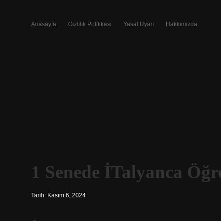
Anasayfa
Gizlilik Politikası
Yasal Uyarı
Hakkımızda
1 Senede İTalyanca Öğr
Tarih: Kasım 6, 2024