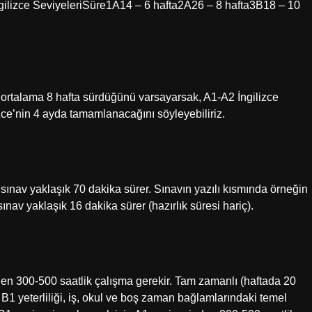
İngilizce SeviyeleriSüre1A14 – 6 hafta2A26 – 8 hafta3B18 – 10
 ortalama 8 hafta sürdüğünü varsayarsak, A1-A2 İngilizce
izce’nin 4 ayda tamamlanacağını söyleyebiliriz.
ı sınav yaklaşık 70 dakika sürer. Sınavın yazılı kısmında örneğin
nav yaklaşık 16 dakika sürer (hazırlık süresi hariç).
en 300-500 saatlik çalışma gerekir. Tam zamanlı (haftada 20
 B1 yeterliliği, iş, okul ve boş zaman bağlamlarındaki temel