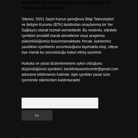
tesadüfidir. Sitemizdeki bilgiler taslak halindedir ve
tavsiye niteliği taşımazlar.
Sitemiz, 5651 Sayılı Kanun gereğince Bilgi Teknolojileri
ve İletişim Kurumu (BTK) tarafından onaylanmış bir Yer
Sağlayıcı olarak hizmet vermektedir. Bu nedenle, sitedeki
içerikleri proaktif olarak denetleme veya araştırma
yükümlülüğümüz bulunmamaktadır. Ancak, üyelerimiz
yazdıkları içeriklerin sorumluluğunu taşımakta olup, siteye
üye olarak bu sorumluluğu kabul etmiş sayılırlar.
Hukuka ve yasal düzenlemelere aykırı olduğunu
düşündüğünüz içerikleri,
backlinkpanelicomtr@gmail.com
adresine bildirmeniz halinde, ilgili içerikler yasal süre
içerisinde sitemizden kaldırılacaktır.
Arama