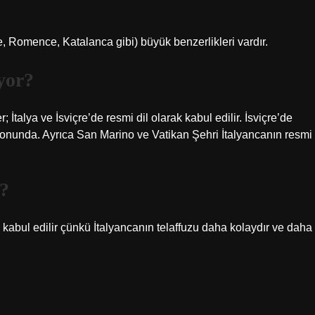
ce, Romence, Katalanca gibi) büyük benzerlikleri vardır.
yor?
 İtalya ve İsviçre’de resmi dil olarak kabul edilir. İsviçre’de
ntonunda. Ayrıca San Marino ve Vatikan Şehri İtalyancanın resmi
ı?
kabul edilir çünkü İtalyancanın telaffuzu daha kolaydır ve daha