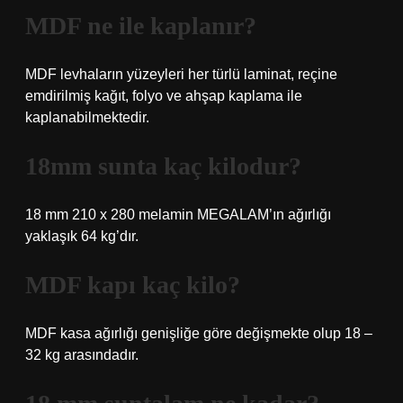
MDF ne ile kaplanır?
MDF levhaların yüzeyleri her türlü laminat, reçine
emdirilmiş kağıt, folyo ve ahşap kaplama ile
kaplanabilmektedir.
18mm sunta kaç kilodur?
18 mm 210 x 280 melamin MEGALAM’ın ağırlığı
yaklaşık 64 kg’dır.
MDF kapı kaç kilo?
MDF kasa ağırlığı genişliğe göre değişmekte olup 18 –
32 kg arasındadır.