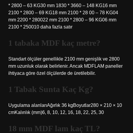
* 2800 – 63 KG30 mm 1830 * 3660 – 148 KG16 mm
2100 * 2800 – 69 KG18 mm 2100 * 28 00 – 78 KG04
mm 2200 * 280022 mm 2100 * 2800 – 96 KG06 mm
2100 * 250010 daha fazla satır
1 tabaka MDF kaç metre?
Standart ölçüler genellikle 2100 mm genişlik ve 2800
mm uzunluk olarak belirlenir. Ancak MDFLAM paneller
ihtiyaca göre özel ölçülerde de üretilebilir.
1 Tabak Sunta Kaç Kg?
Uygulama alanlarıAğırlık 36 kgBoyutlar280 × 210 × 10
cmKalınlık (mm)6, 8, 10, 12, 16, 18, 22, 25, 30
18 mm MDF lam kaç TL?