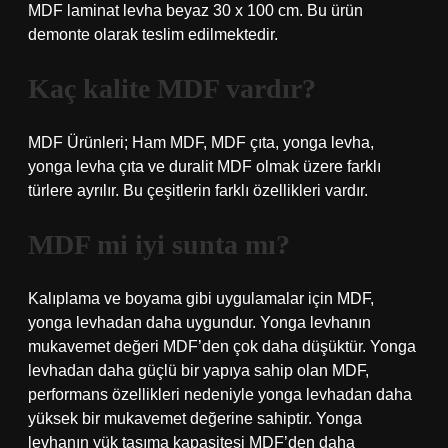
MDF laminat levha beyaz 30 x 100 cm. Bu ürün
demonte olarak teslim edilmektedir.
Kaç kalite MDF vardır?
MDF Ürünleri; Ham MDF, MDF çıta, yonga levha,
yonga levha çıta ve duralit MDF olmak üzere farklı
türlere ayrılır. Bu çeşitlerin farklı özellikleri vardır.
MDF mi iyi sunta mı?
Kalıplama ve boyama gibi uygulamalar için MDF,
yonga levhadan daha uygundur. Yonga levhanın
mukavemet değeri MDF’den çok daha düşüktür. Yonga
levhadan daha güçlü bir yapıya sahip olan MDF,
performans özellikleri nedeniyle yonga levhadan daha
yüksek bir mukavemet değerine sahiptir. Yonga
levhanın yük taşıma kapasitesi MDF’den daha