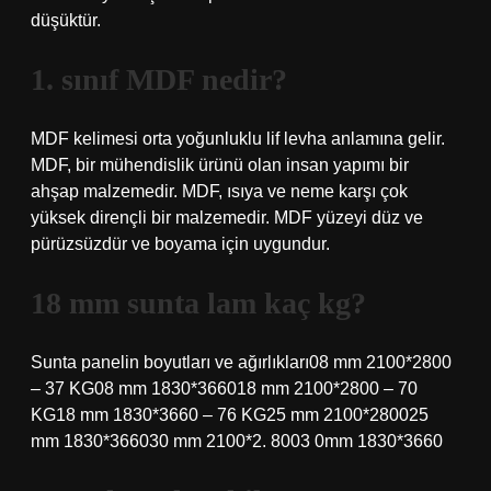
düşüktür.
1. sınıf MDF nedir?
MDF kelimesi orta yoğunluklu lif levha anlamına gelir.
MDF, bir mühendislik ürünü olan insan yapımı bir
ahşap malzemedir. MDF, ısıya ve neme karşı çok
yüksek dirençli bir malzemedir. MDF yüzeyi düz ve
pürüzsüzdür ve boyama için uygundur.
18 mm sunta lam kaç kg?
Sunta panelin boyutları ve ağırlıkları08 mm 2100*2800
– 37 KG08 mm 1830*366018 mm 2100*2800 – 70
KG18 mm 1830*3660 – 76 KG25 mm 2100*280025
mm 1830*366030 mm 2100*2. 8003 0mm 1830*3660