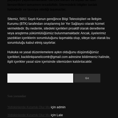
paylaşım yapılmamaktadır. Gerçek kurum ve kişiler ile isim
benzerlikleri tamamen tesadüfidir. Sitemizdeki bilgiler taslak
halindedir ve tavsiye niteliği taşımazlar.
Sitemiz, 5651 Sayılı Kanun gereğince Bilgi Teknolojileri ve İletişim
Kurumu (BTK) tarafından onaylanmış bir Yer Sağlayıcı olarak hizmet
vermektedir. Bu nedenle, sitedeki içerikleri proaktif olarak denetleme
veya araştırma yükümlülüğümüz bulunmamaktadır. Ancak, üyelerimiz
yazdıkları içeriklerin sorumluluğunu taşımakta olup, siteye üye olarak bu
sorumluluğu kabul etmiş sayılırlar.
Hukuka ve yasal düzenlemelere aykırı olduğunu düşündüğünüz
içerikleri,
backlinkpanelicomtr@gmail.com
adresine bildirmeniz halinde,
ilgili içerikler yasal süre içerisinde sitemizden kaldırılacaktır.
Arama
Son yorumlar
Yetişkinlerde Kızamık Olur Mu
için
admin
Yetişkinlerde Kızamık Olur Mu
için
Lale