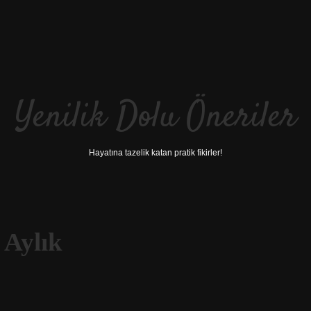
Yenilik Dolu Öneriler
Hayatına tazelik katan pratik fikirler!
 Aylık