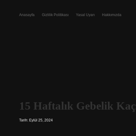
Anasayfa
Gizlilik Politikası
Yasal Uyarı
Hakkımızda
15 Haftalık Gebelik Kaç
Tarih: Eylül 25, 2024