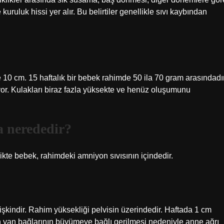
kuruluk hissi yer alır. Bu belirtiler genellikle sıvı kaybından
0 cm. 15 haftalık bir bebek rahimde 50 ila 70 gram arasındadır
r. Kulakları biraz fazla yüksekte ve henüz oluşumunu
a nerededir?
ikte bebek, rahimdeki amniyon sıvısının içindedir.
işkindir. Rahim yüksekliği pelvisin üzerindedir. Haftada 1 cm
in yan bağlarının büyümeye bağlı gerilmesi nedeniyle anne ağrı