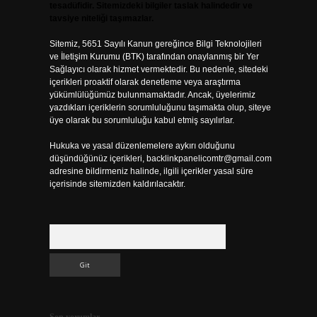
tesadüfidir. Sitemizdeki bilgiler taslak halindedir ve
tavsiye niteliği taşımazlar.
Sitemiz, 5651 Sayılı Kanun gereğince Bilgi Teknolojileri
ve İletişim Kurumu (BTK) tarafından onaylanmış bir Yer
Sağlayıcı olarak hizmet vermektedir. Bu nedenle, sitedeki
içerikleri proaktif olarak denetleme veya araştırma
yükümlülüğümüz bulunmamaktadır. Ancak, üyelerimiz
yazdıkları içeriklerin sorumluluğunu taşımakta olup, siteye
üye olarak bu sorumluluğu kabul etmiş sayılırlar.
Hukuka ve yasal düzenlemelere aykırı olduğunu
düşündüğünüz içerikleri,
backlinkpanelicomtr@gmail.com
adresine bildirmeniz halinde, ilgili içerikler yasal süre
içerisinde sitemizden kaldırılacaktır.
Arama