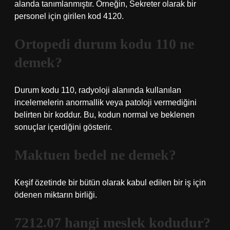
alanda tanımlanmıştır. Örneğin, Sekreter olarak bir
personel için girilen kod 4120.
Ortopedi durum kodu 110 ne
demek?
Durum kodu 110, radyoloji alanında kullanılan
incelemelerin anormallik veya patoloji vermediğini
belirten bir koddur. Bu, kodun normal ve beklenen
sonuçlar içerdiğini gösterir.
Maktuen bedel ne demek?
Keşif özetinde bir bütün olarak kabul edilen bir iş için
ödenen miktarın birliği.
7212.07 hangi meslek kodudur?