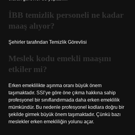
İBB temizlik personeli ne kadar
maaş alıyor?
Şehirler tarafından Temizlik Görevlisi
Meslek kodu emekli maaşını
etkiler mi?
Erken emeklilikte aşınma oranı büyük önem
taşımaktadır. SSI’ye göre öne çıkma hakkına sahip
profesyonel bir sınıflandırmada daha erken emeklilik
mümkündür. Bu nedenle profesyonel kodlara doğru bir
şekilde girmek büyük önem taşımaktadır. Çünkü bazı
meslekler erken emekliliğin yolunu açar.