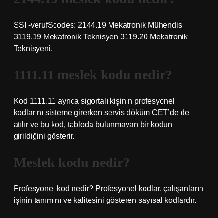
SSI -verufScodes: 2144.19 Mekatronik Mühendis
3119.19 Mekatronik Teknisyen 3119.20 Mekatronik
Teknisyeni.
1111.11 meslek kodu nedir?
Kod 1111.11 ayrıca sigortalı kişinin profesyonel
kodlarını sisteme girerken servis döküm CET’de de
atılır ve bu kod, tabloda bulunmayan bir kodun
girildiğini gösterir.
Meslek kodu nedir?
Profesyonel kod nedir? Profesyonel kodlar, çalışanların
işinin tanımını ve kalitesini gösteren sayısal kodlardır.