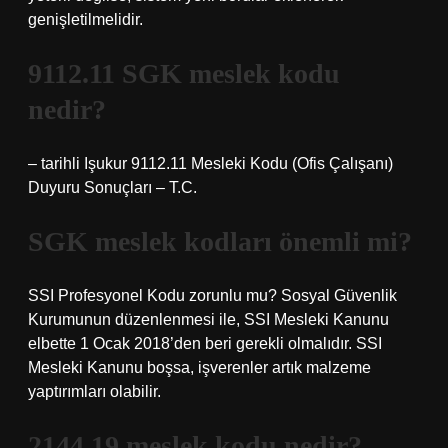
genişletilmelidir.
9112.11 SGK meslek kodu
nedir?
– tarihli Işukur 9112.11 Mesleki Kodu (Ofis Çalışanı)
Duyuru Sonuçları – T.C.
SGK meslek kodları önemli mi?
SSI Profesyonel Kodu zorunlu mu? Sosyal Güvenlik
Kurumunun düzenlenmesi ile, SSI Mesleki Kanunu
elbette 1 Ocak 2018’den beri gerekli olmalıdır. SSI
Mesleki Kanunu boşsa, işverenler artık malzeme
yaptırımları olabilir.
2144.19 meslek kodu nedir?