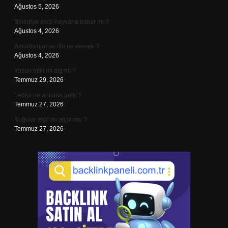
Ağustos 5, 2026
Belediye evcil hayvana bakar mı ?
Ağustos 4, 2026
Amortisman ve itfa ne demek ?
Ağustos 4, 2026
Yosun bitki mi alg mi ?
Temmuz 29, 2026
Lebriz ne anlama gelir ?
Temmuz 27, 2026
Kuğular etçil mi otçul mu ?
Temmuz 27, 2026