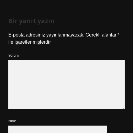
Bir yanıt yazın
E-posta adresiniz yayınlanmayacak.
Gerekli alanlar
*
ile işaretlenmişlerdir
Yorum
İsim*