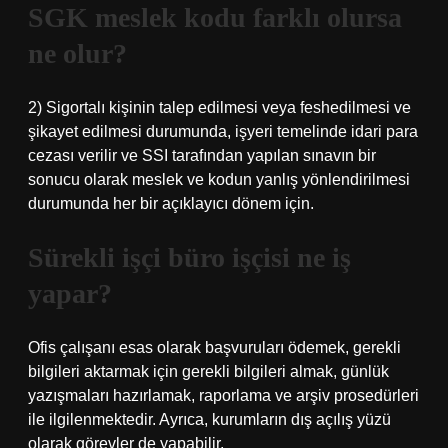
SGK meslek kodu farklı olursa
ne olur?
2) Sigortalı kişinin talep edilmesi veya feshedilmesi ve
şikayet edilmesi durumunda, işyeri temelinde idari para
cezası verilir ve SSI tarafından yapılan sınavın bir
sonucu olarak meslek ve kodun yanlış yönlendirilmesi
durumunda her bir açıklayıcı dönem için.
Sürekli işçi büro işçisi ne iş
yapar?
Ofis çalışanı esas olarak başvuruları ödemek, gerekli
bilgileri aktarmak için gerekli bilgileri almak, günlük
yazışmaları hazırlamak, raporlama ve arşiv prosedürleri
ile ilgilenmektedir. Ayrıca, kurumların dış açılış yüzü
olarak görevler de yapabilir.