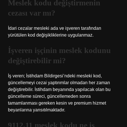
Meslek kodu değiştirmenin
cezası var mı?
İdari cezalar mesleki ada ve işveren tarafından
yürütülen kod değişikliklerine uygulanmaz.
İşveren işçinin meslek kodunu
değiştirebilir mi?
İş veren; İstihdam Bildirgesi’ndeki mesleki kod,
güncellemeyi cezai yaptırımlar olmadan her zaman
değiştirebilir. İstihdam beyanında yapılacak olan bu
güncelleme süreci, güncellemeden sonra
tamamlanması gereken kesin ve premium hizmet
beyanlarına yansıtılmaktadır.
9112.11 meslek kodu ne iş