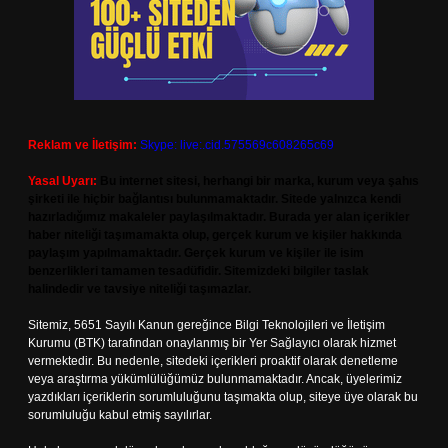
Reklam ve İletişim:
Skype: live:.cid.575569c608265c69
Yasal Uyarı:
Bu internet sitesi, herhangi bir marka, kurum veya şahıs
şirketi ile hiçbir bağlantısı bulunmamaktadır. Sitede yalnızca kendi
hazırladığımız makaleler paylaşılmaktadır. Burada yer alan içerikler
haber niteliği taşımamakta olup, gerçek kurum ve kişiler hakkında
paylaşım yapılmamaktadır. Gerçek kurum ve kişiler ile isim
benzerlikleri tamamen tesadüfidir. Sitemizdeki bilgiler taslak
halindedir ve tavsiye niteliği taşımazlar.
Sitemiz, 5651 Sayılı Kanun gereğince Bilgi Teknolojileri ve İletişim
Kurumu (BTK) tarafından onaylanmış bir Yer Sağlayıcı olarak hizmet
vermektedir. Bu nedenle, sitedeki içerikleri proaktif olarak denetleme
veya araştırma yükümlülüğümüz bulunmamaktadır. Ancak, üyelerimiz
yazdıkları içeriklerin sorumluluğunu taşımakta olup, siteye üye olarak bu
sorumluluğu kabul etmiş sayılırlar.