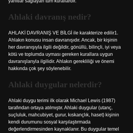
yanıtlar sağlayan tüm kurallardır.
Ahlaki davranış nedir?
AHLAKİ DAVRANIŞ VE BİLGİ ile karakterize edilir1.
Ahlakın konusu insan davranışıdır. Ancak, bir kişinin
her davranışıyla ilgili değildir, gönüllü, bilinçli, iyi veya
kötü ve toplumda uyması gereken kurallara uygun
davranışlarıyla ilgilidir. Ahlakın gerekliliği ve önemi
hakkında çok şey söylenebilir.
Ahlaki duygular nelerdir?
Ahlaki duygu terimi ilk olarak Michael Lewis (1987)
tarafından ortaya atılmıştır. Ahlaki duygular (utanç,
suçluluk, mahcubiyet, gurur, kıskançlık, haset) kişinin
kendi durumunu sosyal karşılaştırmada
değerlendirmesinden kaynaklanır. Bu duygular temel