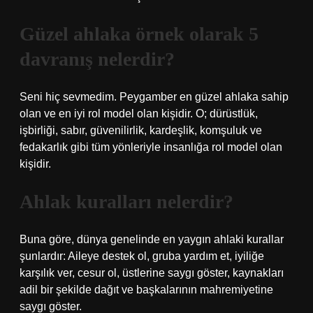
Güzel ahlaka örnek olarak 5
davranış nelerdir?
Seni hiç sevmedim. Peygamber en güzel ahlaka sahip
olan ve en iyi rol model olan kişidir. O; dürüstlük,
işbirliği, sabır, güvenilirlik, kardeşlik, komşuluk ve
fedakarlık gibi tüm yönleriyle insanlığa rol model olan
kişidir.
Ahlak kuralları nelerdir?
Buna göre, dünya genelinde en yaygın ahlaki kurallar
şunlardır: Aileye destek ol, gruba yardım et, iyiliğe
karşılık ver, cesur ol, üstlerine saygı göster, kaynakları
adil bir şekilde dağıt ve başkalarının mahremiyetine
saygı göster.