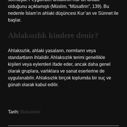
olduğunu açıklamıştı (Müslim, “Müsafirin”, 139). Bu
nedenle İslam’ın ahlaki düşüncesi Kur’an ve Sünnet ile
başlar.
Ahlaksızlık kimlere denir?
Ahlaksızlık, ahlaki yasaların, normların veya
standartların ihlalidir. Ahlaksızlık terimi genellikle
kişileri veya eylemleri ifade eder, ancak daha genel
olarak gruplara, varlıklara ve sanat eserlerine de
uygulanabilir. Ahlaksızlık birçok toplumda bir suç ve
günah olarak kabul edilir.
Tarih:
Makaleler