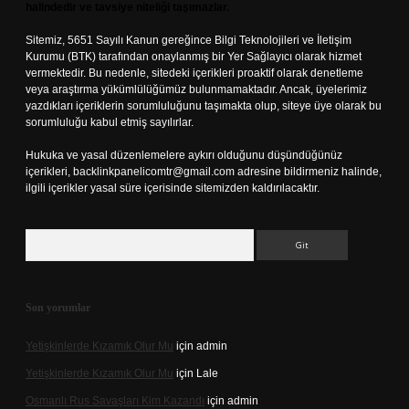
halindedir ve tavsiye niteliği taşımazlar.
Sitemiz, 5651 Sayılı Kanun gereğince Bilgi Teknolojileri ve İletişim
Kurumu (BTK) tarafından onaylanmış bir Yer Sağlayıcı olarak hizmet
vermektedir. Bu nedenle, sitedeki içerikleri proaktif olarak denetleme
veya araştırma yükümlülüğümüz bulunmamaktadır. Ancak, üyelerimiz
yazdıkları içeriklerin sorumluluğunu taşımakta olup, siteye üye olarak bu
sorumluluğu kabul etmiş sayılırlar.
Hukuka ve yasal düzenlemelere aykırı olduğunu düşündüğünüz
içerikleri,
backlinkpanelicomtr@gmail.com
adresine bildirmeniz halinde,
ilgili içerikler yasal süre içerisinde sitemizden kaldırılacaktır.
Arama
Son yorumlar
Yetişkinlerde Kızamık Olur Mu
için
admin
Yetişkinlerde Kızamık Olur Mu
için
Lale
Osmanlı Rus Savaşları Kim Kazandı
için
admin