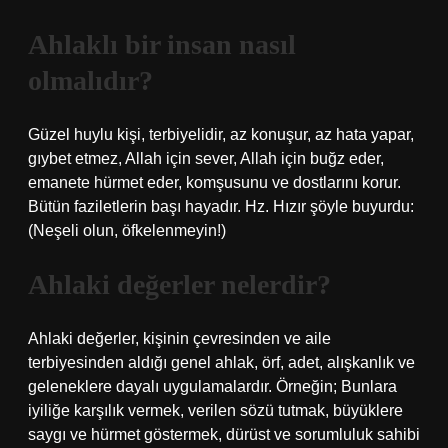
Ahlaklı bir insan nasıl
olmalıdır?
Güzel huylu kişi, terbiyelidir, az konuşur, az hata yapar,
gıybet etmez, Allah için sever, Allah için buğz eder,
emanete hürmet eder, komşusunu ve dostlarını korur.
Bütün faziletlerin başı hayadır. Hz. Hızır şöyle buyurdu:
(Neşeli olun, öfkelenmeyin!)
Ahlaki değerler nelerdir?
Ahlaki değerler, kişinin çevresinden ve aile
terbiyesinden aldığı genel ahlak, örf, adet, alışkanlık ve
geleneklere dayalı uygulamalardır. Örneğin; Bunlara
iyiliğe karşılık vermek, verilen sözü tutmak, büyüklere
saygı ve hürmet göstermek, dürüst ve sorumluluk sahibi