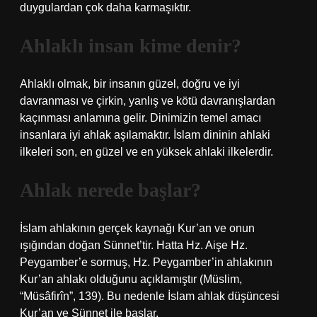
duygulardan çok daha karmaşıktır.
Ahlaklı insan kime denir?
Ahlaklı olmak, bir insanın güzel, doğru ve iyi
davranması ve çirkin, yanlış ve kötü davranışlardan
kaçınması anlamına gelir. Dinimizin temel amacı
insanlara iyi ahlak aşılamaktır. İslam dininin ahlaki
ilkeleri son, en güzel ve en yüksek ahlaki ilkelerdir.
Ahlak nerede başlar?
İslam ahlakının gerçek kaynağı Kur’an ve onun
ışığından doğan Sünnet’tir. Hatta Hz. Aişe Hz.
Peygamber’e sormuş, Hz. Peygamber’in ahlakının
Kur’an ahlakı olduğunu açıklamıştır (Müslim,
“Müsâfirîn”, 139). Bu nedenle İslam ahlak düşüncesi
Kur’an ve Sünnet ile başlar.