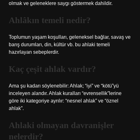
olmak ve geleneklere saygı göstermek dahildir.
Ahlâkın temeli nedir?
Toplumun yaşam koşulları, geleneksel bağlar, savaş ve
barış durumları, din, kültür vb. bu ahlaki temeli
hazırlayan sebeplerdir.
Kaç çeşit ahlak vardır?
Ama şu kadarı söylenebilir: Ahlak; “iyi” ve “kötü”yü
inceleyen alandır. Ahlak kuralları “evrensellik”lerine
göre iki kategoriye ayrılır: “nesnel ahlak” ve “öznel
ahlak”.
Ahlaki olmayan davranişler
nelerdir?