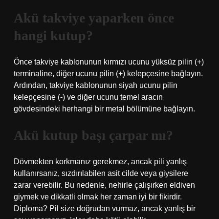
Akü takviye yaparken önce
hangi kutup?
Önce takviye kablonunun kırmızı ucunu yüksüz pilin (+)
terminaline, diğer ucunu pilin (+) kelepçesine bağlayın.
Ardından, takviye kablonunun siyah ucunu pilin
kelepçesine (-) ve diğer ucunu temel aracın
gövdesindeki herhangi bir metal bölümüne bağlayın.
Akü kutup başı çarpar mı?
Dövmekten korkmanız gerekmez, ancak pili yanlış
kullanırsanız, sızdırılabilen asit cilde veya giysilere
zarar verebilir. Bu nedenle, nehirle çalışırken eldiven
giymek ve dikkatli olmak her zaman iyi bir fikirdir.
Diploma? Pil size doğrudan vurmaz, ancak yanlış bir