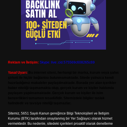
Reklam ve İletişim:
Skype: live:.cid.575569c608265c69
Yasal Uyarı:
Bu internet sitesi, herhangi bir marka, kurum veya şahıs
şirketi ile hiçbir bağlantısı bulunmamaktadır. Sitede yalnızca kendi
hazırladığımız makaleler paylaşılmaktadır. Burada yer alan içerikler
haber niteliği taşımamakta olup, gerçek kurum ve kişiler hakkında
paylaşım yapılmamaktadır. Gerçek kurum ve kişiler ile isim
benzerlikleri tamamen tesadüfidir. Sitemizdeki bilgiler taslak
halindedir ve tavsiye niteliği taşımazlar.
Sitemiz, 5651 Sayılı Kanun gereğince Bilgi Teknolojileri ve İletişim
Kurumu (BTK) tarafından onaylanmış bir Yer Sağlayıcı olarak hizmet
vermektedir. Bu nedenle, sitedeki içerikleri proaktif olarak denetleme