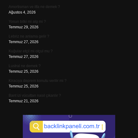
Amortisman ve itfa ne demek ?
Ağustos 4, 2026
Yosun bitki mi alg mi ?
Temmuz 29, 2026
Lebriz ne anlama gelir ?
Temmuz 27, 2026
Kuğular etçil mi otçul mu ?
Temmuz 27, 2026
Lustral ne demek ?
Temmuz 25, 2026
Kiracıya deprem konutu verilir mi ?
Temmuz 25, 2026
Bant izi vücuttan nasıl çıkarılır ?
Temmuz 21, 2026