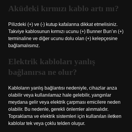
Aküdeki kırmızı kablo artı mı?
Pilizdeki (+) ve (-) kutup kafalarına dikkat etmelisiniz.
Takviye kablosunun kırmızı ucunu (+) Bunner Bun’ın (+)
terminaline ve diğer ucunu dolu olan (+) kelepçesine
bağlamalısınız.
Elektrik kabloları yanlış
bağlanırsa ne olur?
Kabloların yanlış bağlantısı nedeniyle, cihazlar arıza
olabilir veya kullanılamaz hale gelebilir, yangınlar
meydana gelir veya elektrik çarpması emicilere neden
olabilir. Bu nedenle, gerekli önlemler alınmalıdır.
Topraklama ve elektrik sistemleri için kullanılan iletken
kablolar tek veya çoklu telden oluşur.