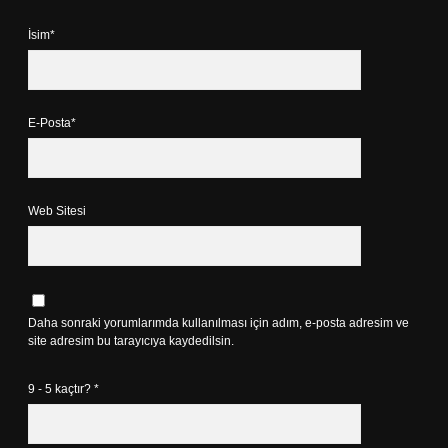
İsim*
E-Posta*
Web Sitesi
Daha sonraki yorumlarımda kullanılması için adım, e-posta adresim ve
site adresim bu tarayıcıya kaydedilsin.
9 - 5 kaçtır?
*