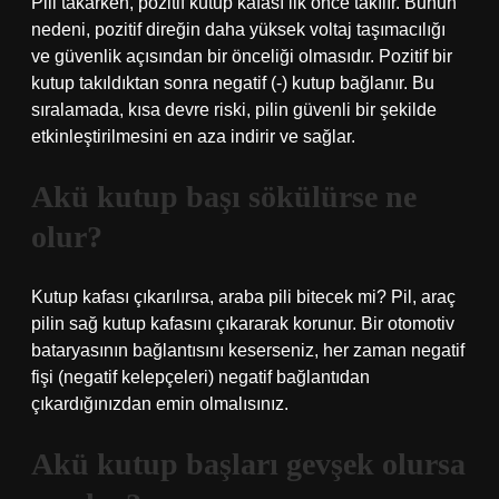
Pili takarken, pozitif kutup kafası ilk önce takılır. Bunun
nedeni, pozitif direğin daha yüksek voltaj taşımacılığı
ve güvenlik açısından bir önceliği olmasıdır. Pozitif bir
kutup takıldıktan sonra negatif (-) kutup bağlanır. Bu
sıralamada, kısa devre riski, pilin güvenli bir şekilde
etkinleştirilmesini en aza indirir ve sağlar.
Akü kutup başı sökülürse ne
olur?
Kutup kafası çıkarılırsa, araba pili bitecek mi? Pil, araç
pilin sağ kutup kafasını çıkararak korunur. Bir otomotiv
bataryasının bağlantısını keserseniz, her zaman negatif
fişi (negatif kelepçeleri) negatif bağlantıdan
çıkardığınızdan emin olmalısınız.
Akü kutup başları gevşek olursa