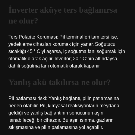
İnverter aküye ters bağlanırsa
ne olur?
Ters Polarite Koruması: Pil terminalleri tam tersi ise,
yedekleme cihazları korumak için yanar. Soğutucu
sıcaklığı 45 ° C’yi aşarsa, iç soğutma fanı soğumak için
otomatik olarak açılır. İnvertör; 30 ° C’nin altındaysa,
dahili soğutma fanı otomatik olarak kapanır.
Yanlış akü takılırsa ne olur?
Pil patlaması riski: Yanlış bağlantı, pilin patlamasına
neden olabilir. Pil, kimyasal reaksiyonların meydana
geldiği ve yanlış bağlantının sonucunun aşırı
ısınabileceği bir cihazdır. Bu aşırı ısınma, gazların
sıkışmasına ve pilin patlamasına yol açabilir.