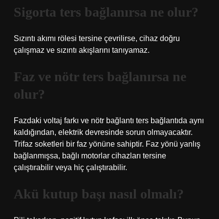
Sigorta ters bağlanırsa ne olur?
Sızıntı akımı rölesi tersine çevrilirse, cihaz doğru
çalışmaz ve sızıntı akışlarını tanıyamaz.
Faz ve nötr ters bağlanırsa ne
olur?
Fazdaki voltaj farkı ve nötr bağlantı ters bağlantıda aynı
kaldığından, elektrik devresinde sorun olmayacaktır.
Trifaz soketleri bir faz yönüne sahiptir. Faz yönü yanlış
bağlanmışsa, bağlı motorlar cihazları tersine
çalıştırabilir veya hiç çalıştırabilir.
Akü kutup başı nasıl olmalı?