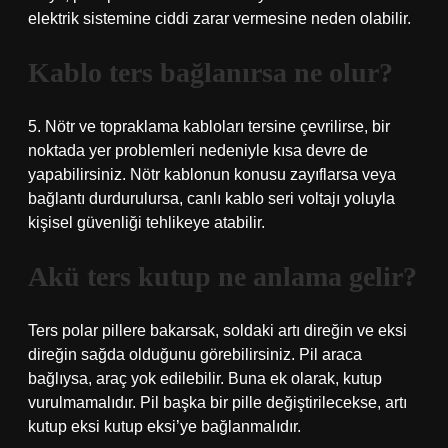
elektrik sistemine ciddi zarar vermesine neden olabilir.
Kablo ters bağlanırsa ne olur?
5. Nötr ve topraklama kabloları tersine çevrilirse, bir
noktada yer problemleri nedeniyle kısa devre de
yapabilirsiniz. Nötr kablonun konusu zayıflarsa veya
bağlantı durdurulursa, canlı kablo seri voltajı yoluyla
kişisel güvenliği tehlikeye atabilir.
Akü ters kutup ne anlama gelir?
Ters polar pillere bakarsak, soldaki artı direğin ve eksi
direğin sağda olduğunu görebilirsiniz. Pil araca
bağlıysa, araç yok edilebilir. Buna ek olarak, kutup
vurulmamalıdır. Pil başka bir pille değiştirilecekse, artı
kutup eksi kutup eksi’ye bağlanmalıdır.