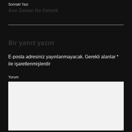
Sonraki Yazı
Asır Zaman Ne Demek
Bir yanıt yazın
E-posta adresiniz yayınlanmayacak.
Gerekli alanlar
*
ile işaretlenmişlerdir
Yorum