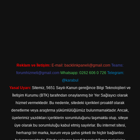
e
Reklam ve İletişim:
E-mail:
backlinkpaneli@gmail.com
Teams:
forumhizmeti@gmail.com
Whatsapp: 0262 606 0 726
Telegram:
@karabul
Yasal Uyarı:
Sitemiz, 5651 Sayılı Kanun gereğince Bilgi Teknolojileri ve
İletişim Kurumu (BTK) tarafından onaylanmış bir Yer Sağlayıcı olarak
hizmet vermektedir. Bu nedenle, sitedeki içerikleri proaktif olarak
denetleme veya araştırma yükümlülüğümüz bulunmamaktadır. Ancak,
üyelerimiz yazdıkları içeriklerin sorumluluğunu taşımakta olup, siteye
üye olarak bu sorumluluğu kabul etmiş sayılırlar. Bu internet sitesi,
herhangi bir marka, kurum veya şahıs şirketi ile hiçbir bağlantısı