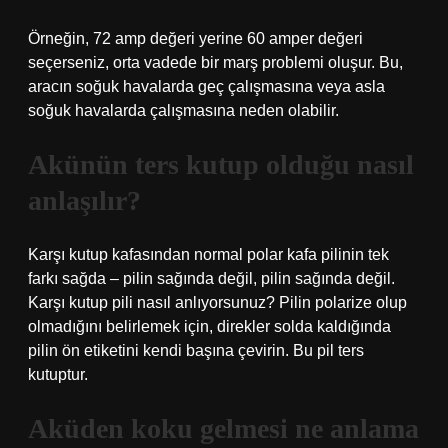
Örneğin, 72 amp değeri yerine 60 amper değeri
seçerseniz, orta vadede bir marş problemi oluşur. Bu,
aracın soğuk havalarda geç çalışmasına veya asla
soğuk havalarda çalışmasına neden olabilir.
Akünün ters kutup olduğu nasıl
anlaşılır?
Karşı kutup kafasından normal polar kafa pilinin tek
farkı sağda – pilin sağında değil, pilin sağında değil.
Karşı kutup pili nasıl anlıyorsunuz? Pilin polarize olup
olmadığını belirlemek için, direkler solda kaldığında
pilin ön etiketini kendi başına çevirin. Bu pil ters
kutuptur.
Aküden koku gelmesi ne anlama