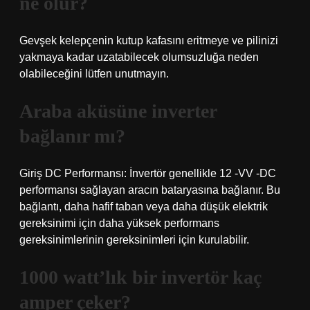
ne olur?
Gevşek kelepçenin kutup kafasını eritmeye ve pilinizi
yakmaya kadar uzatabilecek olumsuzluğa neden
olabileceğini lütfen unutmayın.
Araba aküsüne inverter
bağlanır mı?
Giriş DC Performansı: İnvertör genellikle 12 -VV -DC
performansı sağlayan aracın bataryasına bağlanır. Bu
bağlantı, daha hafif taban veya daha düşük elektrik
gereksinimi için daha yüksek performans
gereksinimlerinin gereksinimleri için kurulabilir.
1000 watt’lık bir invertör kaç
amper çeker?