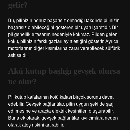
gelir?
Bu, pilinizin henüz başarısız olmadığı takdirde pilinizin
başarısız olabileceğini gösteren bir uyarı işaretidir. Bir
pil genellikle tasarım nedeniyle kokmaz. Pilden gelen
koku, pilinizin farklı gazları ayırt ettiğini gösterir. Ayrıca
motorlarının diğer kısımlarına zarar verebilecek sülfürik
asit saldı.
Akü kutup başlığı gevşek olursa
ne olur?
Pil kutup kafalarının kötü kafası birçok sorunu davet
edebilir. Gevşek bağlantılar, pilin uygun şekilde şarj
edilmesine ve araçta elektrik kesintileri oluşturabilir.
Buna ek olarak, gevşek bağlantılar kıvılcımlara neden
olarak ateş riskini artırabilir.