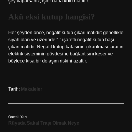
şey yaparsanız, işler daha kötü olabilir.
Akü eksi kutup hangisi?
Her şeyden önce, negatif kutup çıkarılmalıdır: genellikle
siyah olan ve üzerinde “-” işaretli negatif kutup başı
çıkarılmalıdır. Negatif kutup kafasının çıkarılması, aracın
elektrik sisteminin gövdesine bağlantısını keser ve
böylece kısa bir dolaşım riskini azaltır.
Tarih:
Makaleler
Önceki Yazı
Rüyada Sakal Traşı Olmak Neye