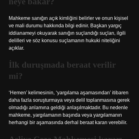
neye bakar?
Mahkeme sanığın açık kimliğini belirler ve onun kişisel
ve mali durumu hakkında bilgi edinir. Başkan yargıç
iddianameyi okuyarak sanığın suçlandığı suçları, ilgili
delilleri ve söz konusu suçlamanın hukuki niteliğini
açıklar.
İlk duruşmada beraat verilir
mi?
‘Hemen’ kelimesinin, ‘yargılama aşamasından’ itibaren
daha fazla soruşturmaya veya delil toplanmasına gerek
olmadığı anlamına geldiği anlaşılmaktadır. Bu nedenle
mahkeme, yargılamanın başında veya yargılamanın
herhangi bir aşamasında derhal beraat kararı verebilir.