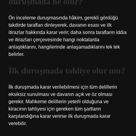
duruşmada ne olur?
Ön inceleme duruşmasında hâkim, gerekli gördüğü
takdirde tarafları dinleyerek, davanın esası ve ilk
itirazlar hakkında karar verir; daha sonra tarafların iddia
ve itirazları çerçevesinde hangi noktalarda
anlaştıklarını, hangilerinde anlaşamadıklarını tek tek
belirler.
İlk duruşmada tahliye olur mu?
İlk duruşmada karar verilebilmesi için tüm delillerin
eksiksiz sunulması ve davanın açık ve öz olması
gerekir. Mahkeme delillerin yeterli olduğuna ve
kiracının tahliyesi için gereken tüm şartların
karşılandığına karar verirse ilk duruşmada karar
verebilir.