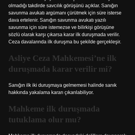
olmadığı takdirde savcılık görüşünü açıklar. Sanığın
savunma avukatı argümanı çürütmek için süre isterse
dava ertelenir. Sanığın savunma avukatı yazılı
savunma için süre istemezse ve bilirkişi görüşüne
sözlü olarak karşı çıkarsa karar ilk duruşmada verilir.
Ceza davalarında ilk duruşma bu şekilde gerçekleşir.
Asliye Ceza Mahkemesi’ne ilk
duruşmada karar verilir mi?
Sanığın ilk iki duruşmaya gelmemesi halinde sanık
hakkında yakalama kararı çıkarılabiliyor.
Mahkeme ilk duruşmada
tutuklama olur mu?