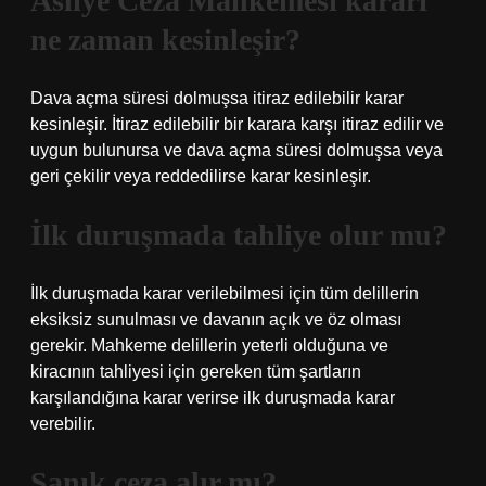
Asliye Ceza Mahkemesi kararı
ne zaman kesinleşir?
Dava açma süresi dolmuşsa itiraz edilebilir karar
kesinleşir. İtiraz edilebilir bir karara karşı itiraz edilir ve
uygun bulunursa ve dava açma süresi dolmuşsa veya
geri çekilir veya reddedilirse karar kesinleşir.
İlk duruşmada tahliye olur mu?
İlk duruşmada karar verilebilmesi için tüm delillerin
eksiksiz sunulması ve davanın açık ve öz olması
gerekir. Mahkeme delillerin yeterli olduğuna ve
kiracının tahliyesi için gereken tüm şartların
karşılandığına karar verirse ilk duruşmada karar
verebilir.
Sanık ceza alır mı?