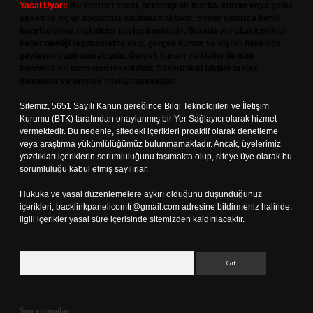
Yasal Uyarı:
Bu internet sitesi, herhangi bir marka, kurum veya şahıs
şirketi ile hiçbir bağlantısı bulunmamaktadır. Sitede yalnızca kendi
hazırladığımız makaleler paylaşılmaktadır. Burada yer alan içerikler
haber niteliği taşımamakta olup, gerçek kurum ve kişiler hakkında
paylaşım yapılmamaktadır. Gerçek kurum ve kişiler ile isim
benzerlikleri tamamen tesadüfidir. Sitemizdeki bilgiler taslak
halindedir ve tavsiye niteliği taşımazlar.
Sitemiz, 5651 Sayılı Kanun gereğince Bilgi Teknolojileri ve İletişim
Kurumu (BTK) tarafından onaylanmış bir Yer Sağlayıcı olarak hizmet
vermektedir. Bu nedenle, sitedeki içerikleri proaktif olarak denetleme
veya araştırma yükümlülüğümüz bulunmamaktadır. Ancak, üyelerimiz
yazdıkları içeriklerin sorumluluğunu taşımakta olup, siteye üye olarak bu
sorumluluğu kabul etmiş sayılırlar.
Hukuka ve yasal düzenlemelere aykırı olduğunu düşündüğünüz
içerikleri,
backlinkpanelicomtr@gmail.com
adresine bildirmeniz halinde,
ilgili içerikler yasal süre içerisinde sitemizden kaldırılacaktır.
Arama
Son yorumlar