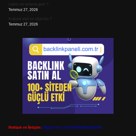
Lebriz ne anlama gelir ?
Temmuz 27, 2026
Kuğular etçil mi otçul mu ?
Temmuz 27, 2026
Reklam ve İletişim:
Skype: live:.cid.575569c608265c69