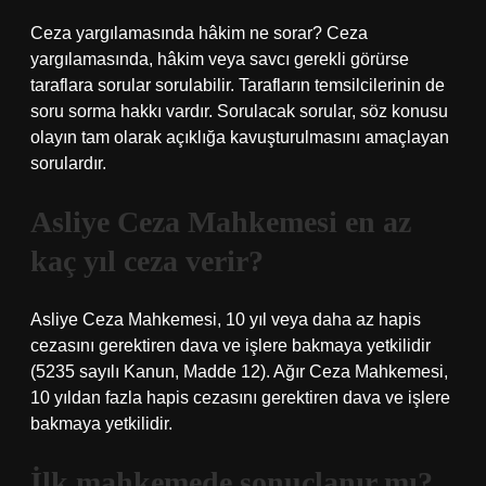
Ceza yargılamasında hâkim ne sorar? Ceza
yargılamasında, hâkim veya savcı gerekli görürse
taraflara sorular sorulabilir. Tarafların temsilcilerinin de
soru sorma hakkı vardır. Sorulacak sorular, söz konusu
olayın tam olarak açıklığa kavuşturulmasını amaçlayan
sorulardır.
Asliye Ceza Mahkemesi en az
kaç yıl ceza verir?
Asliye Ceza Mahkemesi, 10 yıl veya daha az hapis
cezasını gerektiren dava ve işlere bakmaya yetkilidir
(5235 sayılı Kanun, Madde 12). Ağır Ceza Mahkemesi,
10 yıldan fazla hapis cezasını gerektiren dava ve işlere
bakmaya yetkilidir.
İlk mahkemede sonuçlanır mı?