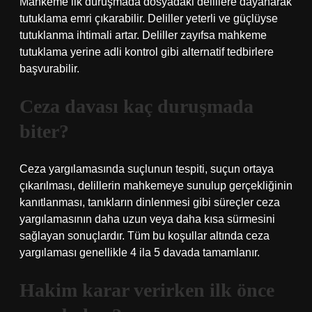
Mahkeme ilk duruşmada dosyadaki delillere dayanarak
tutuklama emri çıkarabilir. Deliller yeterli ve güçlüyse
tutuklanma ihtimali artar. Deliller zayıfsa mahkeme
tutuklama yerine adli kontrol gibi alternatif tedbirlere
başvurabilir.
Ceza davası kaç duruşmada
biter?
Ceza yargılamasında suçlunun tespiti, suçun ortaya
çıkarılması, delillerin mahkemeye sunulup gerçekliğinin
kanıtlanması, tanıkların dinlenmesi gibi süreçler ceza
yargılamasının daha uzun veya daha kısa sürmesini
sağlayan sonuçlardır. Tüm bu koşullar altında ceza
yargılaması genellikle 4 ila 5 davada tamamlanır.
Hakim karar verirken ilk önce