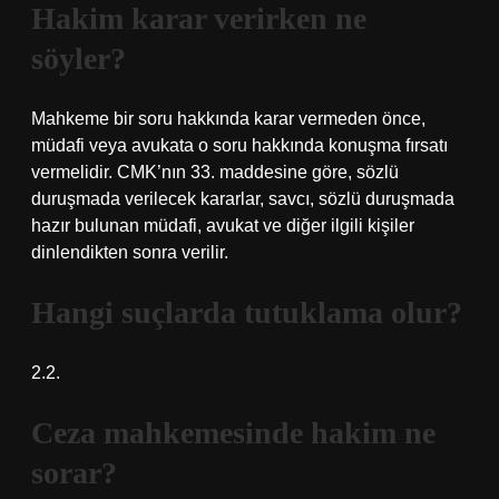
Hakim karar verirken ne
söyler?
Mahkeme bir soru hakkında karar vermeden önce,
müdafi veya avukata o soru hakkında konuşma fırsatı
vermelidir. CMK’nın 33. maddesine göre, sözlü
duruşmada verilecek kararlar, savcı, sözlü duruşmada
hazır bulunan müdafi, avukat ve diğer ilgili kişiler
dinlendikten sonra verilir.
Hangi suçlarda tutuklama olur?
2.2.
Ceza mahkemesinde hakim ne
sorar?