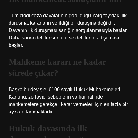
Tüm ciddi ceza davalarının görüldüğü Yargıtay’daki ilk
duruşma, kararların verildiği bir duruşma değildir.
Davanın ilk duruşması sanığın sorgulanmasıyla başlar.
Daha sonra deliller sunulur ve delillerin tartışılması
başlar.
Mahkeme kararı ne kadar
sürede çıkar?
Başka bir deyişle, 6100 sayılı Hukuk Muhakemeleri
Kanunu, zorlayıcı sebeplerin varlığı halinde
mahkemelere gerekçeli karar vermeleri için en fazla bir
ay süre tanımaktadır.
Hukuk davasında ilk