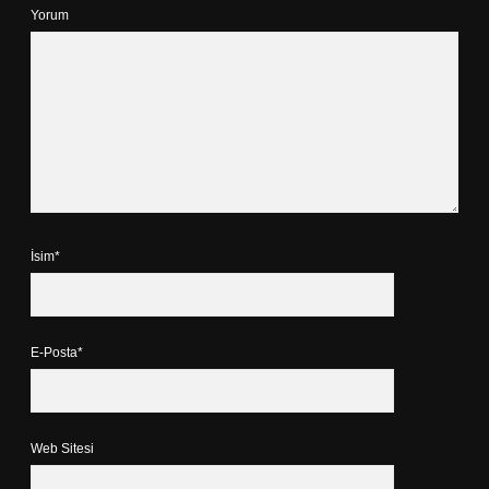
Yorum
İsim*
E-Posta*
Web Sitesi