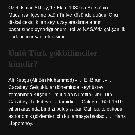
Özet. İsmail Akbay, 17 Ekim 1930’da Bursa’nın
Mudanya ilçesine bağlı Tirilye köyünde doğdu. Onu
dikkat çekici kılan şey, uzay araştırmalarının
başarısında oynadığı önemli rol ve NASA’da çalışan ilk
Türk bilim insanı olmasıdır.
Ünlü Türk gökbilimciler
kimdir?
Ali Kuşçu (Ali Bin Muhammed) ▪ … El-Biruni. ▪ …
Cacabey. Selçuklular döneminde Keyhüsrev
zamanında Kırşehir Emiri olan Nurettin Cibril Bin
Cacabey, Türk devlet adamıdır. … Galileo. 1609-1610
yılları arasında bir dizi buluş yapan Galileo, teleskopu
astronomik gözlemler için kullanmaya başladı. … Hans
Lippershey.