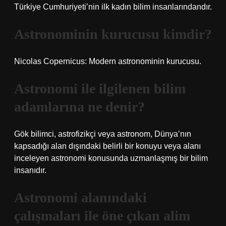
Türkiye Cumhuriyeti’nin ilk kadın bilim insanlarındandır.
Astronominin kurucusu kimdir?
Nicolas Copernicus: Modern astronominin kurucusu.
Astronomi ile ilgilenen bilim
adamlarına ne denir?
Gök bilimci, astrofizikçi veya astronom, Dünya’nın
kapsadığı alan dışındaki belirli bir konuyu veya alanı
inceleyen astronomi konusunda uzmanlaşmış bir bilim
insanıdır.
Astronomi alanındaki
çalışmaları ile öne çıkan alim