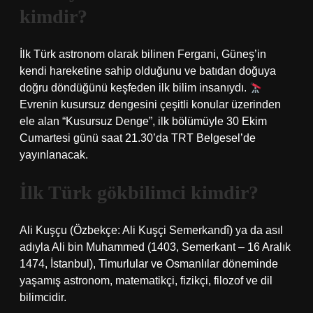
kimdir?
İlk Türk astronom olarak bilinen Fergani, Güneş’in
kendi hareketine sahip olduğunu ve batıdan doğuya
doğru döndüğünü keşfeden ilk bilim insanıydı.
Evrenin kusursuz dengesini çeşitli konular üzerinden
ele alan “Kusursuz Denge”, ilk bölümüyle 30 Ekim
Cumartesi günü saat 21.30’da TRT Belgesel’de
yayınlanacak.
İlk Türk gökbilimci kimdir?
Ali Kuşçu (Özbekçe: Ali Kuşçi Semerkandî) ya da asıl
adıyla Ali bin Muhammed (1403, Semerkant – 16 Aralık
1474, İstanbul), Timurlular ve Osmanlılar döneminde
yaşamış astronom, matematikçi, fizikçi, filozof ve dil
bilimcidir.