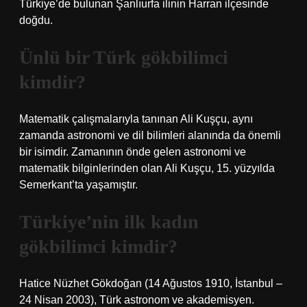
Türkiye’de bulunan Şanlıurfa ilinin Harran ilçesinde
doğdu.
Ünlü bir Türk gökbilimci
kimdir?
Matematik çalışmalarıyla tanınan Ali Kuşçu, aynı
zamanda astronomi ve dil bilimleri alanında da önemli
bir isimdir. Zamanının önde gelen astronomi ve
matematik bilginlerinden olan Ali Kuşçu, 15. yüzyılda
Semerkant’ta yaşamıştır.
Türkiye’nin ilk kadın
gökbilimci kimdir?
Hatice Nüzhet Gökdoğan (14 Ağustos 1910, İstanbul –
24 Nisan 2003), Türk astronom ve akademisyen.