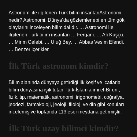
Astronomi ile ilgilenen Türk bilim insanlarıAstronomi
nedir? Astronomi, Dünya’da gözlemlenebilen tüm gök
olaylarını inceleyen bilim dalıdır. … Astronomi ile
ilgilenen Türk bilim insanları … Fergani. … Ali Kuşçu.
… Mirim Çelebi. … Uluğ Bey. … Abbas Vesim Efendi.
… Benzer içerikler.
İlk Türk astronom kimdir?
Bilim alanında dünyaya getirdiği ilk keşif ve icatlarla
bilim dünyasına ışık tutan Türk-İslam alimi el-Biruni;
fizik, tıp, matematik, astronomi, trigonometri, coğrafya,
jeodezi, farmakoloji, jeoloji, filoloji ve din gibi konuları
incelemiş ve toplamda 113 eser meydana getirmiştir.
İlk Türk uzay bilimci kimdir?