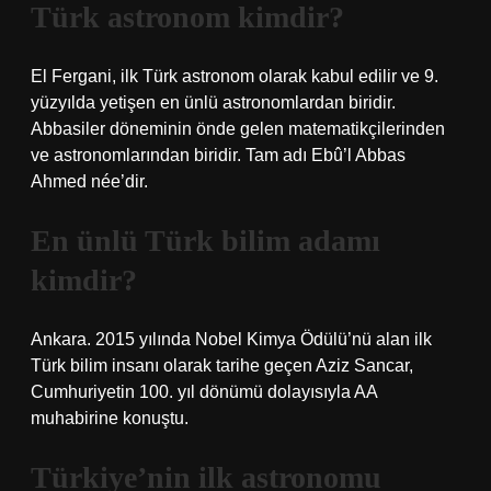
Türk astronom kimdir?
El Fergani, ilk Türk astronom olarak kabul edilir ve 9.
yüzyılda yetişen en ünlü astronomlardan biridir.
Abbasiler döneminin önde gelen matematikçilerinden
ve astronomlarından biridir. Tam adı Ebû’l Abbas
Ahmed née’dir.
En ünlü Türk bilim adamı
kimdir?
Ankara. 2015 yılında Nobel Kimya Ödülü’nü alan ilk
Türk bilim insanı olarak tarihe geçen Aziz Sancar,
Cumhuriyetin 100. yıl dönümü dolayısıyla AA
muhabirine konuştu.
Türkiye’nin ilk astronomu