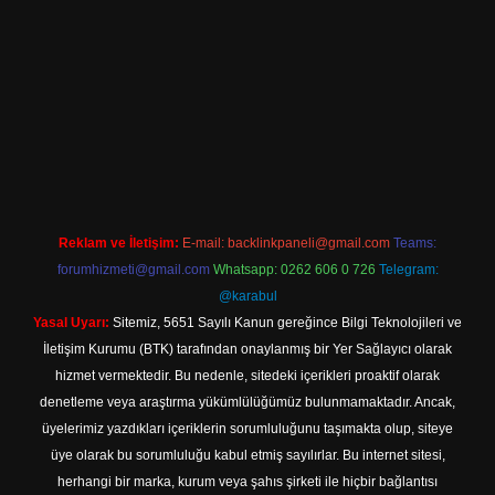
vdcasino.online
Reklam ve İletişim:
E-mail:
backlinkpaneli@gmail.com
Teams:
forumhizmeti@gmail.com
Whatsapp: 0262 606 0 726
Telegram:
@karabul
Yasal Uyarı:
Sitemiz, 5651 Sayılı Kanun gereğince Bilgi Teknolojileri ve
İletişim Kurumu (BTK) tarafından onaylanmış bir Yer Sağlayıcı olarak
hizmet vermektedir. Bu nedenle, sitedeki içerikleri proaktif olarak
denetleme veya araştırma yükümlülüğümüz bulunmamaktadır. Ancak,
üyelerimiz yazdıkları içeriklerin sorumluluğunu taşımakta olup, siteye
üye olarak bu sorumluluğu kabul etmiş sayılırlar. Bu internet sitesi,
herhangi bir marka, kurum veya şahıs şirketi ile hiçbir bağlantısı