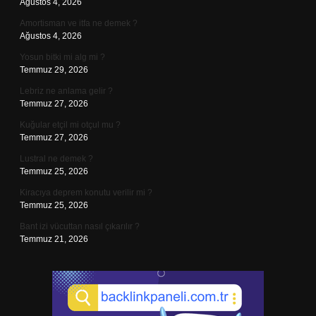
Ağustos 4, 2026
Amortisman ve itfa ne demek ?
Ağustos 4, 2026
Yosun bitki mi alg mi ?
Temmuz 29, 2026
Lebriz ne anlama gelir ?
Temmuz 27, 2026
Kuğular etçil mi otçul mu ?
Temmuz 27, 2026
Lustral ne demek ?
Temmuz 25, 2026
Kiracıya deprem konutu verilir mi ?
Temmuz 25, 2026
Bant izi vücuttan nasıl çıkarılır ?
Temmuz 21, 2026