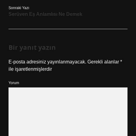
Sonraki Yazı
Serüven Eş Anlamlısı Ne Demek
Bir yanıt yazın
E-posta adresiniz yayınlanmayacak.
Gerekli alanlar
*
ile işaretlenmişlerdir
Yorum