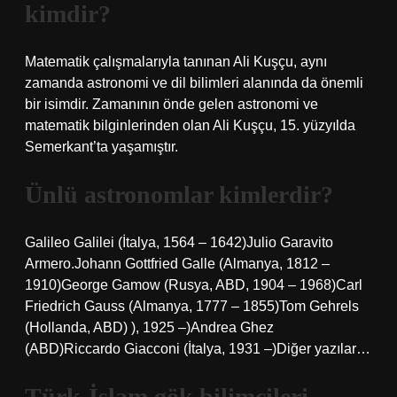
kimdir?
Matematik çalışmalarıyla tanınan Ali Kuşçu, aynı
zamanda astronomi ve dil bilimleri alanında da önemli
bir isimdir. Zamanının önde gelen astronomi ve
matematik bilginlerinden olan Ali Kuşçu, 15. yüzyılda
Semerkant’ta yaşamıştır.
Ünlü astronomlar kimlerdir?
Galileo Galilei (İtalya, 1564 – 1642)Julio Garavito
Armero.Johann Gottfried Galle (Almanya, 1812 –
1910)George Gamow (Rusya, ABD, 1904 – 1968)Carl
Friedrich Gauss (Almanya, 1777 – 1855)Tom Gehrels
(Hollanda, ABD) ), 1925 –)Andrea Ghez
(ABD)Riccardo Giacconi (İtalya, 1931 –)Diğer yazılar…
Türk-İslam gök bilimcileri