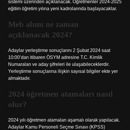
sistemi üzerinden açıklanacak. Öğretmenler 2024-2025
eğitim öğretim yılına yeni kadrolarında başlayacaklar.
Meb alımı ne zaman
açıklanacak 2024?
Adaylar yerleştirme sonuçlarını 2 Şubat 2024 saat
10:00’dan itibaren ÖSYM adresine T.C. Kimlik
Numaraları ve aday şifreleri ile ulaşabileceklerdir.
Yerleştirme sonuçlarına ilişkin sayısal bilgiler ekte yer
almaktadır.
2024 öğretmen atamaları nasıl
olur?
2024 yılı öğretmen atamaları aşamalı olarak yapılacak.
Adaylar Kamu Personeli Seçme Sınavı (KPSS)