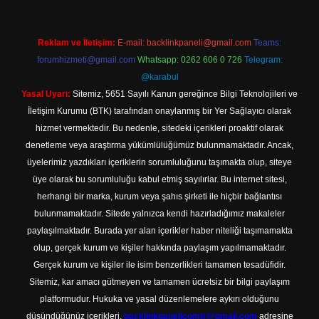
Reklam ve İletişim:
E-mail:
backlinkpaneli@gmail.com
Teams:
forumhizmeti@gmail.com
Whatsapp: 0262 606 0 726
Telegram:
@karabul
Yasal Uyarı:
Sitemiz, 5651 Sayılı Kanun gereğince Bilgi Teknolojileri ve
İletişim Kurumu (BTK) tarafından onaylanmış bir Yer Sağlayıcı olarak
hizmet vermektedir. Bu nedenle, sitedeki içerikleri proaktif olarak
denetleme veya araştırma yükümlülüğümüz bulunmamaktadır. Ancak,
üyelerimiz yazdıkları içeriklerin sorumluluğunu taşımakta olup, siteye
üye olarak bu sorumluluğu kabul etmiş sayılırlar. Bu internet sitesi,
herhangi bir marka, kurum veya şahıs şirketi ile hiçbir bağlantısı
bulunmamaktadır. Sitede yalnızca kendi hazırladığımız makaleler
paylaşılmaktadır. Burada yer alan içerikler haber niteliği taşımamakta
olup, gerçek kurum ve kişiler hakkında paylaşım yapılmamaktadır.
Gerçek kurum ve kişiler ile isim benzerlikleri tamamen tesadüfidir.
Sitemiz, kar amacı gütmeyen ve tamamen ücretsiz bir bilgi paylaşım
platformudur. Hukuka ve yasal düzenlemelere aykırı olduğunu
düşündüğünüz içerikleri,
backlinkpanelicomtr@gmail.com
adresine