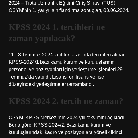
2024 – Tıpta Uzmanlık Eğitimi Giriş Sınavı (TUS),
ÖSYM’nin 1. yarıyıl sınıflandırma sonuçları, 03.06.2024.
KPSS 2024 1. tercihleri ne
zaman yapılacak?
11-18 Temmuz 2024 tarihleri ​​arasında tercihleri ​​alınan
KPSS-2024/1 bazı kamu kurum ve kuruluşlarının
personel ve pozisyonları için yerleştirme işlemleri 29
Temmuz’da yapıldı. Lisans, ön lisans ve lise
düzeyindeki yerleştirmeler tamamlandı.
KPSS 2024 2. tercih ne zaman?
ÖSYM, KPSS Merkezi’nin 2024 yılı takvimini açıkladı.
Buna göre, KPSS-2024/2: Bazı kamu kurum ve
kuruluşlarındaki kadro ve pozisyonlara yönelik ikincil