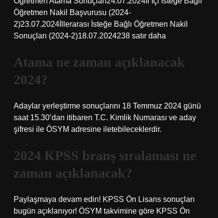
Öğretmen Atama Sonuçları24.07.2024İl İçi İsteğe Bağlı
Öğretmen Nakil Başvurusu (2024-
2)23.07.2024İllerarası İsteğe Bağlı Öğretmen Nakil
Sonuçları (2024-2)18.07.2024238 satır daha
Atama ne zaman açıklanacak
2024?
Adaylar yerleştirme sonuçlarını 18 Temmuz 2024 günü
saat 15.30’dan itibaren T.C. Kimlik Numarası ve aday
şifresi ile ÖSYM adresine iletebileceklerdir.
2024 KPSS branş sıralaması ne
zaman açıklanacak?
Paylaşmaya devam edin! KPSS Ön Lisans sonuçları
bugün açıklanıyor! ÖSYM takvimine göre KPSS Ön