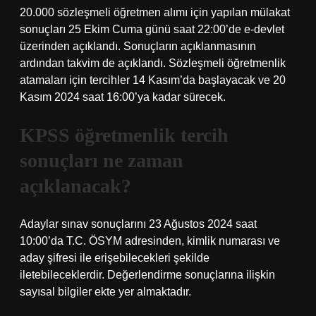
20.000 sözleşmeli öğretmen alımı için yapılan mülakat
sonuçları 25 Ekim Cuma günü saat 22:00’de e-devlet
üzerinden açıklandı. Sonuçların açıklanmasının
ardından takvim de açıklandı. Sözleşmeli öğretmenlik
atamaları için tercihler 14 Kasım’da başlayacak ve 20
Kasım 2024 saat 16:00’ya kadar sürecek.
KPSS öğretmenlik tercih
sonuçları ne zaman
açıklanacak?
Adaylar sınav sonuçlarını 23 Ağustos 2024 saat
10:00’da T.C. ÖSYM adresinden, kimlik numarası ve
aday şifresi ile erişebilecekleri şekilde
iletebileceklerdir. Değerlendirme sonuçlarına ilişkin
sayısal bilgiler ekte yer almaktadır.