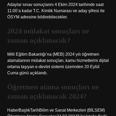
Adaylar sınav sonuçlarını 4 Ekim 2024 tarihinde saat
11:00’a kadar T.C. Kimlik Numarası ve aday şifresi ile
ÖSYM adresine bildirebilecekler.
2024 mülakat sonuçları ne
zaman açıklanacak?
Milli Eğitim Bakanlığı’na (MEB) 2024 yılı öğretmen
atamalarının mülakat sonuçları, kamu hizmetlerini dijital
ortama taşıyan e-devlet sistemi üzerinden 20 Eylül
Cuma günü açıklandı.
Öğretmen atama sonuçları ne
zaman açıklanacak 2024?
HaberBaşlıkTarihBilim ve Sanat Merkezleri (BİLSEM)