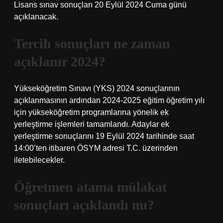
Lisans sınav sonuçları 20 Eylül 2024 Cuma günü
açıklanacak.
Tercih sonuçları ne zaman
açıklanır 2024?
Yükseköğretim Sınavı (YKS) 2024 sonuçlarının
açıklanmasının ardından 2024-2025 eğitim öğretim yılı
için yükseköğretim programlarına yönelik ek
yerleştirme işlemleri tamamlandı. Adaylar ek
yerleştirme sonuçlarını 19 Eylül 2024 tarihinde saat
14:00’ten itibaren ÖSYM adresi T.C. üzerinden
iletebilecekler.
Öğretmen atama mülakat
sonuçları açıklandı mı?