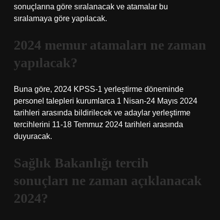
sonuçlarına göre sıralanacak ve atamalar bu
sıralamaya göre yapılacak.
2024 memur atamaları ne zaman
yapılacak?
Buna göre, 2024 KPSS-1 yerleştirme döneminde
personel talepleri kurumlarca 1 Nisan-24 Mayıs 2024
tarihleri ​​arasında bildirilecek ve adaylar yerleştirme
tercihlerini 11-18 Temmuz 2024 tarihleri ​​arasında
duyuracak.
Sağlık Bakanlığı tercih
sonuçları ne zaman açıklanacak
2024?