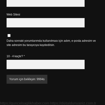
Web Sitesi
Daha sonraki yorumlarımda kullanılması için adım, e-posta adresim ve
site adresim bu tarayıcıya kaydedilsin.
10 - 4 kaçtır?
*
https://guncelsaglikhaber.com
https://dijitaldunyaniz.com.tr