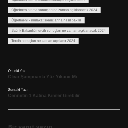
Öğretmen atama sonuçları ne zaman açıklanacak 2024
Öğretmenlik mülakat sonuçlarına nasıl bakılır
Sağlık Bakanlığı tercih sonuçları ne zaman açıklanacak 2024
Tercih sonuçları ne zaman açıklanır 2024
Önceki Yazı
Clear Şampuanla Yüz Yıkanır Mı
Sonraki Yazı
Cennetin 1 Katına Kimler Girebilir
Bir yanıt yazın