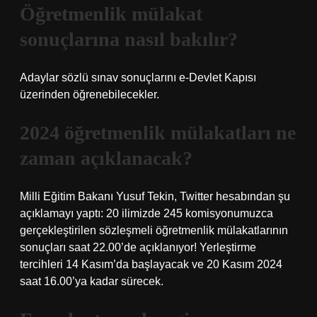
Öğretmenlik mülakat
sonuçlarına nasıl bakılır?
Adaylar sözlü sınav sonuçlarını e-Devlet Kapısı
üzerinden öğrenebilecekler.
2024 öğretmenlik mülakatları ne
zaman açıklanacak?
Milli Eğitim Bakanı Yusuf Tekin, Twitter hesabından şu
açıklamayı yaptı: 20 ilimizde 245 komisyonumuzca
gerçekleştirilen sözleşmeli öğretmenlik mülakatlarının
sonuçları saat 22.00’de açıklanıyor! Yerleştirme
tercihleri ​​14 Kasım’da başlayacak ve 20 Kasım 2024
saat 16.00’ya kadar sürecek.