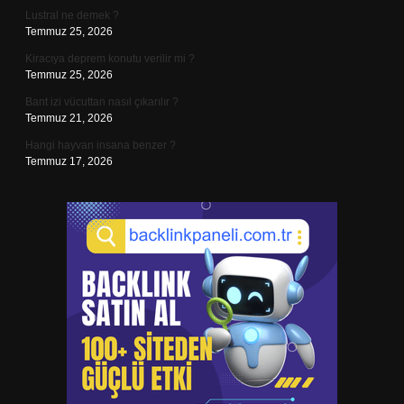
Lustral ne demek ?
Temmuz 25, 2026
Kiracıya deprem konutu verilir mi ?
Temmuz 25, 2026
Bant izi vücuttan nasıl çıkarılır ?
Temmuz 21, 2026
Hangi hayvan insana benzer ?
Temmuz 17, 2026