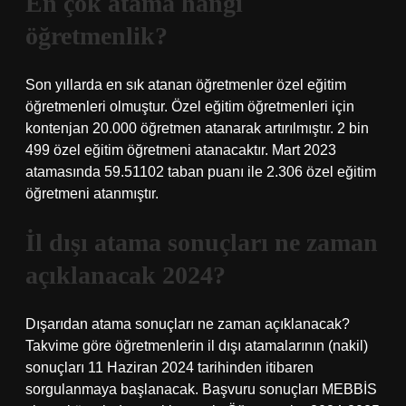
En çok atama hangi
öğretmenlik?
Son yıllarda en sık atanan öğretmenler özel eğitim
öğretmenleri olmuştur. Özel eğitim öğretmenleri için
kontenjan 20.000 öğretmen atanarak artırılmıştır. 2 bin
499 özel eğitim öğretmeni atanacaktır. Mart 2023
atamasında 59.51102 taban puanı ile 2.306 özel eğitim
öğretmeni atanmıştır.
İl dışı atama sonuçları ne zaman
açıklanacak 2024?
Dışarıdan atama sonuçları ne zaman açıklanacak?
Takvime göre öğretmenlerin il dışı atamalarının (nakil)
sonuçları 11 Haziran 2024 tarihinden itibaren
sorgulanmaya başlanacak. Başvuru sonuçları MEBBİS