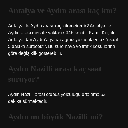
Antalya ve Aydın arası kaç km?
Antalya ile Aydın arası kaç kilometredir? Antalya ile
Aydın arası mesafe yaklaşık 346 km’dir. Kamil Koç ile
Antalya’dan Aydın’a yapacağınız yolculuk en az 5 saat
5 dakika sürecektir. Bu süre hava ve trafik koşullarına
göre değişiklik gösterebilir.
Aydın Nazilli arası kaç saat
sürüyor?
Aydın Nazilli arası otobüs yolculuğu ortalama 52
dakika sürmektedir.
Aydın mı büyük Nazilli mi?