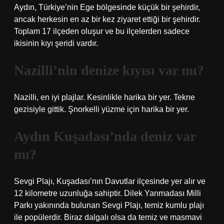
Aydın, Türkiye’nin Ege bölgesinde küçük bir şehirdir,
ancak herkesin en az bir kez ziyaret ettiği bir şehirdir.
Toplam 17 ilçeden oluşur ve bu ilçelerden sadece
ikisinin kıyı şeridi vardır.
Nazilli’nin denize kıyısı var mı?
Nazilli, en iyi plajlar. Kesinlikle harika bir yer. Tekne
gezisiyle gittik. Şnorkelli yüzme için harika bir yer.
Aydın Kuşadası’nda deniz var
mı?
Sevgi Plajı, Kuşadası’nın Davutlar ilçesinde yer alır ve
12 kilometre uzunluğa sahiptir. Dilek Yarımadası Milli
Parkı yakınında bulunan Sevgi Plajı, temiz kumlu plajı
ile popülerdir. Biraz dalgalı olsa da temiz ve masmavi