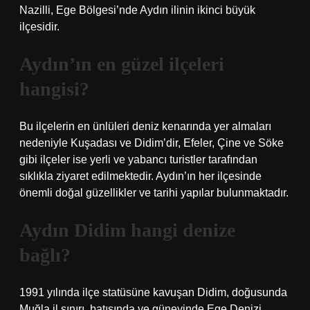
Nazilli, Ege Bölgesi’nde Aydın ilinin ikinci büyük
ilçesidir.
Aydın’ın en güzel ilçeleri
hangisi?
Bu ilçelerin en ünlüleri deniz kenarında yer almaları
nedeniyle Kuşadası ve Didim’dir, Efeler, Çine ve Söke
gibi ilçeler ise yerli ve yabancı turistler tarafından
sıklıkla ziyaret edilmektedir. Aydın’ın her ilçesinde
önemli doğal güzellikler ve tarihi yapılar bulunmaktadır.
Aydın Didim hangi denize
bağlı?
1991 yılında ilçe statüsüne kavuşan Didim, doğusunda
Muğla il sınırı, batısında ve güneyinde Ege Denizi,