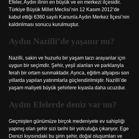
Efeler, Aydın ilinin en büyük ve en merkezi ilçesidir.
Türkiye Büyük Millet Meclisi’nin 12 Kasım 2012’de
kabul ettiği 6360 sayılı Kanunla Aydın Merkez İlçesi’nin
kaldırılması sonucu kurulmuştur.
Aydın Nazilli’de yaşanır mı?
Nazilli, sakin ve huzurlu bir yaşam tarzı arayanlar için
uygun bir seçimdir. Şehir, yeşil alanları ve parklarıyla
ferah bir ortam sunmaktadır. Ayrıca, eğitim altyapısı son
yıllarda yapılan yatırımlarla güçlendirilmiştir. Nazilli’de
yaşam maliyeti büyük şehirlere kıyasla daha ucuzdur.
Aydın Efelerde deniz var mı?
Geçmişten günümüze birçok medeniyete ev sahipliği
yapmış olan şehir sizi tarihi bir yolculuğa çıkarıyor. Ege
Denizi kıyısındaki bu şirin şehir, doğal oluşumları ve