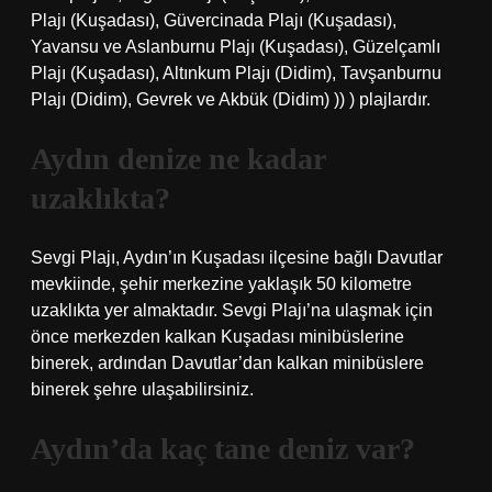
Plajı (Kuşadası), Güvercinada Plajı (Kuşadası),
Yavansu ve Aslanburnu Plajı (Kuşadası), Güzelçamlı
Plajı (Kuşadası), Altınkum Plajı (Didim), Tavşanburnu
Plajı (Didim), Gevrek ve Akbük (Didim) )) ) plajlardır.
Aydın denize ne kadar
uzaklıkta?
Sevgi Plajı, Aydın’ın Kuşadası ilçesine bağlı Davutlar
mevkiinde, şehir merkezine yaklaşık 50 kilometre
uzaklıkta yer almaktadır. Sevgi Plajı’na ulaşmak için
önce merkezden kalkan Kuşadası minibüslerine
binerek, ardından Davutlar’dan kalkan minibüslere
binerek şehre ulaşabilirsiniz.
Aydın’da kaç tane deniz var?