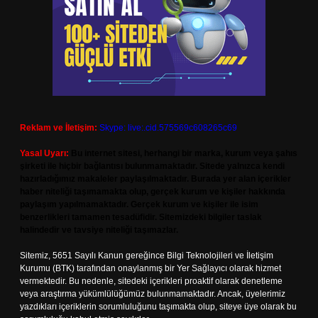
Reklam ve İletişim:
Skype: live:.cid.575569c608265c69
Yasal Uyarı:
Bu internet sitesi, herhangi bir marka, kurum veya şahıs
şirketi ile hiçbir bağlantısı bulunmamaktadır. Sitede yalnızca kendi
hazırladığımız makaleler paylaşılmaktadır. Burada yer alan içerikler
haber niteliği taşımamakta olup, gerçek kurum ve kişiler hakkında
paylaşım yapılmamaktadır. Gerçek kurum ve kişiler ile isim
benzerlikleri tamamen tesadüfidir. Sitemizdeki bilgiler taslak
halindedir ve tavsiye niteliği taşımazlar.
Sitemiz, 5651 Sayılı Kanun gereğince Bilgi Teknolojileri ve İletişim
Kurumu (BTK) tarafından onaylanmış bir Yer Sağlayıcı olarak hizmet
vermektedir. Bu nedenle, sitedeki içerikleri proaktif olarak denetleme
veya araştırma yükümlülüğümüz bulunmamaktadır. Ancak, üyelerimiz
yazdıkları içeriklerin sorumluluğunu taşımakta olup, siteye üye olarak bu