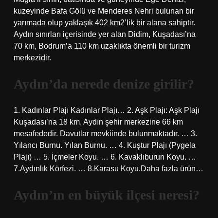
kuzeyinde Bafa Gölü ve Menderes Nehri bulunan bir
yarımada olup yaklaşık 402 km2’lik bir alana sahiptir.
Aydın sınırları içerisinde yer alan Didim, Kuşadası’na
70 km, Bodrum’a 110 km uzaklıkta önemli bir turizm
merkezidir.
Aydın’da nerede denize girilir?
1. Kadınlar Plajı Kadınlar Plajı… 2. Aşk Plajı: Aşk Plajı
Kuşadası’na 18 km, Aydın şehir merkezine 66 km
mesafededir. Davutlar mevkiinde bulunmaktadır. … 3.
Yılancı Burnu. Yılan Burnu. … 4. Kuştur Plajı (Pygela
Plajı) … 5. İçmeler Koyu. … 6. Kavaklıburun Koyu. …
7.Aydınlık Körfezi. … 8.Karasu Koyu.Daha fazla ürün…
Aydın’ın en büyük ilçesi neresi?