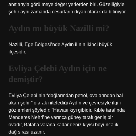
anıtlarıyla görülmeye değer yerlerden biri. Güzelliğiyle
şehir aynı zamanda cesurların diyarı olarak da biliniyor.
Aydın mı büyük Nazilli mi?
Nazilli, Ege Bölgesi’nde Aydın ilinin ikinci büyük
ilçesidir.
Evliya Çelebi Aydın için ne
demiştir?
Evliya Çelebi’nin “dağlarından petrol, ovalarından bal
akan şehir” olarak nitelediği Aydın ve çevresiyle ilgili
gözlemleri şöyledir: “Havası kıyı gibidir. Kıble tarafında
Menderes Nehri’ne varınca güney tarafı geniş bir
ovadır, Balat’a varana kadar deniz kıyısı boyunca iki
dağ sırası uzanır.