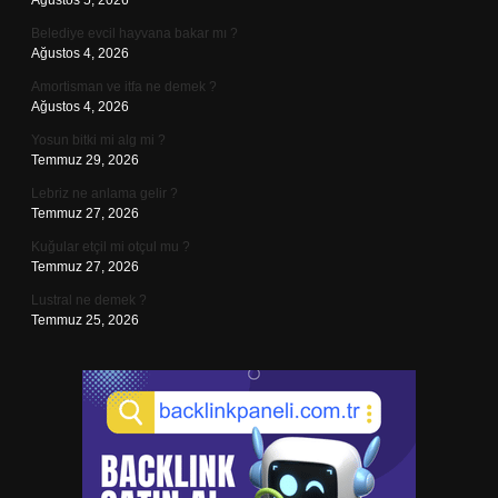
Ağustos 5, 2026
Belediye evcil hayvana bakar mı ?
Ağustos 4, 2026
Amortisman ve itfa ne demek ?
Ağustos 4, 2026
Yosun bitki mi alg mi ?
Temmuz 29, 2026
Lebriz ne anlama gelir ?
Temmuz 27, 2026
Kuğular etçil mi otçul mu ?
Temmuz 27, 2026
Lustral ne demek ?
Temmuz 25, 2026