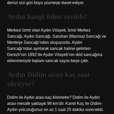
denizi sizi gün boyu yüzmeye davet ediyor.
Aydın hangi ilden ayrıldı?
Merkezi İzmir olan Aydın Vilayeti, İzmir Merkez
Sancağı, Aydın Sancağı, Saruhan (Manisa) Sancağı ve
Menteşe Sancağı’ndan oluşuyordu. Aydın
Sancağı’ndan ayrılarak sancak haline getirilen
Denizli’nin 1892’de Aydın Vilayeti’nin dört sancağına
eklenmesiyle toplam sancak sayısı beşe çıktı.
Aydın Didim arası kaç saat
sürüyor?
Didim ile Aydın arası kaç kilometre? Didim ile Aydın
arası mesafe yaklaşık 98 km’dir. Kamil Koç ile Didim-
Aydın yolculuğunuz en az 1 saat 25 dakika sürecektir.