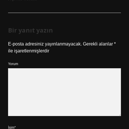
Bir yanıt yazın
E-posta adresiniz yayınlanmayacak.
Gerekli alanlar
*
ile işaretlenmişlerdir
Yorum
İsim*