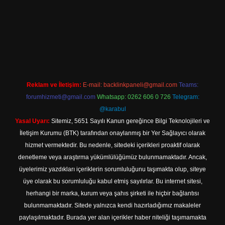
ine
Reklam ve İletişim:
E-mail:
backlinkpaneli@gmail.com
Teams:
forumhizmeti@gmail.com
Whatsapp: 0262 606 0 726
Telegram:
@karabul
Yasal Uyarı:
Sitemiz, 5651 Sayılı Kanun gereğince Bilgi Teknolojileri ve
İletişim Kurumu (BTK) tarafından onaylanmış bir Yer Sağlayıcı olarak
hizmet vermektedir. Bu nedenle, sitedeki içerikleri proaktif olarak
denetleme veya araştırma yükümlülüğümüz bulunmamaktadır. Ancak,
üyelerimiz yazdıkları içeriklerin sorumluluğunu taşımakta olup, siteye
üye olarak bu sorumluluğu kabul etmiş sayılırlar. Bu internet sitesi,
herhangi bir marka, kurum veya şahıs şirketi ile hiçbir bağlantısı
bulunmamaktadır. Sitede yalnızca kendi hazırladığımız makaleler
paylaşılmaktadır. Burada yer alan içerikler haber niteliği taşımamakta