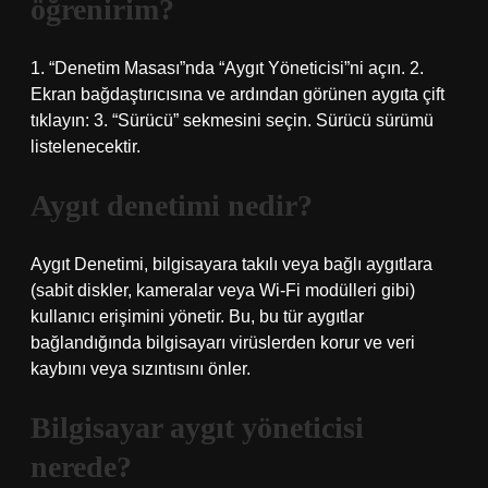
öğrenirim?
1. “Denetim Masası”nda “Aygıt Yöneticisi”ni açın. 2.
Ekran bağdaştırıcısına ve ardından görünen aygıta çift
tıklayın: 3. “Sürücü” sekmesini seçin. Sürücü sürümü
listelenecektir.
Aygıt denetimi nedir?
Aygıt Denetimi, bilgisayara takılı veya bağlı aygıtlara
(sabit diskler, kameralar veya Wi-Fi modülleri gibi)
kullanıcı erişimini yönetir. Bu, bu tür aygıtlar
bağlandığında bilgisayarı virüslerden korur ve veri
kaybını veya sızıntısını önler.
Bilgisayar aygıt yöneticisi
nerede?