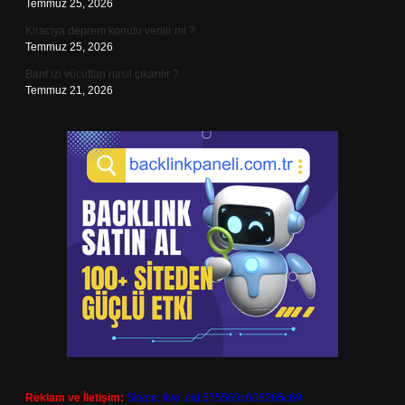
Temmuz 25, 2026
Kiracıya deprem konutu verilir mi ?
Temmuz 25, 2026
Bant izi vücuttan nasıl çıkarılır ?
Temmuz 21, 2026
Reklam ve İletişim:
Skype: live:.cid.575569c608265c69