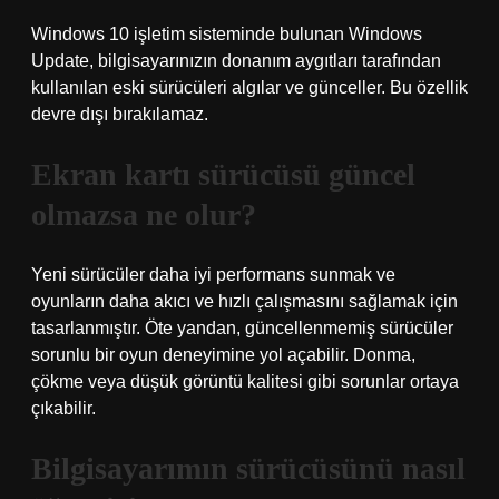
Windows 10 işletim sisteminde bulunan Windows
Update, bilgisayarınızın donanım aygıtları tarafından
kullanılan eski sürücüleri algılar ve günceller. Bu özellik
devre dışı bırakılamaz.
Ekran kartı sürücüsü güncel
olmazsa ne olur?
Yeni sürücüler daha iyi performans sunmak ve
oyunların daha akıcı ve hızlı çalışmasını sağlamak için
tasarlanmıştır. Öte yandan, güncellenmemiş sürücüler
sorunlu bir oyun deneyimine yol açabilir. Donma,
çökme veya düşük görüntü kalitesi gibi sorunlar ortaya
çıkabilir.
Bilgisayarımın sürücüsünü nasıl