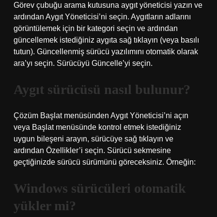
Görev çubuğu arama kutusuna aygıt yöneticisi yazın ve
ardından Aygıt Yöneticisi’ni seçin. Aygıtların adlarını
görüntülemek için bir kategori seçin ve ardından
güncellemek istediğiniz aygıta sağ tıklayın (veya basılı
tutun). Güncellenmiş sürücü yazılımını otomatik olarak
ara’yı seçin. Sürücüyü Güncelle’yi seçin.
Aygıt sürücüsü nasıl bulunur?
Çözüm Başlat menüsünden Aygıt Yöneticisi’ni açın
veya Başlat menüsünde kontrol etmek istediğiniz
uygun bileşeni arayın, sürücüye sağ tıklayın ve
ardından Özellikler’i seçin. Sürücü sekmesine
geçtiğinizde sürücü sürümünü göreceksiniz. Örneğin:
Windows sürücüleri otomatik
yükler mi?