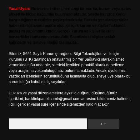
Yasal Uyarı:
Bu internet sitesi, herhangi bir marka, kurum veya şahıs
şirketi ile hiçbir bağlantısı bulunmamaktadır. Sitede yalnızca kendi
hazırladığımız makaleler paylaşılmaktadır. Burada yer alan içerikler
haber niteliği taşımamakta olup, gerçek kurum ve kişiler hakkında
paylaşım yapılmamaktadır. Gerçek kurum ve kişiler ile isim
benzerlikleri tamamen tesadüfidir. Sitemizdeki bilgiler taslak
halindedir ve tavsiye niteliği taşımazlar.
Sitemiz, 5651 Sayılı Kanun gereğince Bilgi Teknolojileri ve İletişim
Kurumu (BTK) tarafından onaylanmış bir Yer Sağlayıcı olarak hizmet
vermektedir. Bu nedenle, sitedeki içerikleri proaktif olarak denetleme
veya araştırma yükümlülüğümüz bulunmamaktadır. Ancak, üyelerimiz
yazdıkları içeriklerin sorumluluğunu taşımakta olup, siteye üye olarak bu
sorumluluğu kabul etmiş sayılırlar.
Hukuka ve yasal düzenlemelere aykırı olduğunu düşündüğünüz
içerikleri,
backlinkpanelicomtr@gmail.com
adresine bildirmeniz halinde,
ilgili içerikler yasal süre içerisinde sitemizden kaldırılacaktır.
Arama