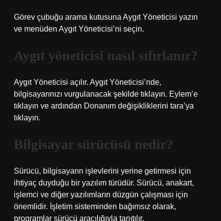
Görev çubuğu arama kutusuna Aygıt Yöneticisi yazın
ve menüden Aygıt Yöneticisi’ni seçin.
Aygıt yöneticisi nasıl sıfırlanır?
Aygıt Yöneticisi açılır. Aygıt Yöneticisi’nde,
bilgisayarınızı vurgulanacak şekilde tıklayın. Eylem’e
tıklayın ve ardından Donanım değişikliklerini tara’ya
tıklayın.
Bilgisayar sürücüsü nedir?
Sürücü, bilgisayarın işlevlerini yerine getirmesi için
ihtiyaç duyduğu bir yazılım türüdür. Sürücü, anakart,
işlemci ve diğer yazılımların düzgün çalışması için
önemlidir. İşletim sisteminden bağımsız olarak,
programlar sürücü aracılığıyla tanıtılır.