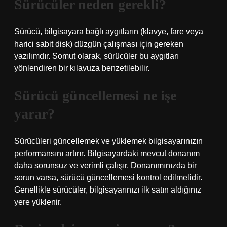
Sürücüler neden gerekli?
Sürücü, bilgisayara bağlı aygıtların (klavye, fare veya
harici sabit disk) düzgün çalışması için gereken
yazılımdır. Somut olarak, sürücüler bu aygıtları
yönlendiren bir kılavuza benzetilebilir.
Sürücü güncellemesi ne işe
yarar?
Sürücüleri güncellemek ve yüklemek bilgisayarınızın
performansını artırır. Bilgisayardaki mevcut donanım
daha sorunsuz ve verimli çalışır. Donanımınızda bir
sorun varsa, sürücü güncellemesi kontrol edilmelidir.
Genellikle sürücüler, bilgisayarınızı ilk satın aldığınız
yere yüklenir.