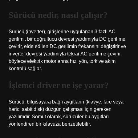
Sürücü nedir, nasıl çalışır?
Sürücü (inverter), girişlerine uygulanan 3 fazlı AC
gerilimi, bir doğrultucu devresi yardımıyla DC gerilime
çevirir, elde edilen DC gerilimin frekansını değiştirir ve
inverter devresi yardımıyla tekrar AC gerilime çevirir,
böylece elektrik motorlarına hız, yön, tork ve akım
kontrolü sağlar.
İşlemci driver ne işe yarar?
Sürücü, bilgisayara bağlı aygıtların (klavye, fare veya
harici sabit disk) düzgün çalışması için gereken
yazılımdır. Somut olarak, sürücüler bu aygıtları
yönlendiren bir kılavuza benzetilebilir.