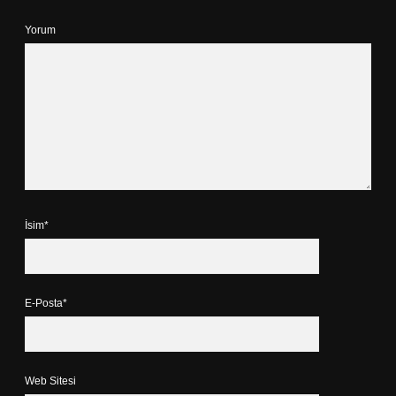
Yorum
İsim*
E-Posta*
Web Sitesi