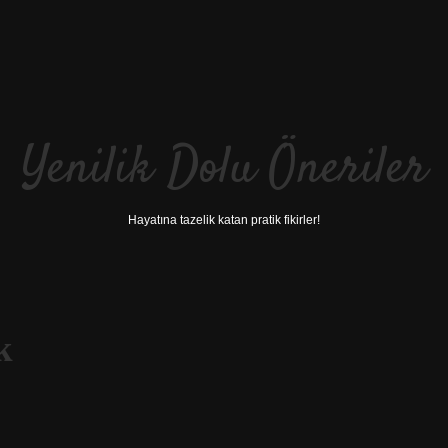
Yenilik Dolu Öneriler
Hayatına tazelik katan pratik fikirler!
k