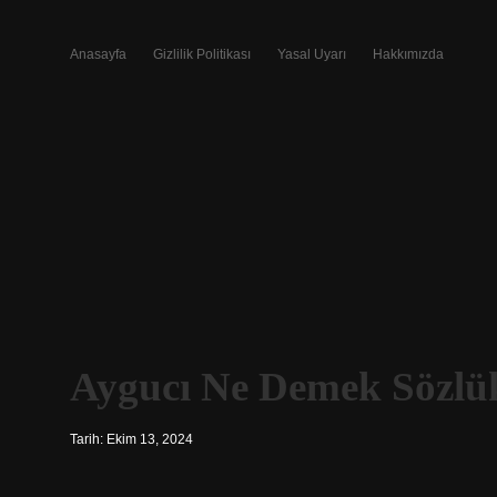
Anasayfa
Gizlilik Politikası
Yasal Uyarı
Hakkımızda
Aygucı Ne Demek Sözlü
Tarih: Ekim 13, 2024