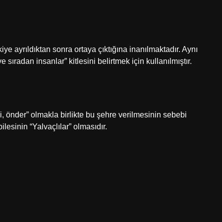
iye ayrıldıktan sonra ortaya çıktığına inanılmaktadır. Aynı
radan insanlar” kitlesini belirtmek için kullanılmıştır.
, önder” olmakla birlikte bu şehre verilmesinin sebebi
esinin “Yalvaçlılar” olmasıdır.