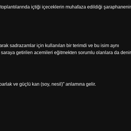
toplantılarında içtiği içeceklerin muhafaza edildiği şaraphaneni
rak sadrazamlar için kullanılan bir terimdi ve bu isim aynı
saraya getirilen acemileri eğitmekten sorumlu olanlara da denir
parlak ve güçlü kan (soy, nesil)” anlamına gelir.