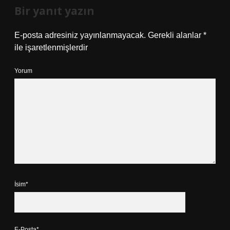
Bir yanıt yazın
E-posta adresiniz yayınlanmayacak.
Gerekli alanlar
*
ile işaretlenmişlerdir
Yorum
İsim*
E-Posta*