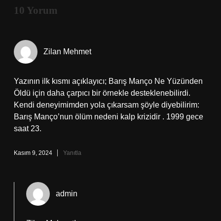
10 Yorum
Zilan Mehmet
Yazının ilk kısmı açıklayıcı; Barış Manço Ne Yüzünden
Öldü için daha çarpıcı bir örnekle desteklenebilirdi.
Kendi deneyimimden yola çıkarsam şöyle diyebilirim:
Barış Manço’nun ölüm nedeni kalp krizidir . 1999 gece
saat 23.
Kasım 9, 2024
Yanıtla
admin