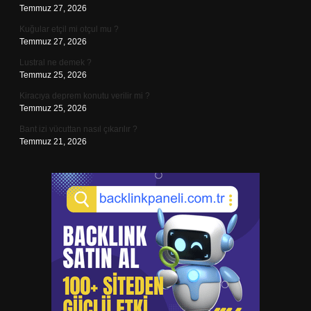
Temmuz 27, 2026
Kuğular etçil mi otçul mu ?
Temmuz 27, 2026
Lustral ne demek ?
Temmuz 25, 2026
Kiracıya deprem konutu verilir mi ?
Temmuz 25, 2026
Bant izi vücuttan nasıl çıkarılır ?
Temmuz 21, 2026