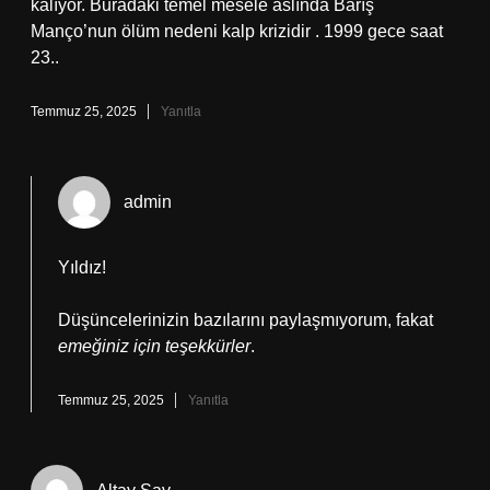
kalıyor. Buradaki temel mesele aslında Barış
Manço’nun ölüm nedeni kalp krizidir . 1999 gece saat
23..
Temmuz 25, 2025
Yanıtla
admin
Yıldız!
Düşüncelerinizin bazılarını paylaşmıyorum, fakat
emeğiniz için teşekkürler
.
Temmuz 25, 2025
Yanıtla