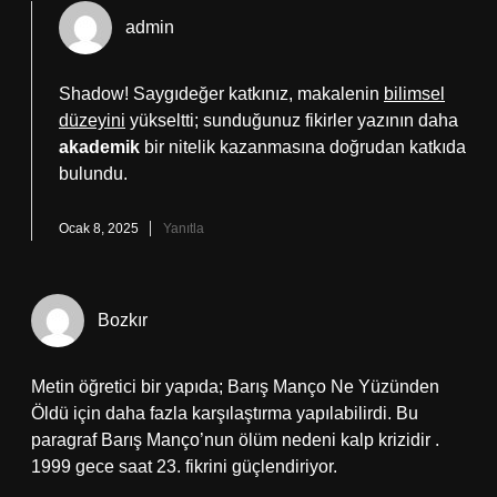
admin
Shadow! Saygıdeğer katkınız, makalenin
bilimsel
düzeyini
yükseltti; sunduğunuz fikirler yazının daha
akademik
bir nitelik kazanmasına doğrudan katkıda
bulundu.
Ocak 8, 2025
Yanıtla
Bozkır
Metin öğretici bir yapıda; Barış Manço Ne Yüzünden
Öldü için daha fazla karşılaştırma yapılabilirdi. Bu
paragraf Barış Manço’nun ölüm nedeni kalp krizidir .
1999 gece saat 23. fikrini güçlendiriyor.