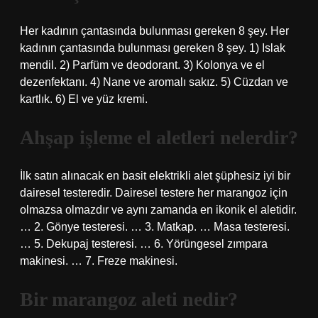
Her kadının çantasında bulunması gereken 8 şey. Her
kadının çantasında bulunması gereken 8 şey. 1) Islak
mendil. 2) Parfüm ve deodorant. 3) Kolonya ve el
dezenfektanı. 4) Nane ve aromalı sakız. 5) Cüzdan ve
kartlık. 6) El ve yüz kremi.
Ahşap işleme el aletleri nelerdir?
İlk satın alınacak en basit elektrikli alet şüphesiz iyi bir
dairesel testeredir. Dairesel testere her marangoz için
olmazsa olmazdır ve aynı zamanda en ikonik el aletidir.
… 2. Gönye testeresi. … 3. Matkap. … Masa testeresi.
… 5. Dekupaj testeresi. … 6. Yörüngesel zımpara
makinesi. … 7. Freze makinesi.
Bir marangoz aleti nedir?