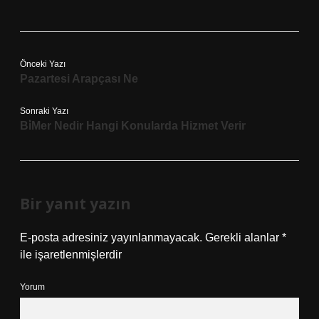
Önceki Yazı
Pazartesi Arapçası Ne
Sonraki Yazı
Bi̇Mer Nedir Hangi Konularda Hizmet Verir
Bir yanıt yazın
E-posta adresiniz yayınlanmayacak.
Gerekli alanlar
*
ile işaretlenmişlerdir
Yorum