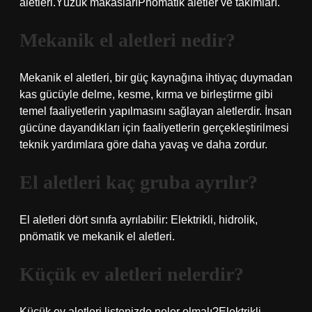
aletleri.Yüzük makaslarıPnömatik aletler ve takımları.
Mekanik el aletleri nedir?
Mekanik el aletleri, bir güç kaynağına ihtiyaç duymadan
kas gücüyle delme, kesme, kırma ve birleştirme gibi
temel faaliyetlerin yapılmasını sağlayan aletlerdir. İnsan
gücüne dayandıkları için faaliyetlerin gerçekleştirilmesi
teknik yardımlara göre daha yavaş ve daha zordur.
El aletleri kaç gruba ayrılır?
El aletleri dört sınıfa ayrılabilir: Elektrikli, hidrolik,
pnömatik ve mekanik el aletleri.
Küçük ev aletleri nelerdir?
Küçük ev aletleri listenizde neler olmalı?Elektrikli