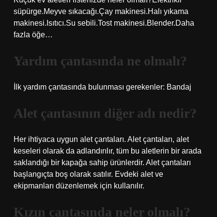
süpürge.Meyve sıkacağı.Çay makinesi.Halı yıkama
makinesi.Isıtıcı.Su sebili.Tost makinesi.Blender.Daha
fazla öğe…
Yardım çantasında ne olmalı?
İlk yardım çantasında bulunması gerekenler: Bandaj
Alet çantasının diğer adı nedir?
Her ihtiyaca uygun alet çantaları. Alet çantaları, alet
keseleri olarak da adlandırılır, tüm bu aletlerin bir arada
saklandığı bir kapağa sahip ürünlerdir. Alet çantaları
başlangıçta boş olarak satılır. Evdeki alet ve
ekipmanları düzenlemek için kullanılır.
Kızın çantasında neler olmalı?