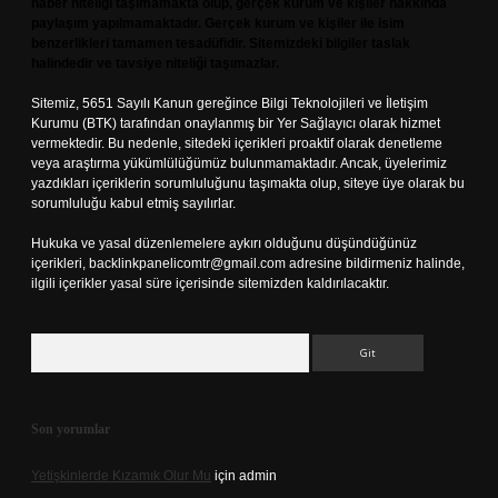
haber niteliği taşımamakta olup, gerçek kurum ve kişiler hakkında
paylaşım yapılmamaktadır. Gerçek kurum ve kişiler ile isim
benzerlikleri tamamen tesadüfidir. Sitemizdeki bilgiler taslak
halindedir ve tavsiye niteliği taşımazlar.
Sitemiz, 5651 Sayılı Kanun gereğince Bilgi Teknolojileri ve İletişim
Kurumu (BTK) tarafından onaylanmış bir Yer Sağlayıcı olarak hizmet
vermektedir. Bu nedenle, sitedeki içerikleri proaktif olarak denetleme
veya araştırma yükümlülüğümüz bulunmamaktadır. Ancak, üyelerimiz
yazdıkları içeriklerin sorumluluğunu taşımakta olup, siteye üye olarak bu
sorumluluğu kabul etmiş sayılırlar.
Hukuka ve yasal düzenlemelere aykırı olduğunu düşündüğünüz
içerikleri,
backlinkpanelicomtr@gmail.com
adresine bildirmeniz halinde,
ilgili içerikler yasal süre içerisinde sitemizden kaldırılacaktır.
Arama
Son yorumlar
Yetişkinlerde Kızamık Olur Mu
için
admin