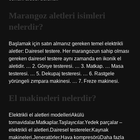
Marangoz aletleri isimleri
nelerdir?
Başlamak için satın almanız gereken temel elektrikli
aletler: Dairesel testere. Her marangozun sahip olması
gereken dairesel testere aynı zamanda en ikonik el
aletidir. … 2. Gönye testeresi. … 3. Matkap. … Masa
testeresi. … 5. Dekupaj testeresi. … 6. Rastgele
yörüngeli zımpara makinesi. … 7. Freze makinesi.
El makineleri nelerdir?
Elektrikli el aletleri modelleriAkülü
tornavidalar.Matkaplar.Taşlayıcılar.Yedek parçalar –
elektrikli el aletleri.Dairesel testereler.Kaynak
makineleri.Jeneratörler.Hava kompresörüDaha fazla