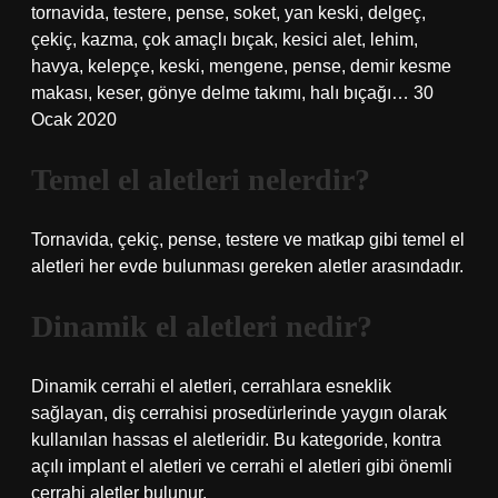
tornavida, testere, pense, soket, yan keski, delgeç,
çekiç, kazma, çok amaçlı bıçak, kesici alet, lehim,
havya, kelepçe, keski, mengene, pense, demir kesme
makası, keser, gönye delme takımı, halı bıçağı… 30
Ocak 2020
Temel el aletleri nelerdir?
Tornavida, çekiç, pense, testere ve matkap gibi temel el
aletleri her evde bulunması gereken aletler arasındadır.
Dinamik el aletleri nedir?
Dinamik cerrahi el aletleri, cerrahlara esneklik
sağlayan, diş cerrahisi prosedürlerinde yaygın olarak
kullanılan hassas el aletleridir. Bu kategoride, kontra
açılı implant el aletleri ve cerrahi el aletleri gibi önemli
cerrahi aletler bulunur.