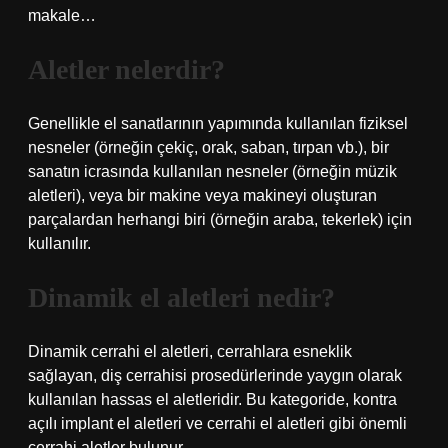
makale…
Aletler nelerdir?
Genellikle el sanatlarının yapımında kullanılan fiziksel
nesneler (örneğin çekiç, orak, saban, tırpan vb.), bir
sanatın icrasında kullanılan nesneler (örneğin müzik
aletleri), veya bir makine veya makineyi oluşturan
parçalardan herhangi biri (örneğin araba, tekerlek) için
kullanılır.
Dinamik el aletleri nedir?
Dinamik cerrahi el aletleri, cerrahlara esneklik
sağlayan, diş cerrahisi prosedürlerinde yaygın olarak
kullanılan hassas el aletleridir. Bu kategoride, kontra
açılı implant el aletleri ve cerrahi el aletleri gibi önemli
cerrahi aletler bulunur.