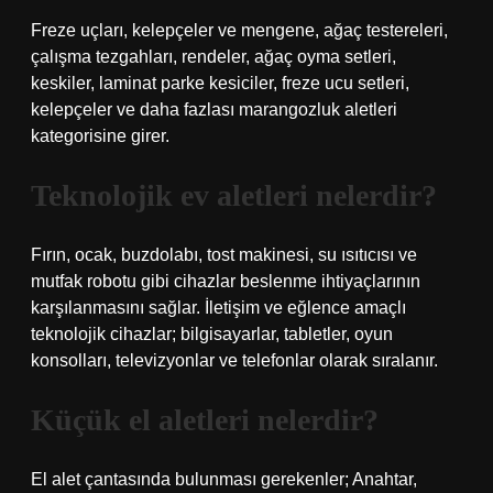
Freze uçları, kelepçeler ve mengene, ağaç testereleri,
çalışma tezgahları, rendeler, ağaç oyma setleri,
keskiler, laminat parke kesiciler, freze ucu setleri,
kelepçeler ve daha fazlası marangozluk aletleri
kategorisine girer.
Teknolojik ev aletleri nelerdir?
Fırın, ocak, buzdolabı, tost makinesi, su ısıtıcısı ve
mutfak robotu gibi cihazlar beslenme ihtiyaçlarının
karşılanmasını sağlar. İletişim ve eğlence amaçlı
teknolojik cihazlar; bilgisayarlar, tabletler, oyun
konsolları, televizyonlar ve telefonlar olarak sıralanır.
Küçük el aletleri nelerdir?
El alet çantasında bulunması gerekenler; Anahtar,