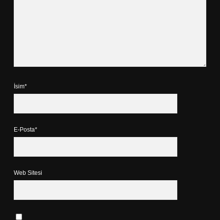
İsim*
E-Posta*
Web Sitesi