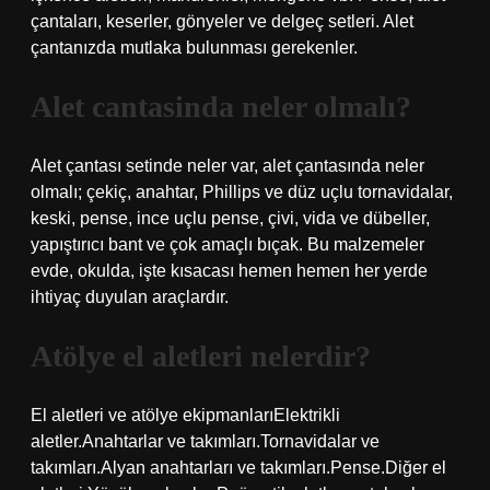
çantaları, keserler, gönyeler ve delgeç setleri. Alet
çantanızda mutlaka bulunması gerekenler.
Alet cantasinda neler olmalı?
Alet çantası setinde neler var, alet çantasında neler
olmalı; çekiç, anahtar, Phillips ve düz uçlu tornavidalar,
keski, pense, ince uçlu pense, çivi, vida ve dübeller,
yapıştırıcı bant ve çok amaçlı bıçak. Bu malzemeler
evde, okulda, işte kısacası hemen hemen her yerde
ihtiyaç duyulan araçlardır.
Atölye el aletleri nelerdir?
El aletleri ve atölye ekipmanlarıElektrikli
aletler.Anahtarlar ve takımları.Tornavidalar ve
takımları.Alyan anahtarları ve takımları.Pense.Diğer el