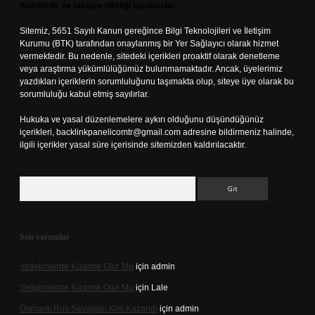
halindedir ve tavsiye niteliği taşımazlar.
Sitemiz, 5651 Sayılı Kanun gereğince Bilgi Teknolojileri ve İletişim
Kurumu (BTK) tarafından onaylanmış bir Yer Sağlayıcı olarak hizmet
vermektedir. Bu nedenle, sitedeki içerikleri proaktif olarak denetleme
veya araştırma yükümlülüğümüz bulunmamaktadır. Ancak, üyelerimiz
yazdıkları içeriklerin sorumluluğunu taşımakta olup, siteye üye olarak bu
sorumluluğu kabul etmiş sayılırlar.
Hukuka ve yasal düzenlemelere aykırı olduğunu düşündüğünüz
içerikleri,
backlinkpanelicomtr@gmail.com
adresine bildirmeniz halinde,
ilgili içerikler yasal süre içerisinde sitemizden kaldırılacaktır.
Arama
Son yorumlar
Yetişkinlerde Kızamık Olur Mu
için
admin
Yetişkinlerde Kızamık Olur Mu
için
Lale
Osmanlı Rus Savaşları Kim Kazandı
için
admin