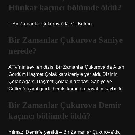
Hünkar kaçıncı bölümde öldü?
– Bir Zamanlar Çukurova’da 71. Bölüm.
Bir Zamanlar Çukurova Saniye
nerede?
ATV’nin sevilen dizisi Bir Zamanlar Çukurova’da Altan
Gördüm Haşmet Çolak karakteriyle yer aldı. Dizinin
Çolak Ağa’sı Haşmet Çolak’ın arabası Saniye ve
Gülten’e çarptığında her iki kadın da hayatını kaybetti.
Bir Zamanlar Çukurova Demir
kaçıncı bölümde öldü?
Yılmaz, Demir’e yenildi – Bir Zamanlar Çukurova’da