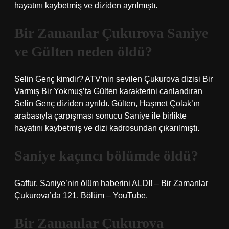
hayatını kaybetmiş ve diziden ayrılmıştı.
Bir Zamanlar Çukurova Saniye
ve Gülten neden öldü?
Selin Genç kimdir? ATV’nin sevilen Çukurova dizisi Bir
Varmış Bir Yokmuş’ta Gülten karakterini canlandıran
Selin Genç diziden ayrıldı. Gülten, Haşmet Çolak’ın
arabasıyla çarpışması sonucu Saniye ile birlikte
hayatını kaybetmiş ve dizi kadrosundan çıkarılmıştı.
Saniye kaçıncı bölümde öldü?
Gaffur, Saniye’nin ölüm haberini ALDI! – Bir Zamanlar
Çukurova’da 121. Bölüm – YouTube.
Bir Zamanlar Çukurova