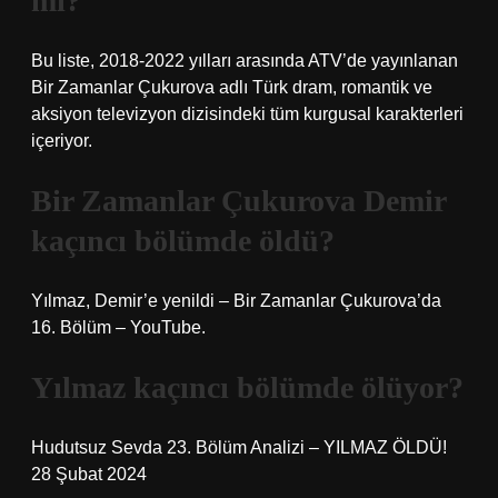
mi?
Bu liste, 2018-2022 yılları arasında ATV’de yayınlanan
Bir Zamanlar Çukurova adlı Türk dram, romantik ve
aksiyon televizyon dizisindeki tüm kurgusal karakterleri
içeriyor.
Bir Zamanlar Çukurova Demir
kaçıncı bölümde öldü?
Yılmaz, Demir’e yenildi – Bir Zamanlar Çukurova’da
16. Bölüm – YouTube.
Yılmaz kaçıncı bölümde ölüyor?
Hudutsuz Sevda 23. Bölüm Analizi – YILMAZ ÖLDÜ!
28 Şubat 2024