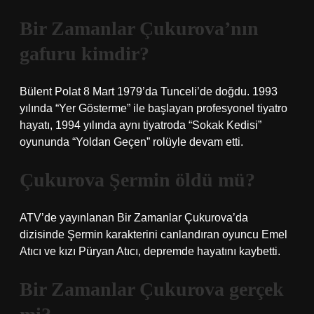
Bir Zamanlar Çukurova’nın
gafuru kimdir?
Bülent Polat 8 Mart 1979’da Tunceli’de doğdu. 1993
yılında “Yer Gösterme” ile başlayan profesyonel tiyatro
hayatı, 1994 yılında aynı tiyatroda “Sokak Kedisi”
oyununda “Yoldan Geçen” rolüyle devam etti.
Çukurova Şermin öldü mü?
ATV’de yayınlanan Bir Zamanlar Çukurova’da
dizisinde Şermin karakterini canlandıran oyuncu Emel
Atıcı ve kızı Püryan Atıcı, depremde hayatını kaybetti.
Bir Zamanlar Çukurova gerçek