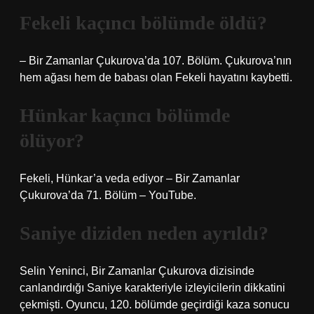
Fekeli kaçıncı bölümde öldü?
– Bir Zamanlar Çukurova’da 107. Bölüm. Çukurova’nın
hem ağası hem de babası olan Fekeli hayatını kaybetti.
Hünkar kaçıncı bölümde
ölüyor?
Fekeli, Hünkar’a veda ediyor – Bir Zamanlar
Çukurova’da 71. Bölüm – YouTube.
Saniye diziden neden ayrıldı?
Selin Yeninci, Bir Zamanlar Çukurova dizisinde
canlandırdığı Saniye karakteriyle izleyicilerin dikkatini
çekmişti. Oyuncu, 120. bölümde geçirdiği kaza sonucu