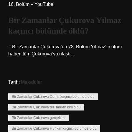
16. Bölüm – YouTube.
Bir Zamanlar Çukurova Yılmaz
kaçıncı bölümde öldü?
– Bir Zamanlar Çukurova’da 78. Bölüm Yılmaz’ın ölüm
haberi tüm Çukurova’ya ulaştı…
Tarih:
Makaleler
Bir Zamanlar Çukurova Demir kaçıncı bölümde öldü
Bir Zamanlar Çukurova dizisinden kim öldü
Bir Zamanlar Çukurova gerçek mi
Bir Zamanlar Çukurova Hünkar kaçıncı bölümde öldü