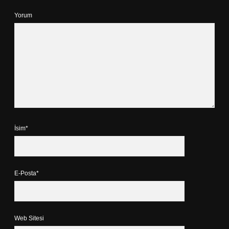
Yorum
İsim*
E-Posta*
Web Sitesi