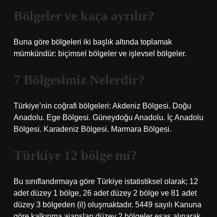
Bölgeler ve kaça ayrılır?
Buna göre bölgeleri iki başlık altında toplamak
mümkündür: biçimsel bölgeler ve işlevsel bölgeler.
7 Bölgesimiz Nelerdir?
Türkiye’nin coğrafi bölgeleri: Akdeniz Bölgesi. Doğu
Anadolu. Ege Bölgesi. Güneydoğu Anadolu. İç Anadolu
Bölgesi. Karadeniz Bölgesi. Marmara Bölgesi.
Türkiye 12 bölge mi?
Bu sınıflandırmaya göre Türkiye istatistiksel olarak; 12
adet düzey 1 bölge, 26 adet düzey 2 bölge ve 81 adet
düzey 3 bölgeden (il) oluşmaktadır. 5449 sayılı Kanuna
göre kalkınma ajansları düzey 2 bölgeler esas alınarak