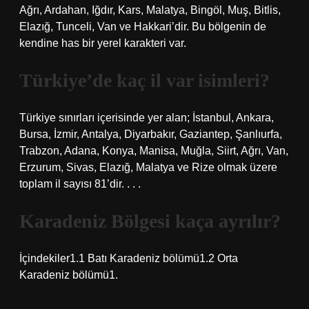
Ağrı, Ardahan, Iğdır, Kars, Malatya, Bingöl, Muş, Bitlis,
Elazığ, Tunceli, Van ve Hakkari’dir. Bu bölgenin de
kendine has bir yerel karakteri var.
Türkiye’de kaç il var isimleri?
Türkiye sınırları içerisinde yer alan; İstanbul, Ankara,
Bursa, İzmir, Antalya, Diyarbakır, Gaziantep, Şanlıurfa,
Trabzon, Adana, Konya, Manisa, Muğla, Siirt, Ağrı, Van,
Erzurum, Sivas, Elazığ, Malatya ve Rize olmak üzere
toplam il sayısı 81’dir. . . .
Karadeniz Bölgesi kaça ayrılır?
İçindekiler1.1 Batı Karadeniz bölümü1.2 Orta
Karadeniz bölümü1.