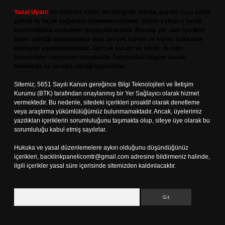
Yasal Uyarı:
Bu internet sitesi, herhangi bir marka, kurum veya şahıs
şirketi ile hiçbir bağlantısı bulunmamaktadır. Sitede yalnızca kendi
hazırladığımız makaleler paylaşılmaktadır. Burada yer alan içerikler
haber niteliği taşımamakta olup, gerçek kurum ve kişiler hakkında
paylaşım yapılmamaktadır. Gerçek kurum ve kişiler ile isim
benzerlikleri tamamen tesadüfidir. Sitemizdeki bilgiler taslak
halindedir ve tavsiye niteliği taşımazlar.
Sitemiz, 5651 Sayılı Kanun gereğince Bilgi Teknolojileri ve İletişim
Kurumu (BTK) tarafından onaylanmış bir Yer Sağlayıcı olarak hizmet
vermektedir. Bu nedenle, sitedeki içerikleri proaktif olarak denetleme
veya araştırma yükümlülüğümüz bulunmamaktadır. Ancak, üyelerimiz
yazdıkları içeriklerin sorumluluğunu taşımakta olup, siteye üye olarak bu
sorumluluğu kabul etmiş sayılırlar.
Hukuka ve yasal düzenlemelere aykırı olduğunu düşündüğünüz
içerikleri,
backlinkpanelicomtr@gmail.com
adresine bildirmeniz halinde,
ilgili içerikler yasal süre içerisinde sitemizden kaldırılacaktır.
Arama