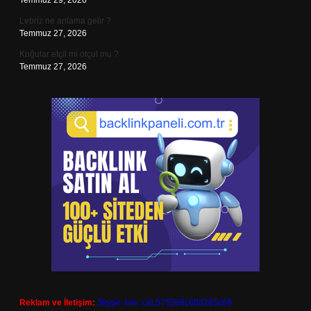
Temmuz 29, 2026
Lebriz ne anlama gelir ?
Temmuz 27, 2026
Kuğular etçil mi otçul mu ?
Temmuz 27, 2026
Reklam ve İletişim:
Skype: live:.cid.575569c608265c69