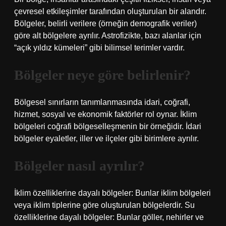
çevresel etkileşimler tarafından oluşturulan bir alandır.
Bölgeler, belirli verilere (örneğin demografik veriler)
göre alt bölgelere ayrılır. Astrofizikte, bazı alanlar için
“açık yıldız kümeleri” gibi bilimsel terimler vardır.
Bölgeler neye göre belirlenir?
Bölgesel sınırların tanımlanmasında idari, coğrafi,
hizmet, sosyal ve ekonomik faktörler rol oynar. İklim
bölgeleri coğrafi bölgeselleşmenin bir örneğidir. İdari
bölgeler eyaletler, iller ve ilçeler gibi birimlere ayrılır.
Bölgeler nasıl ayrılır?
İklim özelliklerine dayalı bölgeler: Bunlar iklim bölgeleri
veya iklim tiplerine göre oluşturulan bölgelerdir. Su
özelliklerine dayalı bölgeler: Bunlar göller, nehirler ve