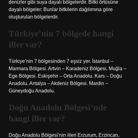
denizler gibi suya dayalı bölgelerdir. Bitki örtüsüne
dayalı bölgeler: Bunlar bitkilerin dağılımına göre
oluşturulan bölgelerdir.
Türkiye’nin 7 bölgede hangi
iller var?
Türkiye’nin 7 bölgesinden 7 eşsiz yer. İstanbul –
Marmara Bölgesi. Artvin – Karadeniz Bölgesi. Muğla –
Ege Bölgesi. Eskişehir – Orta Anadolu. Kars – Doğu
Anadolu. Antalya – Akdeniz Bölgesi. Mardin –
Güneydoğu Anadolu.
Doğu Anadolu Bölgesi’nde
hangi iller var?
Doğu Anadolu Bölgesi’nin illeri Erzurum, Erzincan,