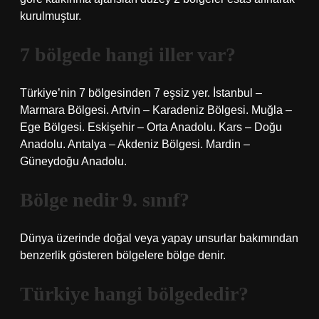
kurulmuştur.
7 bölgede hangi iller var?
Türkiye’nin 7 bölgesinden 7 eşsiz yer. İstanbul –
Marmara Bölgesi. Artvin – Karadeniz Bölgesi. Muğla –
Ege Bölgesi. Eskişehir – Orta Anadolu. Kars – Doğu
Anadolu. Antalya – Akdeniz Bölgesi. Mardin –
Güneydoğu Anadolu.
Bölge nedir 9. sınıf?
Dünya üzerinde doğal veya yapay unsurlar bakımından
benzerlik gösteren bölgelere bölge denir.
Türkiye hangi bölgededir?