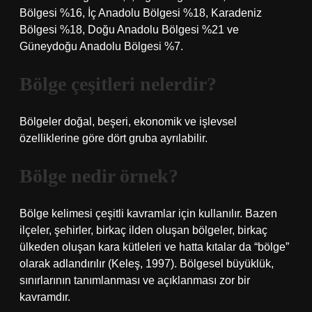
Bölgesi %16, İç Anadolu Bölgesi %18, Karadeniz
Bölgesi %18, Doğu Anadolu Bölgesi %21 ve
Güneydoğu Anadolu Bölgesi %7.
Bölge çeşitleri nelerdir?
Bölgeler doğal, beşeri, ekonomik ve işlevsel
özelliklerine göre dört gruba ayrılabilir.
Bölge nedir örnek?
Bölge kelimesi çeşitli kavramlar için kullanılır. Bazen
ilçeler, şehirler, birkaç ilden oluşan bölgeler, birkaç
ülkeden oluşan kara kütleleri ve hatta kıtalar da “bölge”
olarak adlandırılır (Keleş, 1997). Bölgesel büyüklük,
sınırlarının tanımlanması ve açıklanması zor bir
kavramdır.