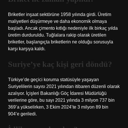
Briketler inşaat sektörüne 1958 yılında girdi. Üretim
maliyetleri düşürmeye ve daha ekonomik olmaya
başladı. Ancak çimento kıtlığı nedeniyle ilk birkaç yılda
üretim durduruldu. Tuğlalara rakip olarak üretilen
briketler, başlangıçta briketlerin ne olduğu sorusuyla
karşı karşıya kaldı.
Suriye’ye kaç kişi geri döndü?
Türkiye’de geçici koruma statüsüyle yaşayan
Suriyelilerin sayısı 2021 yılından itibaren düzenli olarak
azalıyor. İçişleri Bakanlığı Göç İdaresi Müdürlüğü
verilerine göre, bu sayı 2021 yılında 3 milyon 737 bin
369’a yükselirken, 3 Ekim 2024’te 3 milyon 89 bin
904’e geriledi.