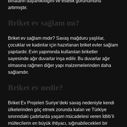
binaların dayanıklılığını ve estetik görünümünü
artırmıştır.
Briket ev sağlam mı?
Briket ev sağlam mıdır? Savaş mağduru yaşlılar,
çocuklar ve kadınlar için hazırlanan briket evler sağlam
yapılardır. Evin yapımında kullanılan briketler
sayesinde ağır duvarlar inşa edilir. Bu duvarlar ağır
olmasına rağmen diğer yapı malzemelerinden daha
sağlamdır.
Briket ev nedir?
Briket Ev Projeleri Suriye’deki savaş nedeniyle kendi
ülkelerinden göç etmek zorunda kalan ve Türkiye
sınırındaki çadırlarda yaşam mücadelesi veren İdlib’li
mültecilerin en büyük ihtiyacı, sığınabilecekleri bir