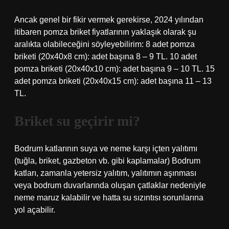
Ancak genel bir fikir vermek gerekirse, 2024 yılından
itibaren pomza briket fiyatlarının yaklaşık olarak şu
aralıkta olabileceğini söyleyebilirim: 8 adet pomza
briketi (20x40x8 cm): adet başına 8 – 9 TL. 10 adet
pomza briketi (20x40x10 cm): adet başına 9 – 10 TL. 15
adet pomza briketi (20x40x15 cm): adet başına 11 – 13
TL.
Briket su geçirir mi?
Bodrum katlarının suya ve neme karşı içten yalıtımı
(tuğla, briket, gazbeton vb. gibi kaplamalar) Bodrum
katları, zamanla yetersiz yalıtım, yalıtımın aşınması
veya bodrum duvarlarında oluşan çatlaklar nedeniyle
neme maruz kalabilir ve hatta su sızıntısı sorunlarına
yol açabilir.