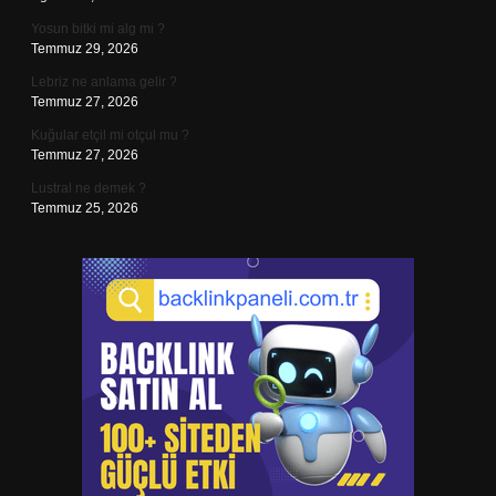
Yosun bitki mi alg mi ?
Temmuz 29, 2026
Lebriz ne anlama gelir ?
Temmuz 27, 2026
Kuğular etçil mi otçul mu ?
Temmuz 27, 2026
Lustral ne demek ?
Temmuz 25, 2026