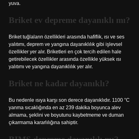
yuva.
Briket ev depreme dayanıklı mı?
Briket tuğlaların özellikleri arasında hafiflik, ısı ve ses
yalıtımı, deprem ve yangına dayanıklılık gibi işlevsel
özellikler yer alır. Briketleri en çok tercih edilen hale
getirebilecek özellikler arasında özellikle yüksek ısı
yalıtımı ve yangına dayanıklılık yer alır.
Briket ne kadar dayanıklı?
Bu nedenle ısıya karşı son derece dayanıklıdır. 1100 °C
yanma sıcaklığında en az 239 dakika boyunca alev
almama, şeklini ve boyutunu kaybetmeme ve duman
çıkarmama kararlılığına sahiptir.