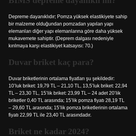
BIMS depreme dayanıklı mı?
Depreme dayanıklıdır; Pomza yüksek elastikiyete sahip
bir malzeme olduğundan pomzadan yapılan yapı
elemanları diğer yapı elemanlarına göre daha yüksek
mukavemete sahiptir. (Deprem dalgası nedeniyle
kırılmaya karşı elastikiyet katsayısı: 70.)
Duvar briket kaç para?
Duvar briketlerinin ortalama fiyatları şu şekildedir:
10’luk briket: 19,79 TL – 21,10 TL, 13,5’luk briket: 22,94
TL – 23,30 TL, 15’lik briket: 23,99 TL – 24 adet 20’lik
briketler 0,40 TL arasında; 15’lik pomza fiyatı 28,19 TL
– 29,60 TL arasında; 15’lik pomza briketlerinin ortalama
fiyatı 22,99 TL ile 23,40 TL arasındadır.
Briket ne kadar 2024?