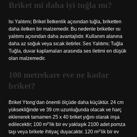
Briket mi daha iyi tuğla mı?
Isı Yalıtımı; Briket İletkenlik açısından tuğla, briketten
daha iletken bir malzemedir. Bu nedenle briketler ısı
yalıtımı açısından daha avantajlıdır. Kullanım alanına
daha az soğuk veya sıcak iletirler. Ses Yalıtımı; Tuğla
Tuğla, duvar kaplamaları arasında ses iletimi en düşük
olan malzemedir.
100 metrekare eve ne kadar
briket?
Briket Ytong’dan önemli ölçüde daha küçüktür. 24 cm
yüksekliğinde ve 39 cm uzunluğunda olacak ve harç
eklenerek tamamen 25 x 40 briket yığını olarak inşa
edilecektir; 100 m²’lik bir ev yaklaşık 2100 adet pomza
taşı veya brikete ihtiyaç duyacaktır. 120 m²’lik bir ev