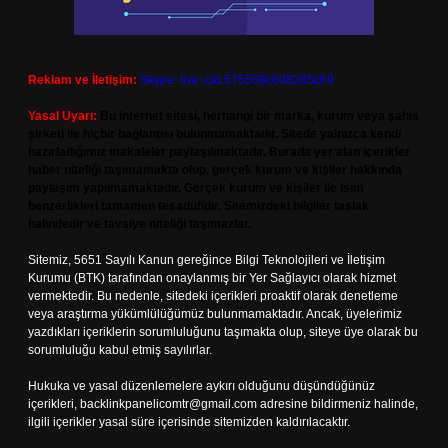
Reklam ve İletişim:
Skype: live:.cid.575569c608265c69
Yasal Uyarı:
Bu internet sitesi, herhangi bir marka, kurum veya şahıs
şirketi ile hiçbir bağlantısı bulunmamaktadır. Sitede yalnızca kendi
hazırladığımız makaleler paylaşılmaktadır. Burada yer alan içerikler
haber niteliği taşımamakta olup, gerçek kurum ve kişiler hakkında
paylaşım yapılmamaktadır. Gerçek kurum ve kişiler ile isim
benzerlikleri tamamen tesadüfidir. Sitemizdeki bilgiler taslak
halindedir ve tavsiye niteliği taşımazlar.
Sitemiz, 5651 Sayılı Kanun gereğince Bilgi Teknolojileri ve İletişim
Kurumu (BTK) tarafından onaylanmış bir Yer Sağlayıcı olarak hizmet
vermektedir. Bu nedenle, sitedeki içerikleri proaktif olarak denetleme
veya araştırma yükümlülüğümüz bulunmamaktadır. Ancak, üyelerimiz
yazdıkları içeriklerin sorumluluğunu taşımakta olup, siteye üye olarak bu
sorumluluğu kabul etmiş sayılırlar.
Hukuka ve yasal düzenlemelere aykırı olduğunu düşündüğünüz
içerikleri,
backlinkpanelicomtr@gmail.com
adresine bildirmeniz halinde,
ilgili içerikler yasal süre içerisinde sitemizden kaldırılacaktır.