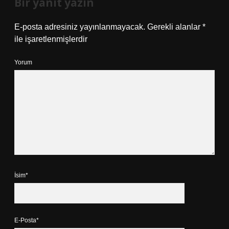
Bir yanıt yazın
E-posta adresiniz yayınlanmayacak.
Gerekli alanlar
*
ile işaretlenmişlerdir
Yorum
İsim*
E-Posta*