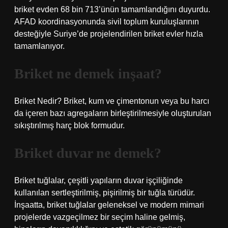
briket evden 68 bin 713’ünün tamamlandığını duyurdu.
AFAD koordinasyonunda sivil toplum kuruluşlarının
desteğiyle Suriye’de projelendirilen briket evler hızla
tamamlanıyor.
Briket ne demek inşaat?
Briket Nedir? Briket, kum ve çimentonun veya bu harcı
da içeren bazı agregaların birleştirilmesiyle oluşturulan
sıkıştırılmış harç blok formudur.
Briket duvar ne demek?
Briket tuğlalar, çeşitli yapıların duvar işçiliğinde
kullanılan sertleştirilmiş, pişirilmiş bir tuğla türüdür.
İnşaatta, briket tuğlalar geleneksel ve modern mimari
projelerde vazgeçilmez bir seçim haline gelmiş,