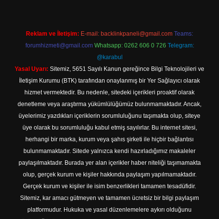
Reklam ve İletişim:
E-mail:
backlinkpaneli@gmail.com
Teams:
forumhizmeti@gmail.com
Whatsapp: 0262 606 0 726
Telegram:
@karabul
Yasal Uyarı:
Sitemiz, 5651 Sayılı Kanun gereğince Bilgi Teknolojileri ve
İletişim Kurumu (BTK) tarafından onaylanmış bir Yer Sağlayıcı olarak
hizmet vermektedir. Bu nedenle, sitedeki içerikleri proaktif olarak
denetleme veya araştırma yükümlülüğümüz bulunmamaktadır. Ancak,
üyelerimiz yazdıkları içeriklerin sorumluluğunu taşımakta olup, siteye
üye olarak bu sorumluluğu kabul etmiş sayılırlar. Bu internet sitesi,
herhangi bir marka, kurum veya şahıs şirketi ile hiçbir bağlantısı
bulunmamaktadır. Sitede yalnızca kendi hazırladığımız makaleler
paylaşılmaktadır. Burada yer alan içerikler haber niteliği taşımamakta
olup, gerçek kurum ve kişiler hakkında paylaşım yapılmamaktadır.
Gerçek kurum ve kişiler ile isim benzerlikleri tamamen tesadüfidir.
Sitemiz, kar amacı gütmeyen ve tamamen ücretsiz bir bilgi paylaşım
platformudur. Hukuka ve yasal düzenlemelere aykırı olduğunu