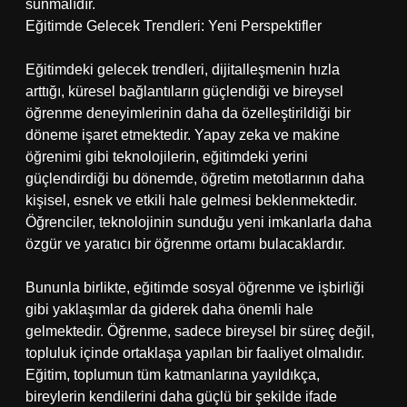
sunmalıdır.
Eğitimde Gelecek Trendleri: Yeni Perspektifler
Eğitimdeki gelecek trendleri, dijitalleşmenin hızla
arttığı, küresel bağlantıların güçlendiği ve bireysel
öğrenme deneyimlerinin daha da özelleştirildiği bir
döneme işaret etmektedir. Yapay zeka ve makine
öğrenimi gibi teknolojilerin, eğitimdeki yerini
güçlendirdiği bu dönemde, öğretim metotlarının daha
kişisel, esnek ve etkili hale gelmesi beklenmektedir.
Öğrenciler, teknolojinin sunduğu yeni imkanlarla daha
özgür ve yaratıcı bir öğrenme ortamı bulacaklardır.
Bununla birlikte, eğitimde sosyal öğrenme ve işbirliği
gibi yaklaşımlar da giderek daha önemli hale
gelmektedir. Öğrenme, sadece bireysel bir süreç değil,
topluluk içinde ortaklaşa yapılan bir faaliyet olmalıdır.
Eğitim, toplumun tüm katmanlarına yayıldıkça,
bireylerin kendilerini daha güçlü bir şekilde ifade