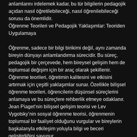
anlamlarını irdelemek kadar, bu tür bilgilerin pedagojik
açıdan nasıl öğretilebileceği, nasıl öğrenilebileceği
sorusu da önemlidir.
Öğrenme Teorileri ve Pedagojik Yaklaşımlar: Teoriden
Uygulamaya
Öğrenme, sadece bir bilgi birikimi değil, aynı zamanda
bireyin dünyayı anlamlandırma sürecidir. Bu süreç,
pedagojik bir çerçevede, hem bireysel gelişim hem de
toplumsal değişim için bir araç olarak şekillenir.
Öğrenme teorileri, öğretimin kalitesini ve etkisini
artırmak için çeşitli yaklaşımlar sunar. Özellikle bilişsel
öğrenme teorileri, öğrencilerin düşünsel süreçlerini
anlamaya ve bu süreçlere rehberlik etmeye odaklanır.
Jean Piaget’nin bilişsel gelişim teorisi ve Lev
Vygotsky’nin sosyal öğrenme teorisi, öğrenmenin
toplumsal bir faaliyet olduğunu vurgular ve bireylerin
başkalarıyla etkileşim yoluyla bilgi ve beceri
geliştirdiğini savunur.