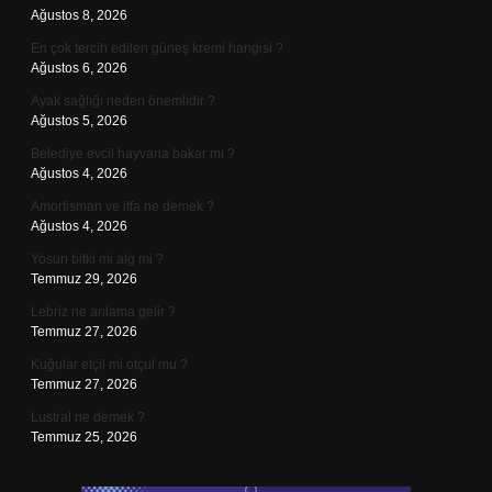
Ağustos 8, 2026
En çok tercih edilen güneş kremi hangisi ?
Ağustos 6, 2026
Ayak sağlığı neden önemlidir ?
Ağustos 5, 2026
Belediye evcil hayvana bakar mı ?
Ağustos 4, 2026
Amortisman ve itfa ne demek ?
Ağustos 4, 2026
Yosun bitki mi alg mi ?
Temmuz 29, 2026
Lebriz ne anlama gelir ?
Temmuz 27, 2026
Kuğular etçil mi otçul mu ?
Temmuz 27, 2026
Lustral ne demek ?
Temmuz 25, 2026