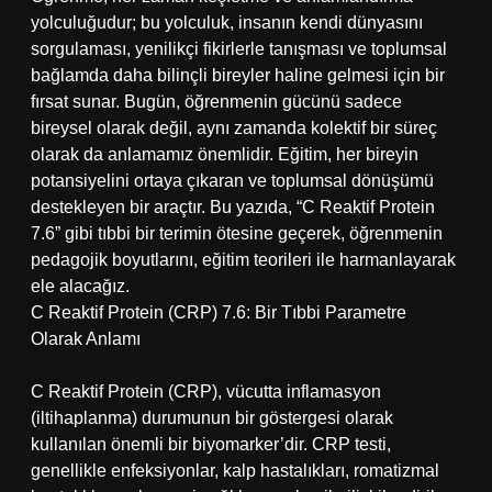
yolculuğudur; bu yolculuk, insanın kendi dünyasını
sorgulaması, yenilikçi fikirlerle tanışması ve toplumsal
bağlamda daha bilinçli bireyler haline gelmesi için bir
fırsat sunar. Bugün, öğrenmenin gücünü sadece
bireysel olarak değil, aynı zamanda kolektif bir süreç
olarak da anlamamız önemlidir. Eğitim, her bireyin
potansiyelini ortaya çıkaran ve toplumsal dönüşümü
destekleyen bir araçtır. Bu yazıda, “C Reaktif Protein
7.6” gibi tıbbi bir terimin ötesine geçerek, öğrenmenin
pedagojik boyutlarını, eğitim teorileri ile harmanlayarak
ele alacağız.
C Reaktif Protein (CRP) 7.6: Bir Tıbbi Parametre
Olarak Anlamı
C Reaktif Protein (CRP), vücutta inflamasyon
(iltihaplanma) durumunun bir göstergesi olarak
kullanılan önemli bir biyomarker’dir. CRP testi,
genellikle enfeksiyonlar, kalp hastalıkları, romatizmal