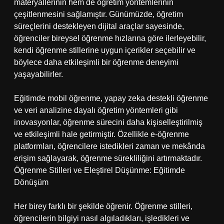
materyallerinin hem de öğretim yöntemlerinin
çeşitlenmesini sağlamıştır. Günümüzde, öğretim
süreçlerini destekleyen dijital araçlar sayesinde,
öğrenciler bireysel öğrenme hızlarına göre ilerleyebilir,
kendi öğrenme stillerine uygun içerikler seçebilir ve
böylece daha etkileşimli bir öğrenme deneyimi
yaşayabilirler.
Eğitimde mobil öğrenme, yapay zeka destekli öğrenme
ve veri analizine dayalı öğretim yöntemleri gibi
inovasyonlar, öğrenme sürecini daha kişiselleştirilmiş
ve etkileşimli hale getirmiştir. Özellikle e-öğrenme
platformları, öğrencilere istedikleri zaman ve mekânda
erişim sağlayarak, öğrenme sürekliliğini artırmaktadır.
Öğrenme Stilleri ve Eleştirel Düşünme: Eğitimde
Dönüşüm
Her birey farklı bir şekilde öğrenir. Öğrenme stilleri,
öğrencilerin bilgiyi nasıl algıladıkları, işledikleri ve