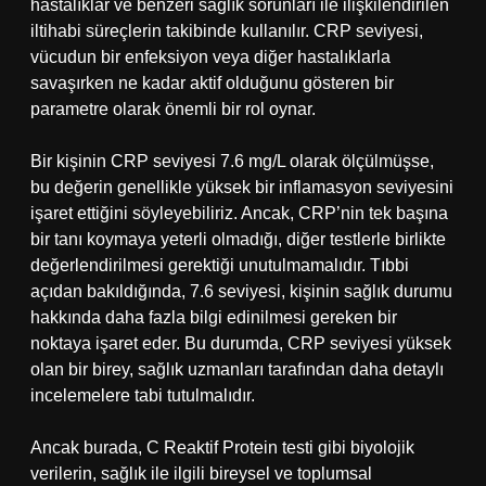
hastalıklar ve benzeri sağlık sorunları ile ilişkilendirilen
iltihabi süreçlerin takibinde kullanılır. CRP seviyesi,
vücudun bir enfeksiyon veya diğer hastalıklarla
savaşırken ne kadar aktif olduğunu gösteren bir
parametre olarak önemli bir rol oynar.
Bir kişinin CRP seviyesi 7.6 mg/L olarak ölçülmüşse,
bu değerin genellikle yüksek bir inflamasyon seviyesini
işaret ettiğini söyleyebiliriz. Ancak, CRP’nin tek başına
bir tanı koymaya yeterli olmadığı, diğer testlerle birlikte
değerlendirilmesi gerektiği unutulmamalıdır. Tıbbi
açıdan bakıldığında, 7.6 seviyesi, kişinin sağlık durumu
hakkında daha fazla bilgi edinilmesi gereken bir
noktaya işaret eder. Bu durumda, CRP seviyesi yüksek
olan bir birey, sağlık uzmanları tarafından daha detaylı
incelemelere tabi tutulmalıdır.
Ancak burada, C Reaktif Protein testi gibi biyolojik
verilerin, sağlık ile ilgili bireysel ve toplumsal