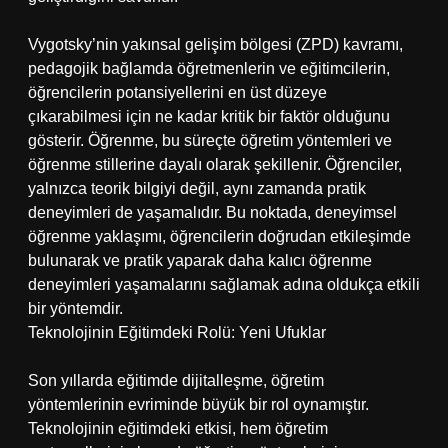
Vygotsky’nin yakınsal gelişim bölgesi (ZPD) kavramı,
pedagojik bağlamda öğretmenlerin ve eğitimcilerin,
öğrencilerin potansiyellerini en üst düzeye
çıkarabilmesi için ne kadar kritik bir faktör olduğunu
gösterir. Öğrenme, bu süreçte öğretim yöntemleri ve
öğrenme stillerine dayalı olarak şekillenir. Öğrenciler,
yalnızca teorik bilgiyi değil, aynı zamanda pratik
deneyimleri de yaşamalıdır. Bu noktada, deneyimsel
öğrenme yaklaşımı, öğrencilerin doğrudan etkileşimde
bulunarak ve pratik yaparak daha kalıcı öğrenme
deneyimleri yaşamalarını sağlamak adına oldukça etkili
bir yöntemdir.
Teknolojinin Eğitimdeki Rolü: Yeni Ufuklar
Son yıllarda eğitimde dijitalleşme, öğretim
yöntemlerinin evriminde büyük bir rol oynamıştır.
Teknolojinin eğitimdeki etkisi, hem öğretim