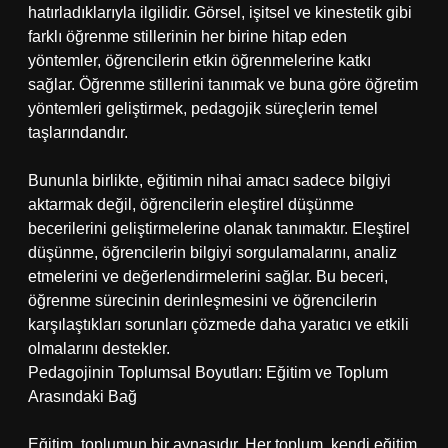
hatırladıklarıyla ilgilidir. Görsel, işitsel ve kinestetik gibi
farklı öğrenme stillerinin her birine hitap eden
yöntemler, öğrencilerin etkin öğrenmelerine katkı
sağlar. Öğrenme stillerini tanımak ve buna göre öğretim
yöntemleri geliştirmek, pedagojik süreçlerin temel
taşlarındandır.
Bununla birlikte, eğitimin nihai amacı sadece bilgiyi
aktarmak değil, öğrencilerin eleştirel düşünme
becerilerini geliştirmelerine olanak tanımaktır. Eleştirel
düşünme, öğrencilerin bilgiyi sorgulamalarını, analiz
etmelerini ve değerlendirmelerini sağlar. Bu beceri,
öğrenme sürecinin derinleşmesini ve öğrencilerin
karşılaştıkları sorunları çözmede daha yaratıcı ve etkili
olmalarını destekler.
Pedagojinin Toplumsal Boyutları: Eğitim ve Toplum
Arasındaki Bağ
Eğitim, toplumun bir aynasıdır. Her toplum, kendi eğitim