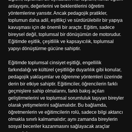
anlayışını, değerlerini ve beklentilerini öğretim
yöntemlerine yansıtır. Ancak pedagojik pratikler,
toplumun daha adil, eşitlikçi ve sürdürülebilir bir yapıya
kavuşması için de önemli bir araçtır. Eğitim, sadece
bireysel değil, toplumsal bir dönüşümün de motorudur.
Eğitimde eşitlik, çeşitlilik ve kapsayıcılık, toplumsal
yapıyı dönüştürme gücüne sahiptir.
Eğitimde toplumsal cinsiyet eşitliği, engellilik
farkındalığı ve kültürel çeşitliliğe duyarlılık gibi konular,
pedagojik yaklaşımlar ve öğrenme yöntemleri üzerinde
derin bir etkiye sahiptir. Eğitimciler, öğrencilerin farklı
geçmişlere sahip olmalarını, farklı bakış açıları
geliştirmelerini ve toplumsal sorumluluk taşıyan bireyler
olarak yetişmelerini sağlamalıdır. Bu bağlamda,
öğretmenlerin ve eğitimcilerin rolü, sadece bilgi aktarıcı
olmakla sınırlı kalmamalıdır; aynı zamanda bireylerin
sosyal beceriler kazanmasını sağlayacak araçlar