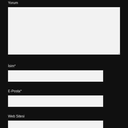
Yorum
İsim*
E-Posta*
Web Sitesi