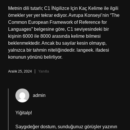
Metnin dili tutarlı; C1 İNgilizce Için Kaç Kelime ile ilgili
örnekler yer yer tekrar ediyor. Avrupa Konseyi’nin “The
Common European Framework of Reference for
Languages” belgesine göre, C1 seviyesindeki bir
kişinin 6000 ile 8000 arasında kelime bilmesi
beklenmektedir. Ancak bu sayılar kesin olmayıp,
yalnızca bir tahmin niteliğindedir. langeek. ifadesi
konunun yönünü belirliyor.
Aralık 25, 2024
Yanıtla
admin
Yiğitalp!
Saygıdeğer dostum, sunduğunuz görüşler yazının