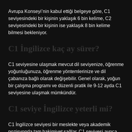
Avrupa Konseyi’nin kabul ettiği belgeye göre, C1
seviyesindeki bir kişinin yaklaşık 6 bin kelime, C2
seviyesindeki bir kişinin ise yaklaşık 8 bin kelime
bilmesi bekleniyor.
C1 İngilizce kaç ay sürer?
C1 seviyesine ulaşmak mevcut dil seviyenize, öğrenme
yoğunluğunuza, öğrenme yöntemlerinize ve dil
çabanıza bağlı olarak değişebilir. Genel olarak, yoğun
bir çalışma programı ve düzenli pratik ile 9-12 ayda C1
seviyesine ulaşmak mümkündür.
C1 seviye İngilizce yeterli mi?
C1 İngilizce seviyesi bir meslekte veya akademik
pozisyonda tam hakimiyet sağlar. C1 seviyesi ayrıca