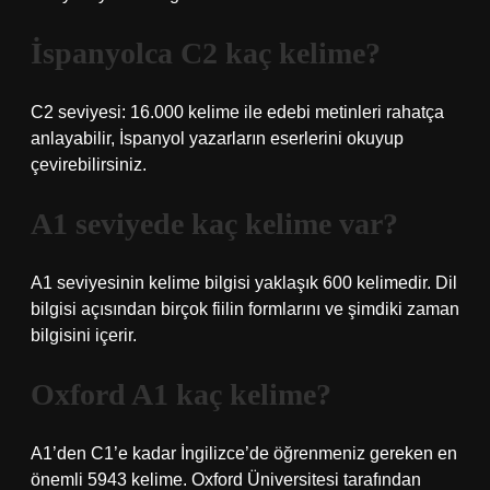
İspanyolca C2 kaç kelime?
C2 seviyesi: 16.000 kelime ile edebi metinleri rahatça
anlayabilir, İspanyol yazarların eserlerini okuyup
çevirebilirsiniz.
A1 seviyede kaç kelime var?
A1 seviyesinin kelime bilgisi yaklaşık 600 kelimedir. Dil
bilgisi açısından birçok fiilin formlarını ve şimdiki zaman
bilgisini içerir.
Oxford A1 kaç kelime?
A1’den C1’e kadar İngilizce’de öğrenmeniz gereken en
önemli 5943 kelime. Oxford Üniversitesi tarafından