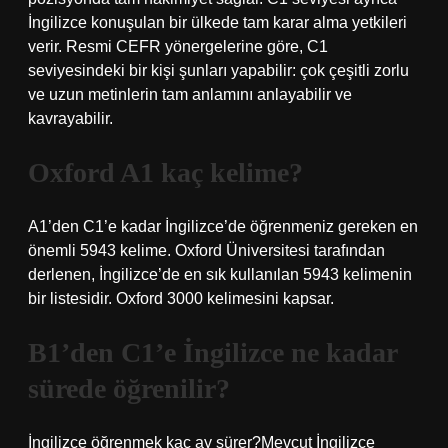
İngilizce konuşulan bir ülkede tam karar alma yetkileri
verir. Resmi CEFR yönergelerine göre, C1
seviyesindeki bir kişi şunları yapabilir: çok çeşitli zorlu
ve uzun metinlerin tam anlamını anlayabilir ve
kavrayabilir.
Oxford A1 kaç kelime?
A1’den C1’e kadar İngilizce’de öğrenmeniz gereken en
önemli 5943 kelime. Oxford Üniversitesi tarafından
derlenen, İngilizce’de en sık kullanılan 5943 kelimenin
bir listesidir. Oxford 3000 kelimesini kapsar.
B1’den C1’e İngilizce ne kadar
sürede öğrenilir?
İngilizce öğrenmek kaç ay sürer?Mevcut İngilizce