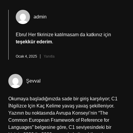
admin
Ebru! Her fikrinize katılmasam da katkınız için
teşekkür ederim
.
Ocak 4, 2025
Yanıtla
Şevval
Okumaya başladığınızda sade bir giriş karşılıyor; C1
İNgilizce Için Kaç Kelime yavaş yavaş şekilleniyor.
Yazının bu noktasında Avrupa Konseyi’nin “The
Common European Framework of Reference for
Languages” belgesine göre, C1 seviyesindeki bir