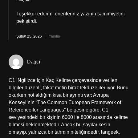
Teşekkür ederim, önerileriniz yazının
samimiyetini
pekiştirdi.
Şubat 25, 2026
Yanıtla
Dağcı
C1 İNgilizce Için Kaç Kelime çerçevesinde verilen
bilgiler düzenli, fakat metin biraz tekdüze ilerliyor. Bunu
okurken not aldığım kısa bir ayrıntı var: Avrupa
Konseyi’nin “The Common European Framework of
Reference for Languages” belgesine göre, C1
seviyesindeki bir kişinin 6000 ile 8000 arasında kelime
bilmesi beklenmektedir. Ancak bu sayılar kesin
olmayıp, yalnızca bir tahmin niteliğindedir. langeek.