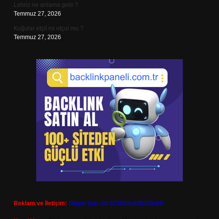
Lebriz ne anlama gelir ?
Temmuz 27, 2026
Kuğular etçil mi otçul mu ?
Temmuz 27, 2026
Reklam ve İletişim:
Skype: live:.cid.575569c608265c69