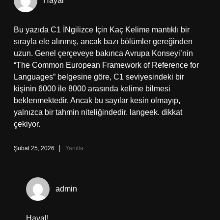
Hayal
Bu yazıda C1 İNgilizce Için Kaç Kelime mantıklı bir
sırayla ele alınmış, ancak bazı bölümler gereğinden
uzun. Genel çerçeveye bakınca Avrupa Konseyi’nin
“The Common European Framework of Reference for
Languages” belgesine göre, C1 seviyesindeki bir
kişinin 6000 ile 8000 arasında kelime bilmesi
beklenmektedir. Ancak bu sayılar kesin olmayıp,
yalnızca bir tahmin niteliğindedir. langeek. dikkat
çekiyor.
Şubat 25, 2026
Yanıtla
admin
Hayal!