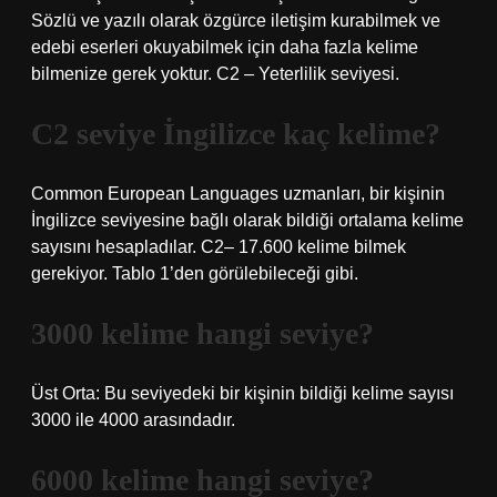
Sözlü ve yazılı olarak özgürce iletişim kurabilmek ve
edebi eserleri okuyabilmek için daha fazla kelime
bilmenize gerek yoktur. C2 – Yeterlilik seviyesi.
C2 seviye İngilizce kaç kelime?
Common European Languages ​​uzmanları, bir kişinin
İngilizce seviyesine bağlı olarak bildiği ortalama kelime
sayısını hesapladılar. C2– 17.600 kelime bilmek
gerekiyor. Tablo 1’den görülebileceği gibi.
3000 kelime hangi seviye?
Üst Orta: Bu seviyedeki bir kişinin bildiği kelime sayısı
3000 ile 4000 arasındadır.
6000 kelime hangi seviye?