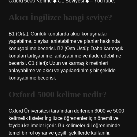
Oxford 5000 Kelime ◆ C1 Seviyesi ◆ – YouTube.
Akıcı İngilizce hangi seviye?
B1 (Orta): Günlük konularda akıcı konuşmalar
yapabilme, olayları anlatabilme ve planlar hakkında
konuşabilme becerisi. B2 (Orta Üstü): Daha karmaşık
konuları tartışabilme, anlayabilme ve ifade edebilme
becerisi. C1 (İleri): Uzun ve karmaşık metinleri
anlayabilme ve akıcı ve yapılandırılmış bir şekilde
konuşabilme becerisi.
Oxford 5000 kelime nedir?
Oxford Üniversitesi tarafından derlenen 3000 ve 5000
kelimelik listeler İngilizce öğrenenler için önemli ve
faydalı kelimeler içerir. Bu kelimeler dil öğreniminde
temel bir rol oynar ve çeşitli şekillerde kullanılır.