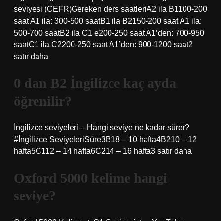
seviyesi (CEFR)Gereken ders saatleriA2 ila B1100-200
saat A1 ila: 300-500 saatB1 ila B2150-200 saat A1 ila:
500-700 saatB2 ila C1 e200-250 saat A1’den: 700-950
saatC1 ila C2200-250 saat A1’den: 900-1200 saat2
satır daha
0 dan B2 İngilizce kaç ayda
öğrenilir?
İngilizce seviyeleri – Hangi seviye ne kadar sürer?
#İngilizce SeviyeleriSüre3B18 – 10 hafta4B210 – 12
hafta5C112 – 14 hafta6C214 – 16 hafta3 satır daha
Oxford 5000 kelime hangi
seviye?