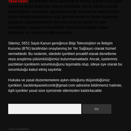
Yasal Uyarı:
Bu internet sitesi, herhangi bir marka, kurum veya şahıs
şirketi ile hiçbir bağlantısı bulunmamaktadır. Sitede yalnızca kendi
hazırladığımız makaleler paylaşılmaktadır. Burada yer alan içerikler
haber niteliği taşımamakta olup, gerçek kurum ve kişiler hakkında
paylaşım yapılmamaktadır. Gerçek kurum ve kişiler ile isim
benzerlikleri tamamen tesadüfidir. Sitemizdeki bilgiler taslak
halindedir ve tavsiye niteliği taşımazlar.
Sitemiz, 5651 Sayılı Kanun gereğince Bilgi Teknolojileri ve İletişim
Kurumu (BTK) tarafından onaylanmış bir Yer Sağlayıcı olarak hizmet
vermektedir. Bu nedenle, sitedeki içerikleri proaktif olarak denetleme
veya araştırma yükümlülüğümüz bulunmamaktadır. Ancak, üyelerimiz
yazdıkları içeriklerin sorumluluğunu taşımakta olup, siteye üye olarak bu
sorumluluğu kabul etmiş sayılırlar.
Hukuka ve yasal düzenlemelere aykırı olduğunu düşündüğünüz
içerikleri,
backlinkpanelicomtr@gmail.com
adresine bildirmeniz halinde,
ilgili içerikler yasal süre içerisinde sitemizden kaldırılacaktır.
Arama
Son yorumlar