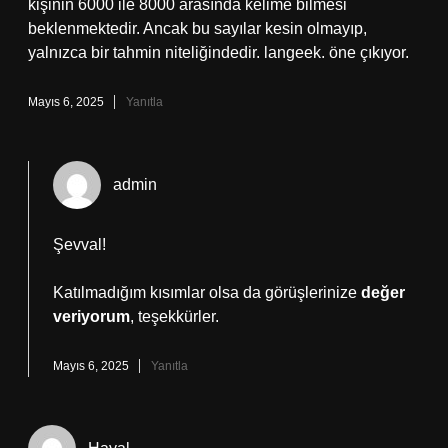
kişinin 6000 ile 8000 arasında kelime bilmesi
beklenmektedir. Ancak bu sayılar kesin olmayıp,
yalnızca bir tahmin niteliğindedir. langeek. öne çıkıyor.
Mayıs 6, 2025
Yanıtla
admin
Şevval!
Katılmadığım kısımlar olsa da görüşlerinize
değer
veriyorum
, teşekkürler.
Mayıs 6, 2025
Yanıtla