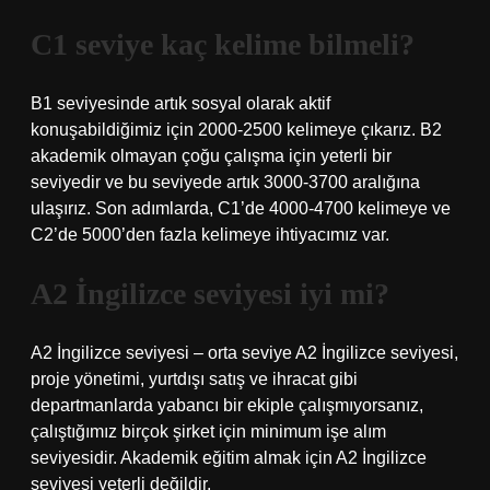
C1 seviye kaç kelime bilmeli?
B1 seviyesinde artık sosyal olarak aktif
konuşabildiğimiz için 2000-2500 kelimeye çıkarız. B2
akademik olmayan çoğu çalışma için yeterli bir
seviyedir ve bu seviyede artık 3000-3700 aralığına
ulaşırız. Son adımlarda, C1’de 4000-4700 kelimeye ve
C2’de 5000’den fazla kelimeye ihtiyacımız var.
A2 İngilizce seviyesi iyi mi?
A2 İngilizce seviyesi – orta seviye A2 İngilizce seviyesi,
proje yönetimi, yurtdışı satış ve ihracat gibi
departmanlarda yabancı bir ekiple çalışmıyorsanız,
çalıştığımız birçok şirket için minimum işe alım
seviyesidir. Akademik eğitim almak için A2 İngilizce
seviyesi yeterli değildir.