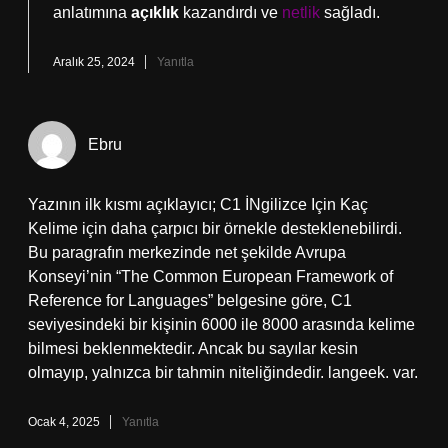
anlatımına
açıklık
kazandırdı ve
netlik
sağladı.
Aralık 25, 2024
Yanıtla
Ebru
Yazının ilk kısmı açıklayıcı; C1 İNgilizce Için Kaç
Kelime için daha çarpıcı bir örnekle desteklenebilirdi.
Bu paragrafın merkezinde net şekilde Avrupa
Konseyi’nin “The Common European Framework of
Reference for Languages” belgesine göre, C1
seviyesindeki bir kişinin 6000 ile 8000 arasında kelime
bilmesi beklenmektedir. Ancak bu sayılar kesin
olmayıp, yalnızca bir tahmin niteliğindedir. langeek. var.
Ocak 4, 2025
Yanıtla