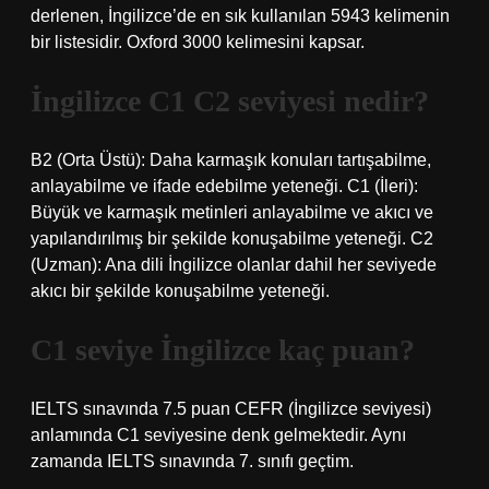
derlenen, İngilizce’de en sık kullanılan 5943 kelimenin
bir listesidir. Oxford 3000 kelimesini kapsar.
İngilizce C1 C2 seviyesi nedir?
B2 (Orta Üstü): Daha karmaşık konuları tartışabilme,
anlayabilme ve ifade edebilme yeteneği. C1 (İleri):
Büyük ve karmaşık metinleri anlayabilme ve akıcı ve
yapılandırılmış bir şekilde konuşabilme yeteneği. C2
(Uzman): Ana dili İngilizce olanlar dahil her seviyede
akıcı bir şekilde konuşabilme yeteneği.
C1 seviye İngilizce kaç puan?
IELTS sınavında 7.5 puan CEFR (İngilizce seviyesi)
anlamında C1 seviyesine denk gelmektedir. Aynı
zamanda IELTS sınavında 7. sınıfı geçtim.