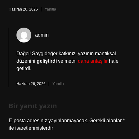
Haziran 26, 2026
Yanıtla
admin
Dağcı! Saygıdeğer katkınız, yazının mantıksal
düzenini
geliştirdi
ve metni
daha anlaşılır
hale
getirdi.
Haziran 26, 2026
Yanıtla
Bir yanıt yazın
E-posta adresiniz yayınlanmayacak.
Gerekli alanlar
*
ile işaretlenmişlerdir