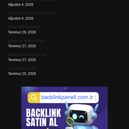
Ağustos 4, 2026
Amortisman ve itfa ne demek ?
Ağustos 4, 2026
Yosun bitki mi alg mi ?
Temmuz 29, 2026
Lebriz ne anlama gelir ?
Temmuz 27, 2026
Kuğular etçil mi otçul mu ?
Temmuz 27, 2026
Lustral ne demek ?
Temmuz 25, 2026