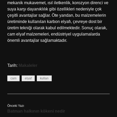
mekanik mukavemet, ısıl iletkenlik, korozyon direnci ve
suya karşı dayanıklılık gibi özellikleri nedeniyle çok
çeşitli avantajlar sağlar. Öte yandan, bu malzemelerin
üretiminde kullanılan karbon elyafı, çevreye dost bir
üretim tekniği olarak kabul edilmektedir. Sonuç olarak,
cam elyaf malzemeleri, endüstriyel uygulamalarda
önemli avantajlar sağlamaktadır.
Tarih:
Makaleler
cam
elyaf
kullan
Önceki Yazı
Batman halkının kökeni nedir