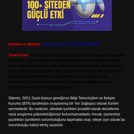
Reklam ve İletişim:
Skype: live:.cid.575569c608265c69
Yasal Uyarı:
Bu internet sitesi, herhangi bir marka, kurum veya şahıs
şirketi ile hiçbir bağlantısı bulunmamaktadır. Sitede yalnızca kendi
hazırladığımız makaleler paylaşılmaktadır. Burada yer alan içerikler
haber niteliği taşımamakta olup, gerçek kurum ve kişiler hakkında
paylaşım yapılmamaktadır. Gerçek kurum ve kişiler ile isim
benzerlikleri tamamen tesadüfidir. Sitemizdeki bilgiler taslak
halindedir ve tavsiye niteliği taşımazlar.
Sitemiz, 5651 Sayılı Kanun gereğince Bilgi Teknolojileri ve İletişim
Kurumu (BTK) tarafından onaylanmış bir Yer Sağlayıcı olarak hizmet
vermektedir. Bu nedenle, sitedeki içerikleri proaktif olarak denetleme
veya araştırma yükümlülüğümüz bulunmamaktadır. Ancak, üyelerimiz
yazdıkları içeriklerin sorumluluğunu taşımakta olup, siteye üye olarak bu
sorumluluğu kabul etmiş sayılırlar.