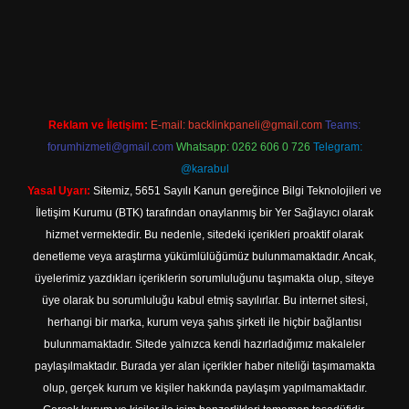
o.online
Reklam ve İletişim:
E-mail:
backlinkpaneli@gmail.com
Teams:
forumhizmeti@gmail.com
Whatsapp: 0262 606 0 726
Telegram:
@karabul
Yasal Uyarı:
Sitemiz, 5651 Sayılı Kanun gereğince Bilgi Teknolojileri ve
İletişim Kurumu (BTK) tarafından onaylanmış bir Yer Sağlayıcı olarak
hizmet vermektedir. Bu nedenle, sitedeki içerikleri proaktif olarak
denetleme veya araştırma yükümlülüğümüz bulunmamaktadır. Ancak,
üyelerimiz yazdıkları içeriklerin sorumluluğunu taşımakta olup, siteye
üye olarak bu sorumluluğu kabul etmiş sayılırlar. Bu internet sitesi,
herhangi bir marka, kurum veya şahıs şirketi ile hiçbir bağlantısı
bulunmamaktadır. Sitede yalnızca kendi hazırladığımız makaleler
paylaşılmaktadır. Burada yer alan içerikler haber niteliği taşımamakta
olup, gerçek kurum ve kişiler hakkında paylaşım yapılmamaktadır.