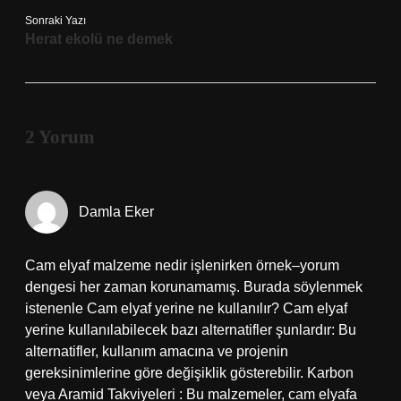
Sonraki Yazı
Herat ekolü ne demek
2 Yorum
Damla Eker
Cam elyaf malzeme nedir işlenirken örnek–yorum
dengesi her zaman korunamamış. Burada söylenmek
istenenle Cam elyaf yerine ne kullanılır? Cam elyaf
yerine kullanılabilecek bazı alternatifler şunlardır: Bu
alternatifler, kullanım amacına ve projenin
gereksinimlerine göre değişiklik gösterebilir. Karbon
veya Aramid Takviyeleri : Bu malzemeler, cam elyafa