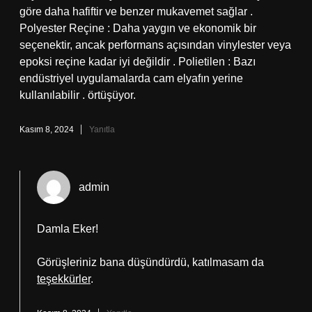
göre daha hafiftir ve benzer mukavemet sağlar .
Polyester Reçine : Daha yaygın ve ekonomik bir
seçenektir, ancak performans açısından vinylester veya
epoksi reçine kadar iyi değildir . Polietilen : Bazı
endüstriyel uygulamalarda cam elyafın yerine
kullanılabilir . örtüşüyor.
Kasım 8, 2024
Yanıtla
admin
Damla Eker!
Görüşleriniz bana düşündürdü, katılmasam da
teşekkürler
.