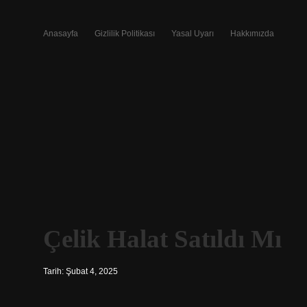
Anasayfa
Gizlilik Politikası
Yasal Uyarı
Hakkımızda
Çelik Halat Satıldı Mı
Tarih: Şubat 4, 2025