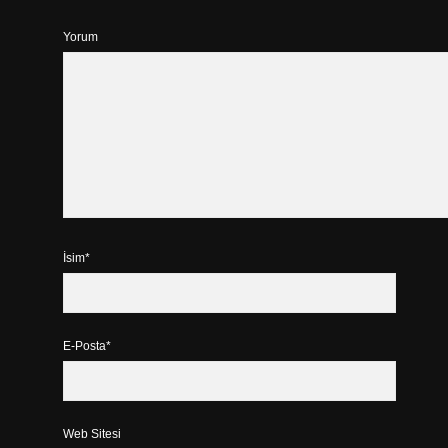
Yorum
İsim*
E-Posta*
Web Sitesi