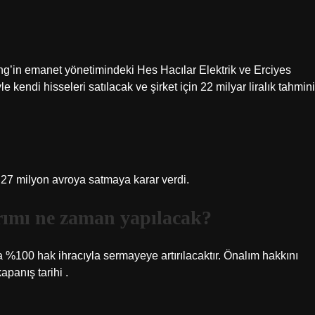
’in emanet yönetimindeki Hes Hacılar Elektrik ve Erciyes
e kendi hisseleri satılacak ve şirket için 22 milyar liralık tahmini
 27 milyon avroya satmaya karar verdi.
ırımı ne zaman yapılacak?
da %100 hak ihracıyla sermayeye artırılacaktır. Önalım hakkını
kapanış tarihi .