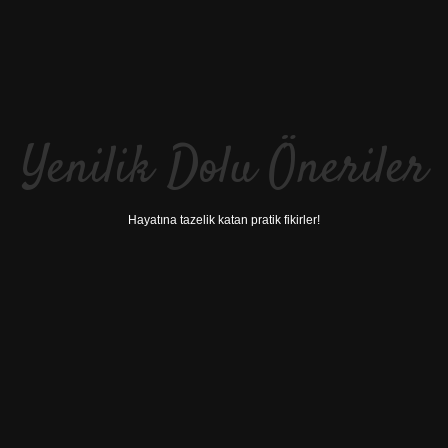
Yenilik Dolu Öneriler
Hayatına tazelik katan pratik fikirler!