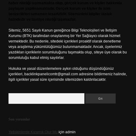
haber niteliği taşımamakta olup, gerçek kurum ve kişiler hakkında
paylaşım yapılmamaktadır. Gerçek kurum ve kişiler ile isim
benzerlikleri tamamen tesadüfidir. Sitemizdeki bilgiler taslak
halindedir ve tavsiye niteliği taşımazlar.
Sitemiz, 5651 Sayılı Kanun gereğince Bilgi Teknolojileri ve İletişim
Kurumu (BTK) tarafından onaylanmış bir Yer Sağlayıcı olarak hizmet
vermektedir. Bu nedenle, sitedeki içerikleri proaktif olarak denetleme
veya araştırma yükümlülüğümüz bulunmamaktadır. Ancak, üyelerimiz
yazdıkları içeriklerin sorumluluğunu taşımakta olup, siteye üye olarak bu
sorumluluğu kabul etmiş sayılırlar.
Hukuka ve yasal düzenlemelere aykırı olduğunu düşündüğünüz
içerikleri,
backlinkpanelicomtr@gmail.com
adresine bildirmeniz halinde,
ilgili içerikler yasal süre içerisinde sitemizden kaldırılacaktır.
Arama
Son yorumlar
Yetişkinlerde Kızamık Olur Mu
için
admin