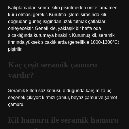
Kalıplamadan sonra, kilin pişirilmeden önce tamamen
kuru olması gerekir. Kurutma işlemi sırasında kili
doğrudan güneş ışığından uzak tutmak çatlakları
önleyecektir. Genellikle, yaklaşık bir hafta oda
sıcaklığında kurumaya bırakılır. Kurumuş kil, seramik
fırınında yüksek sıcaklıklarda (genellikle 1000-1300°C)
pişirilir.
Kaç çeşit seramik çamuru
vardır?
Seramik killeri söz konusu olduğunda karşımıza üç
seçenek çıkıyor: kırmızı çamur, beyaz çamur ve şamot
çamuru.
Kil hamuru ile seramik hamuru