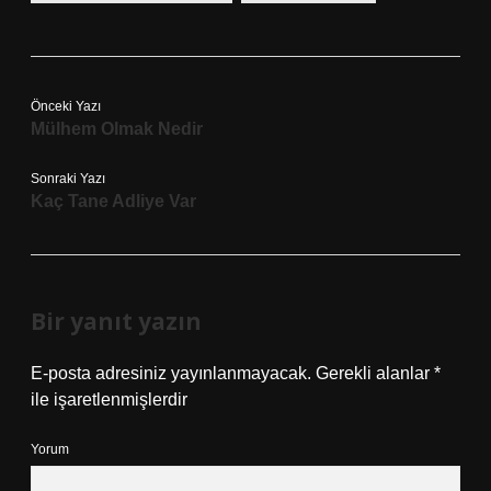
Önceki Yazı
Mülhem Olmak Nedir
Sonraki Yazı
Kaç Tane Adliye Var
Bir yanıt yazın
E-posta adresiniz yayınlanmayacak.
Gerekli alanlar
*
ile işaretlenmişlerdir
Yorum