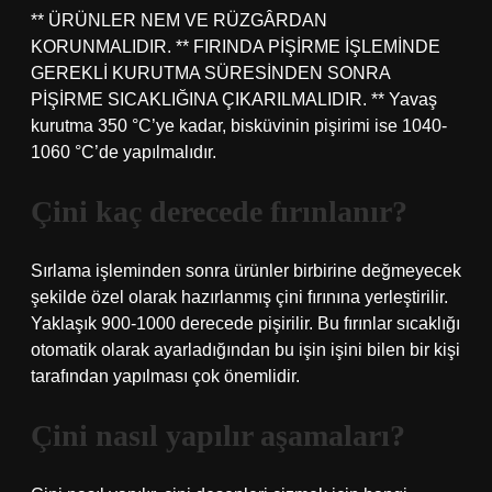
** ÜRÜNLER NEM VE RÜZGÂRDAN
KORUNMALIDIR. ** FIRINDA PİŞİRME İŞLEMİNDE
GEREKLİ KURUTMA SÜRESİNDEN SONRA
PİŞİRME SICAKLIĞINA ÇIKARILMALIDIR. ** Yavaş
kurutma 350 °C’ye kadar, bisküvinin pişirimi ise 1040-
1060 °C’de yapılmalıdır.
Çini kaç derecede fırınlanır?
Sırlama işleminden sonra ürünler birbirine değmeyecek
şekilde özel olarak hazırlanmış çini fırınına yerleştirilir.
Yaklaşık 900-1000 derecede pişirilir. Bu fırınlar sıcaklığı
otomatik olarak ayarladığından bu işin işini bilen bir kişi
tarafından yapılması çok önemlidir.
Çini nasıl yapılır aşamaları?