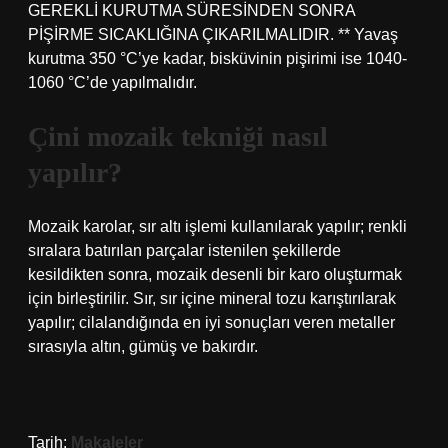
GEREKLİ KURUTMA SÜRESİNDEN SONRA
PİŞİRME SICAKLIĞINA ÇIKARILMALIDIR. ** Yavaş
kurutma 350 °C’ye kadar, bisküvinin pişirimi ise 1040-
1060 °C’de yapılmalıdır.
Çini mozaik tekniği nasıl
yapılır?
Mozaik karolar, sır altı işlemi kullanılarak yapılır; renkli
sıralara batırılan parçalar istenilen şekillerde
kesildikten sonra, mozaik desenli bir karo oluşturmak
için birleştirilir. Sır, sır içine mineral tozu karıştırılarak
yapılır; cilalandığında en iyi sonuçları veren metaller
sırasıyla altın, gümüş ve bakırdır.
Tarih:
Makaleler