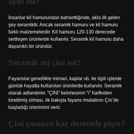
aynı mı?
İnsanlar kil hamurundan bahsettiğinde, akla ilk gelen
şey seramiktir. Ancak seramik hamuru ve kil hamuru
farklı malzemelerdir. Kil hamuru 120-130 derecede
sertleşen ürünlerde kullanılır. Seramik kil hamuru daha
dayanıklı bir üründür.
Seramik mi çini mi?
Fayanslar genellikle mimari, kaplar vb. ile ilgili işlerde
günlük hayatta kullanılan ürünlerde kullanılır. Seramik
olarak adlandırılır. “ÇİNİ” kelimesinin “i” harfinden
türetilmiş olması, ilk bakışta fayans imalatının Çin’de
başladığı izlenimini verir.
Çini çamuru kaç derecede pişer?