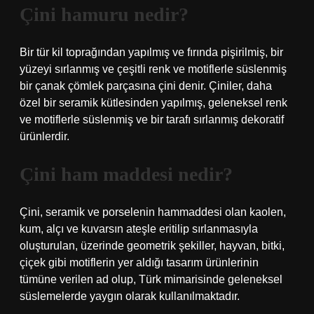
Çini hamuru nedir?
Bir tür kil toprağından yapılmış ve fırında pişirilmiş, bir
yüzeyi sırlanmış ve çeşitli renk ve motiflerle süslenmiş
bir çanak çömlek parçasına çini denir. Çiniler, daha
özel bir seramik kütlesinden yapılmış, geleneksel renk
ve motiflerle süslenmiş ve bir tarafı sırlanmış dekoratif
ürünlerdir.
Çini ham maddesi nedir?
Çini, seramik ve porselenin hammaddesi olan kaolen,
kum, alçı ve kuvarsın ateşle eritilip sırlanmasıyla
oluşturulan, üzerinde geometrik şekiller, hayvan, bitki,
çiçek gibi motiflerin yer aldığı tasarım ürünlerinin
tümüne verilen ad olup, Türk mimarisinde geleneksel
süslemelerde yaygın olarak kullanılmaktadır.