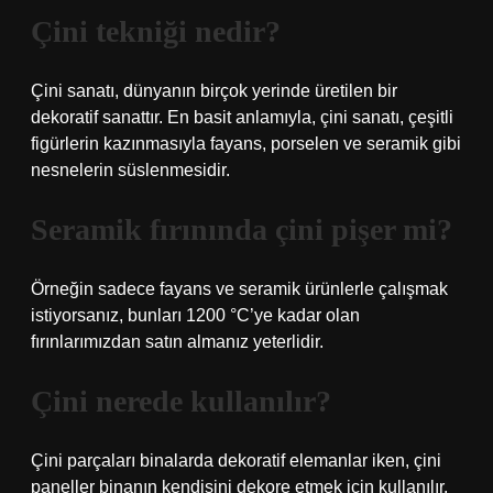
Çini tekniği nedir?
Çini sanatı, dünyanın birçok yerinde üretilen bir
dekoratif sanattır. En basit anlamıyla, çini sanatı, çeşitli
figürlerin kazınmasıyla fayans, porselen ve seramik gibi
nesnelerin süslenmesidir.
Seramik fırınında çini pişer mi?
Örneğin sadece fayans ve seramik ürünlerle çalışmak
istiyorsanız, bunları 1200 °C’ye kadar olan
fırınlarımızdan satın almanız yeterlidir.
Çini nerede kullanılır?
Çini parçaları binalarda dekoratif elemanlar iken, çini
paneller binanın kendisini dekore etmek için kullanılır.