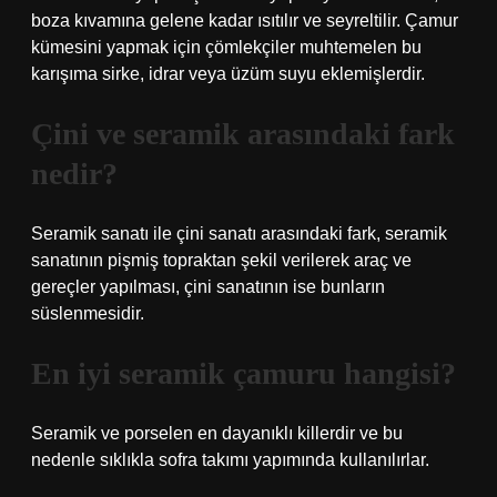
boza kıvamına gelene kadar ısıtılır ve seyreltilir. Çamur
kümesini yapmak için çömlekçiler muhtemelen bu
karışıma sirke, idrar veya üzüm suyu eklemişlerdir.
Çini ve seramik arasındaki fark
nedir?
Seramik sanatı ile çini sanatı arasındaki fark, seramik
sanatının pişmiş topraktan şekil verilerek araç ve
gereçler yapılması, çini sanatının ise bunların
süslenmesidir.
En iyi seramik çamuru hangisi?
Seramik ve porselen en dayanıklı killerdir ve bu
nedenle sıklıkla sofra takımı yapımında kullanılırlar.