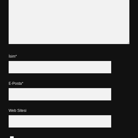
İsim*
E-Posta*
Web Sitesi