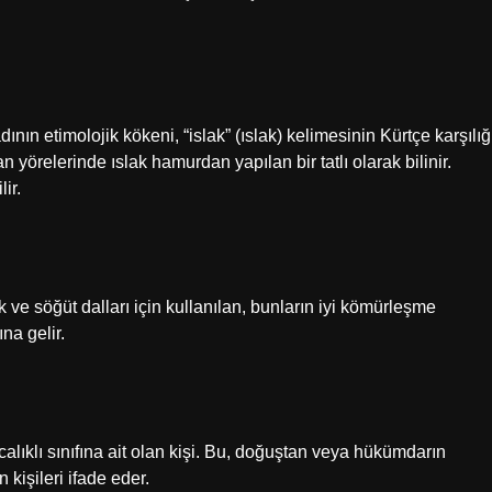
” adının etimolojik kökeni, “islak” (ıslak) kelimesinin Kürtçe karşılığ
n yörelerinde ıslak hamurdan yapılan bir tatlı olarak bilinir.
lir.
 ve söğüt dalları için kullanılan, bunların iyi kömürleşme
na gelir.
calıklı sınıfına ait olan kişi. Bu, doğuştan veya hükümdarın
 kişileri ifade eder.