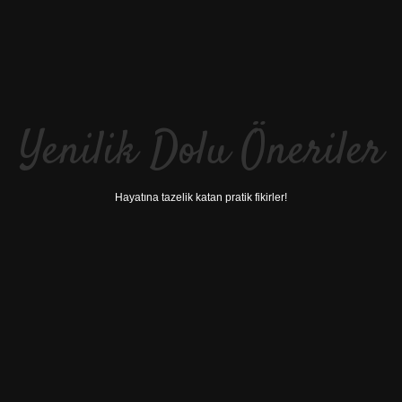
Yenilik Dolu Öneriler
Hayatına tazelik katan pratik fikirler!