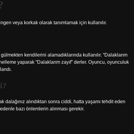
?
kingen veya korkak olarak tanımlamak için kullanılır.
gülmekten kendilerini alamadıklarında kullanılır. “Dalaklarım
genelleme yaparak “Dalaklarım zayıf” derler. Oyuncu, oyunculuk
landı.
i?
ak dalağınız alındıktan sonra ciddi, hatta yaşamı tehdit eden
edenle bazı önlemlerin alınması gerekir.