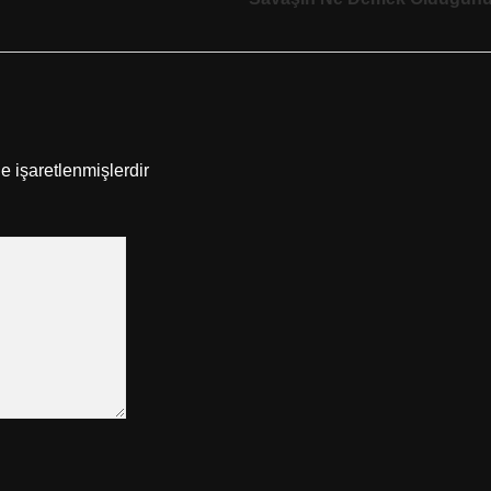
le işaretlenmişlerdir