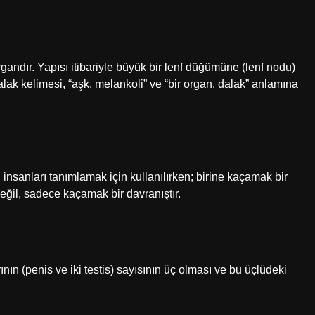
ndır. Yapısı itibariyle büyük bir lenf düğümüne (lenf nodu)
Dalak kelimesi, “aşk, melankoli” ve “bir organ, dalak” anlamına
n insanları tanımlamak için kullanılırken; birine kaçamak bir
değil, sadece kaçamak bir davranıştır.
rının (penis ve iki testis) sayısının üç olması ve bu üçlüdeki