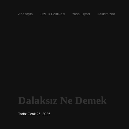
Anasayfa
Gizlilik Politikası
Yasal Uyarı
Hakkımızda
Dalaksız Ne Demek
Tarih: Ocak 26, 2025