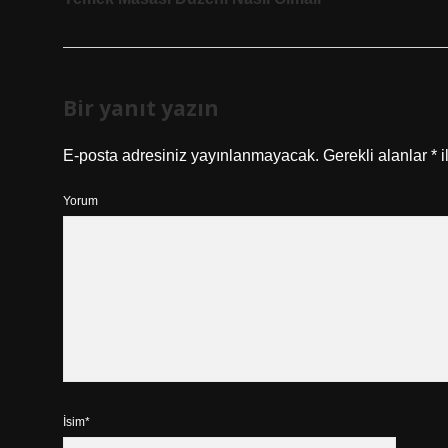
Bir yanıt yazın
E-posta adresiniz yayınlanmayacak.
Gerekli alanlar
*
i
Yorum
İsim*