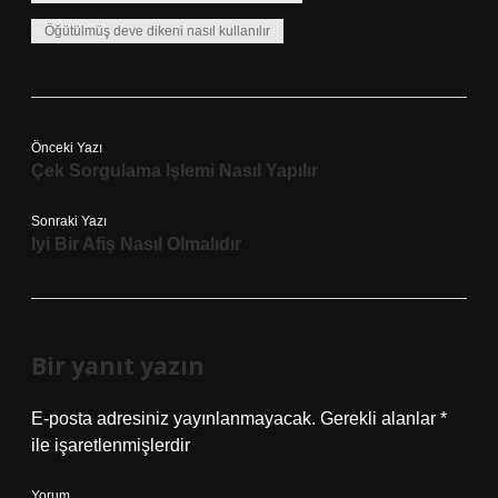
Öğütülmüş deve dikeni nasıl kullanılır
Önceki Yazı
Çek Sorgulama Işlemi Nasıl Yapılır
Sonraki Yazı
Iyi Bir Afiş Nasıl Olmalıdır
Bir yanıt yazın
E-posta adresiniz yayınlanmayacak.
Gerekli alanlar
*
ile işaretlenmişlerdir
Yorum