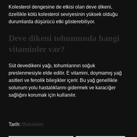
Kolesterol dengesine de etkisi olan deve dikeni,
özellikle kötü kolesterol seviyesinin yüksek olduğu
durumlarda düşürücü etki gösterebiliyor.
Deve dikeni tohumunda hangi
vitaminler var?
Süt devedikeni yağı, tohumlarının soğuk
preslenmesiyle elde edilir. E vitamini, doymamış yağ
asitleri ve fenolik bileşikler içerir. Bu yağ genellikle
solunum yolu hastalıklarını gidermek ve karaciğer
sağlığını korumak için kullanılır.
Tarih:
Makaleler