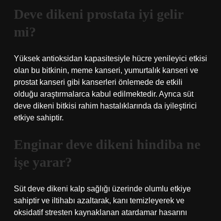
Deve dikeni prostata iyi gelir
mi?
Yüksek antioksidan kapasitesiyle hücre yenileyici etkisi
olan bu bitkinin, meme kanseri, yumurtalık kanseri ve
prostat kanseri gibi kanserleri önlemede de etkili
olduğu araştırmalarca kabul edilmektedir. Ayrıca süt
deve dikeni bitkisi rahim hastalıklarında da iyileştirici
etkiye sahiptir.
Enginar deve dikeni hindiba ne
işe yarar?
Süt deve dikeni kalp sağlığı üzerinde olumlu etkiye
sahiptir ve iltihabı azaltarak, kanı temizleyerek ve
oksidatif stresten kaynaklanan atardamar hasarını