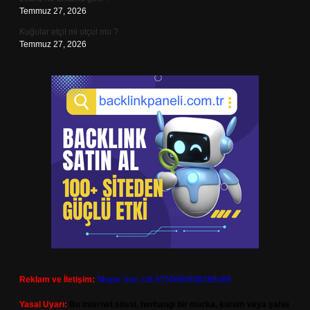
Temmuz 27, 2026
Kuğular etçil mi otçul mu ?
Temmuz 27, 2026
Reklam ve İletişim:
Skype: live:.cid.575569c608265c69
Yasal Uyarı:
Bu internet sitesi, herhangi bir marka, kurum veya şahıs