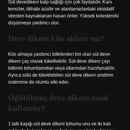
Süt devedikeni kalp sağlığı için çok faydalıdır. Kanı
temizler, iltihabı azaltır ve atardamarlardaki oksidatif
stresten kaynaklanan hasarı önler. Yüksek kolesterolü
düşürmeye yardımcı olur.
Deve dikeni kilo aldırır mı?
Kilo almaya yardımcı bitkilerden biri olan süt deve
dikeni çay olarak tüketilebilir. Süt deve dikeni çayı
bitkinin tohumlarından veya otlarından hazırlanabilir.
Ayrıca sütü de tüketilebilen süt deve dikeni sindirim
sistemine de olumlu etki eder.
Öğütülmüş deve dikeni nasıl
kullanılır?
1 tatlı kaşığı süt deve dikeni tohumu unu ve iki katı