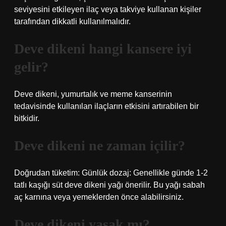
seviyesini etkileyen ilaç veya takviye kullanan kişiler
tarafından dikkatli kullanılmalıdır.
Deve dikeni hangi kansere iyi
gelir?
Deve dikeni, yumurtalık ve meme kanserinin
tedavisinde kullanılan ilaçların etkisini artırabilen bir
bitkidir.
Deve dikeni ne zaman içilir?
Doğrudan tüketim: Günlük dozaj: Genellikle günde 1-2
tatlı kaşığı süt deve dikeni yağı önerilir. Bu yağı sabah
aç karnına veya yemeklerden önce alabilirsiniz.
Deve dikeni yasak mı?