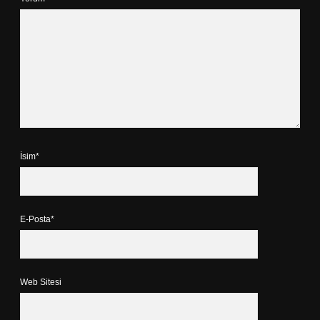
İsim*
E-Posta*
Web Sitesi