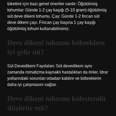
tüketimi için bazı genel öneriler vardır: Öğütülmüş
tohumlar: Günde 1-2 çay kaşığı (5-10 gram) öğütülmüş
süt deve dikeni tohumu. Çay: Günde 1-2 fincan süt
deve dikeni çayı. Fincan çay başına 1 çay kaşığı
öğütülmüş tohum kullanabilirsiniz.
Deve dikeni tohumu böbreklere
iyi gelir mi?
Süt Devedikeni Faydaları: Süt devedikeni aynı
zamanda romatizma kaynaklı hastalıkları da önler. İdrar
yollarındaki sorunları ortadan kaldırır ve böbreklerin
daha iyi çalışmasını sağlar.
Deve dikeni tohumu kolesterolü
düşürür mü?