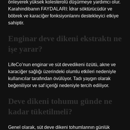
önleyerek yüksek kolesterolü düşürmeye yardımcı olur.
Karahindibanın FAYDALARI: İdrar söktürücüdür ve
böbrek ve karaciğer fonksiyonlarını destekleyici etkiye
sahiptir.
Enginar deve dikeni ekstraktı ne
işe yarar?
LifeCo’nun enginar ve süt devedikeni özütü, akne ve
karaciğer sağlığı üzerindeki olumlu etkileri nedeniyle
kullanıcılar tarafından övülüyor. Tadı yaygın olarak
beğeniliyor ve saf içeriği nedeniyle tercih ediliyor.
Deve dikeni tohumu günde ne
kadar tüketilmeli?
Genel olarak, süt deve dikeni tohumlarının günlük