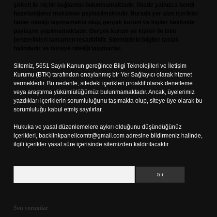
şirketi ile hiçbir bağlantısı bulunmamaktadır. Sitede yalnızca kendi
hazırladığımız makaleler paylaşılmaktadır. Burada yer alan içerikler
haber niteliği taşımamakta olup, gerçek kurum ve kişiler hakkında
paylaşım yapılmamaktadır. Gerçek kurum ve kişiler ile isim
benzerlikleri tamamen tesadüfidir. Sitemizdeki bilgiler taslak
halindedir ve tavsiye niteliği taşımazlar.
Sitemiz, 5651 Sayılı Kanun gereğince Bilgi Teknolojileri ve İletişim
Kurumu (BTK) tarafından onaylanmış bir Yer Sağlayıcı olarak hizmet
vermektedir. Bu nedenle, sitedeki içerikleri proaktif olarak denetleme
veya araştırma yükümlülüğümüz bulunmamaktadır. Ancak, üyelerimiz
yazdıkları içeriklerin sorumluluğunu taşımakta olup, siteye üye olarak bu
sorumluluğu kabul etmiş sayılırlar.
Hukuka ve yasal düzenlemelere aykırı olduğunu düşündüğünüz
içerikleri,
backlinkpanelicomtr@gmail.com
adresine bildirmeniz halinde,
ilgili içerikler yasal süre içerisinde sitemizden kaldırılacaktır.
Arama
Son yorumlar