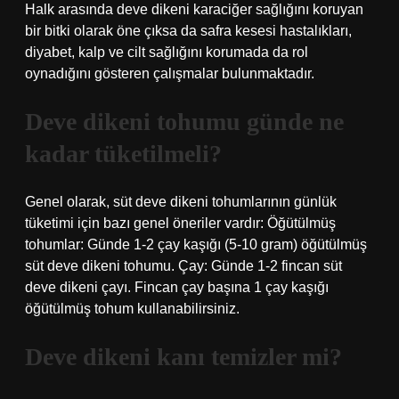
Halk arasında deve dikeni karaciğer sağlığını koruyan
bir bitki olarak öne çıksa da safra kesesi hastalıkları,
diyabet, kalp ve cilt sağlığını korumada da rol
oynadığını gösteren çalışmalar bulunmaktadır.
Deve dikeni tohumu günde ne
kadar tüketilmeli?
Genel olarak, süt deve dikeni tohumlarının günlük
tüketimi için bazı genel öneriler vardır: Öğütülmüş
tohumlar: Günde 1-2 çay kaşığı (5-10 gram) öğütülmüş
süt deve dikeni tohumu. Çay: Günde 1-2 fincan süt
deve dikeni çayı. Fincan çay başına 1 çay kaşığı
öğütülmüş tohum kullanabilirsiniz.
Deve dikeni kanı temizler mi?