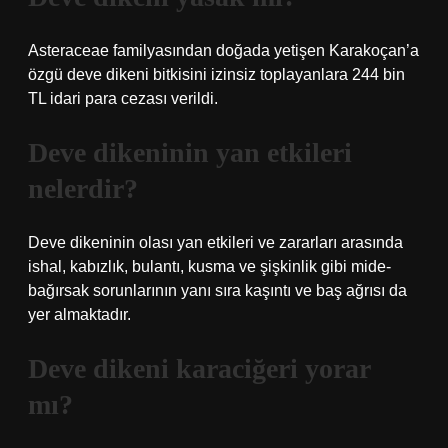
Asteraceae familyasından doğada yetişen Karakoçan’a
özgü deve dikeni bitkisini izinsiz toplayanlara 244 bin
TL idari para cezası verildi.
Deve dikeninin yan etkileri
nelerdir?
Deve dikeninin olası yan etkileri ve zararları arasında
ishal, kabızlık, bulantı, kusma ve şişkinlik gibi mide-
bağırsak sorunlarının yanı sıra kaşıntı ve baş ağrısı da
yer almaktadır.
Deve dikeni karaciğeri yorar
mı?