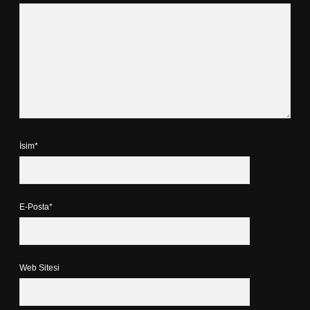
İsim*
E-Posta*
Web Sitesi