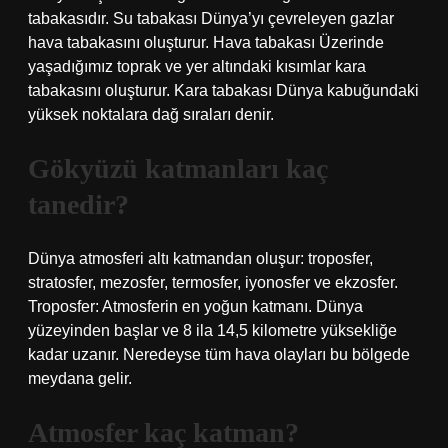
tabakasıdır. Su tabakası Dünya’yı çevreleyen gazlar
hava tabakasını oluşturur. Hava tabakası Üzerinde
yaşadığımız toprak ve yer altındaki kısımlar kara
tabakasını oluşturur. Kara tabakası Dünya kabuğundaki
yüksek noktalara dağ sıraları denir.
Gökyüzü katmanları kaç
tanedir?
Dünya atmosferi altı katmandan oluşur: troposfer,
stratosfer, mezosfer, termosfer, iyonosfer ve ekzosfer.
Troposfer: Atmosferin en yoğun katmanı. Dünya
yüzeyinden başlar ve 8 ila 14,5 kilometre yüksekliğe
kadar uzanır. Neredeyse tüm hava olayları bu bölgede
meydana gelir.
Atmosfer kaç katman?