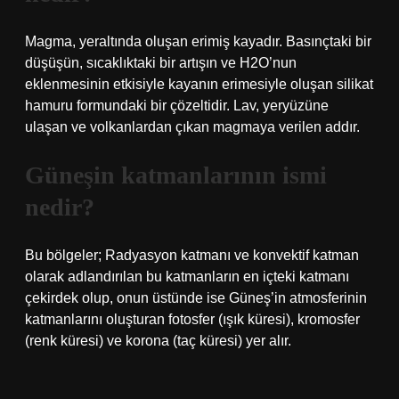
Magma, yeraltında oluşan erimiş kayadır. Basınçtaki bir
düşüşün, sıcaklıktaki bir artışın ve H2O’nun
eklenmesinin etkisiyle kayanın erimesiyle oluşan silikat
hamuru formundaki bir çözeltidir. Lav, yeryüzüne
ulaşan ve volkanlardan çıkan magmaya verilen addır.
Güneşin katmanlarının ismi
nedir?
Bu bölgeler; Radyasyon katmanı ve konvektif katman
olarak adlandırılan bu katmanların en içteki katmanı
çekirdek olup, onun üstünde ise Güneş’in atmosferinin
katmanlarını oluşturan fotosfer (ışık küresi), kromosfer
(renk küresi) ve korona (taç küresi) yer alır.