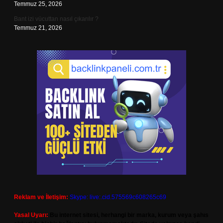
Temmuz 25, 2026
Bant izi vücuttan nasıl çıkarılır ?
Temmuz 21, 2026
Reklam ve İletişim:
Skype: live:.cid.575569c608265c69
Yasal Uyarı:
Bu internet sitesi, herhangi bir marka, kurum veya şahıs