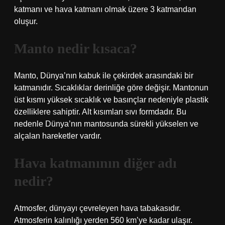
katmanı ve hava katmanı olmak üzere 3 katmandan
oluşur.
Manto nedir kısaca?
Manto, Dünya’nın kabuk ile çekirdek arasındaki bir
katmanıdır. Sıcaklıklar derinliğe göre değişir. Mantonun
üst kısmı yüksek sıcaklık ve basınçlar nedeniyle plastik
özelliklere sahiptir. Alt kısımları sıvı formdadır. Bu
nedenle Dünya’nın mantosunda sürekli yükselen ve
alçalan hareketler vardır.
Hava katmanının diğer adı
nedir?
Atmosfer, dünyayı çevreleyen hava tabakasıdır.
Atmosferin kalınlığı yerden 560 km’ye kadar ulaşır.