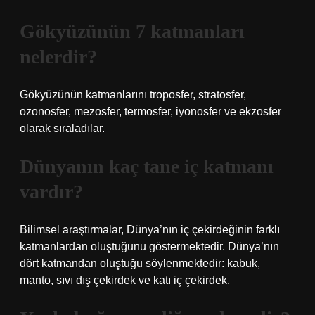
Gökyüzünün 7 katmanları
nelerdir?
Gökyüzünün katmanlarını troposfer, stratosfer,
ozonosfer, mezosfer, termosfer, iyonosfer ve ekzosfer
olarak sıraladılar.
Dünyanın kaç tane iç katmanı
vardır?
Bilimsel araştırmalar, Dünya’nın iç çekirdeğinin farklı
katmanlardan oluştuğunu göstermektedir. Dünya’nın
dört katmandan oluştuğu söylenmektedir: kabuk,
manto, sıvı dış çekirdek ve katı iç çekirdek.