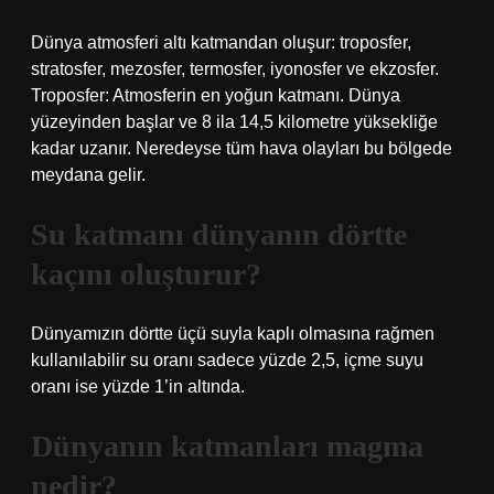
Dünya atmosferi altı katmandan oluşur: troposfer,
stratosfer, mezosfer, termosfer, iyonosfer ve ekzosfer.
Troposfer: Atmosferin en yoğun katmanı. Dünya
yüzeyinden başlar ve 8 ila 14,5 kilometre yüksekliğe
kadar uzanır. Neredeyse tüm hava olayları bu bölgede
meydana gelir.
Su katmanı dünyanın dörtte
kaçını oluşturur?
Dünyamızın dörtte üçü suyla kaplı olmasına rağmen
kullanılabilir su oranı sadece yüzde 2,5, içme suyu
oranı ise yüzde 1’in altında.
Dünyanın katmanları magma
nedir?