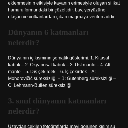
eklenmesinin etkisiyle kayanın erimesiyle oluşan silikat
hamuru formundaki bir çözeltidir. Lav, yeryüzüne
ulaşan ve volkanlardan çıkan magmaya verilen addır.
Dünyanın 6 katmanları
nelerdir?
Dünya’nın iç kısmının şematik gösterimi. 1. Kıtasal
kabuk – 2. Okyanusal kabuk – 3. Üst manto – 4. Alt
manto – 5. Dış çekirdek – 6. İç çekirdek – A:
Mohorovičić süreksizliği – B: Gutenberg süreksizliği –
C: Lehmann-Bullen süreksizliği.
3. sınıf dünyanın katmanları
nelerdir?
Uzaydan çekilen fotoğraflarda mavi görünen kısım su