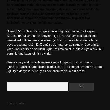
şirketi ile hiçbir bağlantısı bulunmamaktadır. Sitede yalnızca kendi
hazırladığımız makaleler paylaşılmaktadır. Burada yer alan içerikler
haber niteliği taşımamakta olup, gerçek kurum ve kişiler hakkında
paylaşım yapılmamaktadır. Gerçek kurum ve kişiler ile isim
benzerlikleri tamamen tesadüfidir. Sitemizdeki bilgiler taslak
halindedir ve tavsiye niteliği taşımazlar.
Sitemiz, 5651 Sayılı Kanun gereğince Bilgi Teknolojileri ve İletişim
Kurumu (BTK) tarafından onaylanmış bir Yer Sağlayıcı olarak hizmet
vermektedir. Bu nedenle, sitedeki içerikleri proaktif olarak denetleme
veya araştırma yükümlülüğümüz bulunmamaktadır. Ancak, üyelerimiz
yazdıkları içeriklerin sorumluluğunu taşımakta olup, siteye üye olarak bu
sorumluluğu kabul etmiş sayılırlar.
Hukuka ve yasal düzenlemelere aykırı olduğunu düşündüğünüz
içerikleri,
backlinkpanelicomtr@gmail.com
adresine bildirmeniz halinde,
ilgili içerikler yasal süre içerisinde sitemizden kaldırılacaktır.
Arama
Son yorumlar