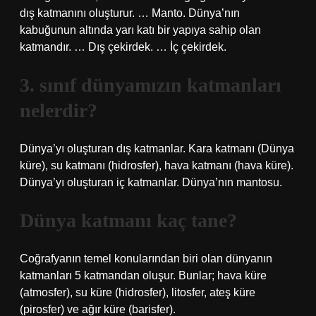
dış katmanını oluşturur. … Manto. Dünya’nın
kabuğunun altında yarı katı bir yapıya sahip olan
katmandır. … Dış çekirdek. … İç çekirdek.
3. sınıf dünyamızın katmanları
nelerdir?
Dünya’yı oluşturan dış katmanlar. Kara katmanı (Dünya
küre), su katmanı (hidrosfer), hava katmanı (hava küre).
Dünya’yı oluşturan iç katmanlar. Dünya’nın mantosu.
Dünya katmanı kaç tane?
Coğrafyanın temel konularından biri olan dünyanın
katmanları 5 katmandan oluşur. Bunlar; hava küre
(atmosfer), su küre (hidrosfer), litosfer, ateş küre
(pirosfer) ve ağır küre (barisfer).