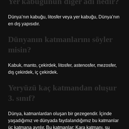
Yer kabuğunun diğer adı nedir?
Dünya’nın kabuğu, litosfer veya yer kabuğu, Dünya’nın
en dış yapısıdır.
Dünyanın katmanlarını söyler
misin?
Kabuk, manto, çekirdek, litosfer, astenosfer, mezosfer,
dış çekirdek, iç çekirdek.
Yeryüzü kaç katmandan oluşur
3. sınıf?
Dünya, katmanlardan oluşan bir gezegendir. İçinde
yaşadığımız ve dünyada faydalandığımız bu katmanlar
üç katmana ayrılır. Bu katmanlar; Kara katmanı, su