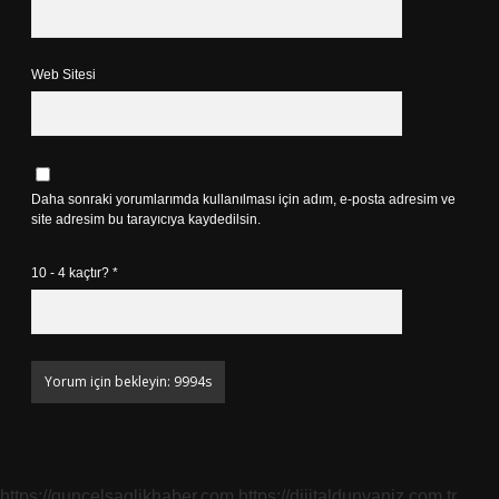
Web Sitesi
Daha sonraki yorumlarımda kullanılması için adım, e-posta adresim ve
site adresim bu tarayıcıya kaydedilsin.
10 - 4 kaçtır?
*
https://guncelsaglikhaber.com
https://dijitaldunyaniz.com.tr