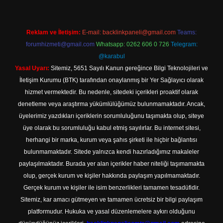
Reklam ve İletişim:
E-mail:
backlinkpaneli@gmail.com
Teams:
forumhizmeti@gmail.com
Whatsapp: 0262 606 0 726
Telegram:
@karabul
Yasal Uyarı:
Sitemiz, 5651 Sayılı Kanun gereğince Bilgi Teknolojileri ve
İletişim Kurumu (BTK) tarafından onaylanmış bir Yer Sağlayıcı olarak
hizmet vermektedir. Bu nedenle, sitedeki içerikleri proaktif olarak
denetleme veya araştırma yükümlülüğümüz bulunmamaktadır. Ancak,
üyelerimiz yazdıkları içeriklerin sorumluluğunu taşımakta olup, siteye
üye olarak bu sorumluluğu kabul etmiş sayılırlar. Bu internet sitesi,
herhangi bir marka, kurum veya şahıs şirketi ile hiçbir bağlantısı
bulunmamaktadır. Sitede yalnızca kendi hazırladığımız makaleler
paylaşılmaktadır. Burada yer alan içerikler haber niteliği taşımamakta
olup, gerçek kurum ve kişiler hakkında paylaşım yapılmamaktadır.
Gerçek kurum ve kişiler ile isim benzerlikleri tamamen tesadüfidir.
Sitemiz, kar amacı gütmeyen ve tamamen ücretsiz bir bilgi paylaşım
platformudur. Hukuka ve yasal düzenlemelere aykırı olduğunu