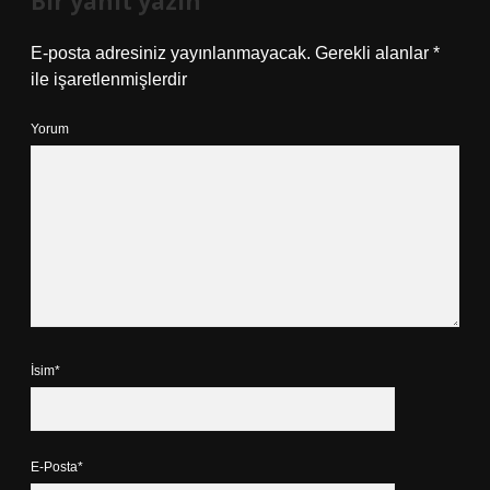
Bir yanıt yazın
E-posta adresiniz yayınlanmayacak.
Gerekli alanlar
*
ile işaretlenmişlerdir
Yorum
İsim*
E-Posta*