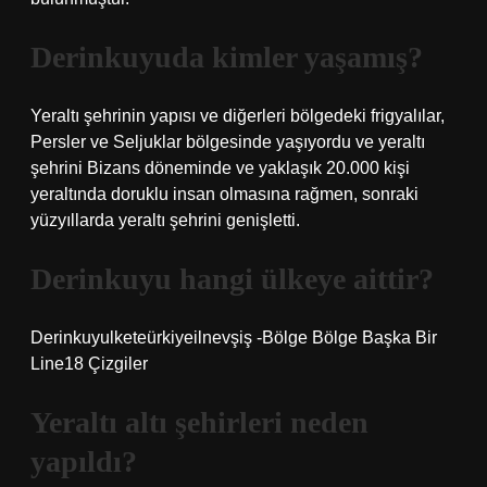
Derinkuyuda kimler yaşamış?
Yeraltı şehrinin yapısı ve diğerleri bölgedeki frigyalılar,
Persler ve Seljuklar bölgesinde yaşıyordu ve yeraltı
şehrini Bizans döneminde ve yaklaşık 20.000 kişi
yeraltında doruklu insan olmasına rağmen, sonraki
yüzyıllarda yeraltı şehrini genişletti.
Derinkuyu hangi ülkeye aittir?
Derinkuyulketeürkiyeilnevşiş -Bölge Bölge Başka Bir
Line18 Çizgiler
Yeraltı altı şehirleri neden
yapıldı?