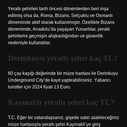
Yeraltı şehirleri tarih öncesi dönemlerden beri inşa
edilmiş olsa da, Roma, Bizans, Selçuklu ve Osmanlı
döneminde aktif olarak kullanılmıştır. Özellikle Bizans
döneminde, Anadolu’da yaşayan Yunanlılar, yeraltı
şehirlerini geçmişin alışkanlığından ve güvenlik
nedeniyle kullandılar.
Derinkuyu yeraltı şehri kaç TL?
60 çay kaşığı değerinde bir müze haritası ile Derinkuyu
Underground City’de kayıt yaptırabilirsiniz. Yabancı
turistler için 2024 fiyatı 13 Euro.
Kaymaklı yeraltı şehri kaç TL?
T.C. Eğer bir vatandaşsanız, gişede satın alabileceğiniz
müze haritasıyla yeraltı şehri Kaymakli’ye giriş