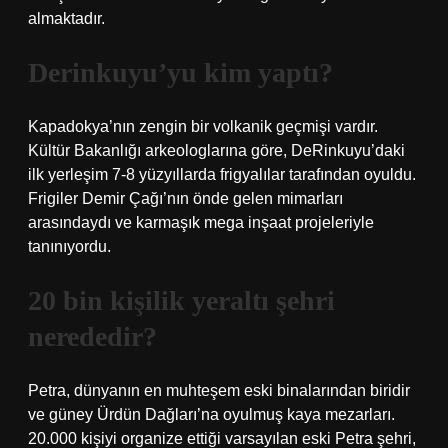
almaktadır.
Derinkuyu’yu kim yaptı?
Kapadokya’nın zengin bir volkanik geçmişi vardır.
Kültür Bakanlığı arkeologlarına göre, DeRinkuyu’daki
ilk yerleşim 7-8 yüzyıllarda frigyalılar tarafından oyuldu.
Frigiler Demir Çağı’nın önde gelen mimarları
arasındaydı ve karmaşık mega inşaat projeleriyle
tanınıyordu.
20 bin kişilik yeraltı şehri
nerededir?
Petra, dünyanın en muhteşem eski binalarından biridir
ve güney Ürdün Dağları’na oyulmuş kaya mezarları.
20.000 kişiyi organize ettiği varsayılan eski Petra şehri,