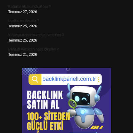
Kuğular etçil mi otçul mu ?
Temmuz 27, 2026
Lustral ne demek ?
Temmuz 25, 2026
Kiracıya deprem konutu verilir mi ?
Temmuz 25, 2026
Bant izi vücuttan nasıl çıkarılır ?
Temmuz 21, 2026