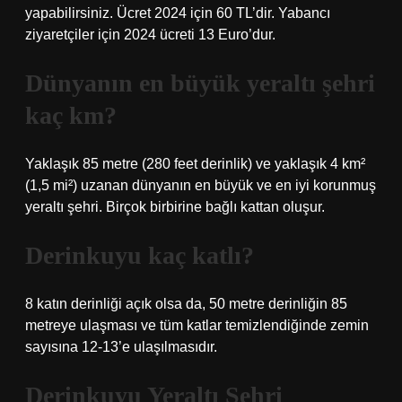
yapabilirsiniz. Ücret 2024 için 60 TL’dir. Yabancı
ziyaretçiler için 2024 ücreti 13 Euro’dur.
Dünyanın en büyük yeraltı şehri
kaç km?
Yaklaşık 85 metre (280 feet derinlik) ve yaklaşık 4 km²
(1,5 mi²) uzanan dünyanın en büyük ve en iyi korunmuş
yeraltı şehri. Birçok birbirine bağlı kattan oluşur.
Derinkuyu kaç katlı?
8 katın derinliği açık olsa da, 50 metre derinliğin 85
metreye ulaşması ve tüm katlar temizlendiğinde zemin
sayısına 12-13’e ulaşılmasıdır.
Derinkuyu Yeraltı Şehri