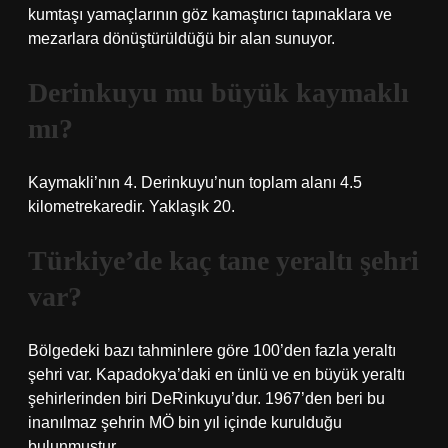
kumtaşı yamaçlarının göz kamaştırıcı tapınaklara ve
mezarlara dönüştürüldüğü bir alan sunuyor.
Derinkuyu mu büyük kaymaklı
mı?
Kaymakli’nın 4. Derinkuyu’nun toplam alanı 4.5
kilometrekaredir. Yaklaşık 20.
Türkiye’de kaç tane yeraltı şehri
var?
Bölgedeki bazı tahminlere göre 100’den fazla yeraltı
şehri var. Kapadokya’daki en ünlü ve en büyük yeraltı
şehirlerinden biri DeRinkuyu’dur. 1967’den beri bu
inanılmaz şehrin MÖ bin yıl içinde kurulduğu
bulunmuştur.