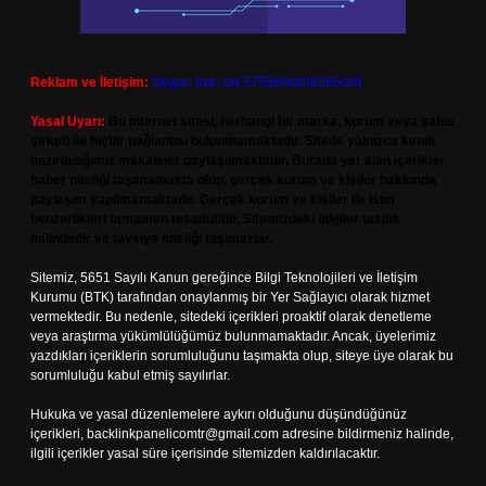
Reklam ve İletişim:
Skype: live:.cid.575569c608265c69
Yasal Uyarı:
Bu internet sitesi, herhangi bir marka, kurum veya şahıs
şirketi ile hiçbir bağlantısı bulunmamaktadır. Sitede yalnızca kendi
hazırladığımız makaleler paylaşılmaktadır. Burada yer alan içerikler
haber niteliği taşımamakta olup, gerçek kurum ve kişiler hakkında
paylaşım yapılmamaktadır. Gerçek kurum ve kişiler ile isim
benzerlikleri tamamen tesadüfidir. Sitemizdeki bilgiler taslak
halindedir ve tavsiye niteliği taşımazlar.
Sitemiz, 5651 Sayılı Kanun gereğince Bilgi Teknolojileri ve İletişim
Kurumu (BTK) tarafından onaylanmış bir Yer Sağlayıcı olarak hizmet
vermektedir. Bu nedenle, sitedeki içerikleri proaktif olarak denetleme
veya araştırma yükümlülüğümüz bulunmamaktadır. Ancak, üyelerimiz
yazdıkları içeriklerin sorumluluğunu taşımakta olup, siteye üye olarak bu
sorumluluğu kabul etmiş sayılırlar.
Hukuka ve yasal düzenlemelere aykırı olduğunu düşündüğünüz
içerikleri,
backlinkpanelicomtr@gmail.com
adresine bildirmeniz halinde,
ilgili içerikler yasal süre içerisinde sitemizden kaldırılacaktır.