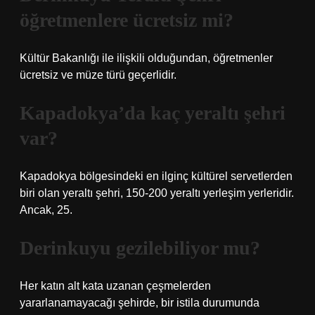
öğretmenlere ücretsiz mi?
Kültür Bakanlığı ile ilişkili olduğundan, öğretmenler
ücretsiz ve müze türü geçerlidir.
Kapadokya’da kaç yeraltı şehri
var?
Kapadokya bölgesindeki en ilginç kültürel servetlerden
biri olan yeraltı şehri, 150-200 yeraltı yerleşim yerleridir.
Ancak, 25.
Derinkuyu gezilebiliyor mu?
Her katın alt kata uzanan çeşmelerden
yararlanamayacağı şehirde, bir istila durumunda