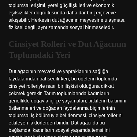
toplumsal erişimi, yerel güç ilişkileri ve ekonomik
eşitsizlikler doğrultusunda daha dar bir çerçeveye
sıkışabilir. Herkesin dut ağacının meyvesine ulaşması,
fiziksel değil, aynı zamanda sosyal bir meseledir.
Cinsiyet Rolleri ve Dut Ağacının
Toplumdaki Yeri
Dut ağacının meyvesi ve yapraklarının sağlığa
faydalarından bahsedilirken, bu öğelerin toplumda
cinsiyet rolleriyle nasıl bir ilişkisi olduğuna dikkat
çekmek gerekir. Tarım toplumlarında kadınların
genellikle doğayla iç içe yaşamaları, bitkilerin bakımını
üstlenmeleri ve doğadan faydalanma biçimlerinin
toplumsal iş bölümüyle belirlenmesi, cinsiyet rollerini
etkileyen faktörlerden biridir. Dut ağacı da bu
bağlamda, kadınların sosyal yaşamda temsilini