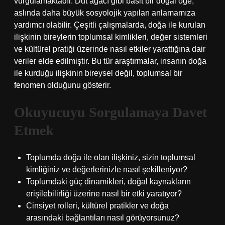
vurgulamaktadır. Dut ağacı gibi basit bir doğal öğe,
aslında daha büyük sosyolojik yapıları anlamamıza
yardımcı olabilir. Çeşitli çalışmalarda, doğa ile kurulan
ilişkinin bireylerin toplumsal kimlikleri, değer sistemleri
ve kültürel pratiği üzerinde nasıl etkiler yarattığına dair
veriler elde edilmiştir. Bu tür araştırmalar, insanın doğa
ile kurduğu ilişkinin bireysel değil, toplumsal bir
fenomen olduğunu gösterir.
Okuyucuyu Sorgulamaya Davet
Etmek
Toplumda doğa ile olan ilişkiniz, sizin toplumsal
kimliğiniz ve değerlerinizle nasıl şekilleniyor?
Toplumdaki güç dinamikleri, doğal kaynakların
erişilebilirliği üzerine nasıl bir etki yaratıyor?
Cinsiyet rolleri, kültürel pratikler ve doğa
arasındaki bağlantıları nasıl görüyorsunuz?