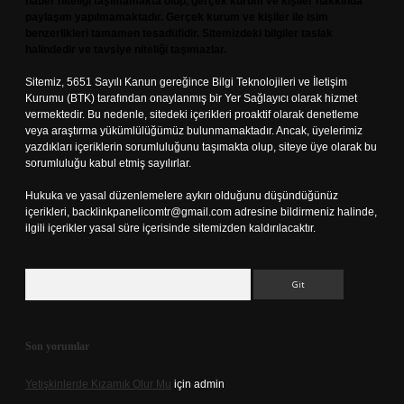
haber niteliği taşımamakta olup, gerçek kurum ve kişiler hakkında
paylaşım yapılmamaktadır. Gerçek kurum ve kişiler ile isim
benzerlikleri tamamen tesadüfidir. Sitemizdeki bilgiler taslak
halindedir ve tavsiye niteliği taşımazlar.
Sitemiz, 5651 Sayılı Kanun gereğince Bilgi Teknolojileri ve İletişim
Kurumu (BTK) tarafından onaylanmış bir Yer Sağlayıcı olarak hizmet
vermektedir. Bu nedenle, sitedeki içerikleri proaktif olarak denetleme
veya araştırma yükümlülüğümüz bulunmamaktadır. Ancak, üyelerimiz
yazdıkları içeriklerin sorumluluğunu taşımakta olup, siteye üye olarak bu
sorumluluğu kabul etmiş sayılırlar.
Hukuka ve yasal düzenlemelere aykırı olduğunu düşündüğünüz
içerikleri,
backlinkpanelicomtr@gmail.com
adresine bildirmeniz halinde,
ilgili içerikler yasal süre içerisinde sitemizden kaldırılacaktır.
Arama
Son yorumlar
Yetişkinlerde Kızamık Olur Mu
için
admin