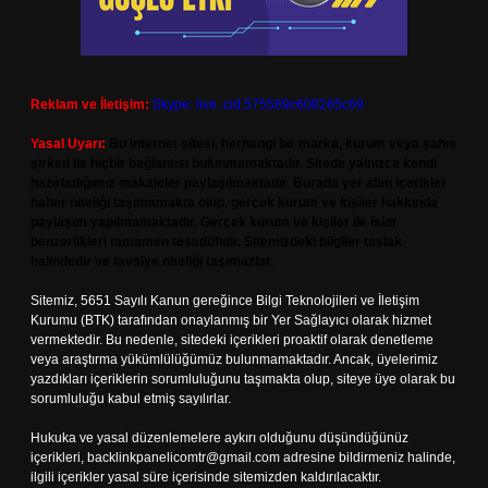
Reklam ve İletişim:
Skype: live:.cid.575569c608265c69
Yasal Uyarı:
Bu internet sitesi, herhangi bir marka, kurum veya şahıs
şirketi ile hiçbir bağlantısı bulunmamaktadır. Sitede yalnızca kendi
hazırladığımız makaleler paylaşılmaktadır. Burada yer alan içerikler
haber niteliği taşımamakta olup, gerçek kurum ve kişiler hakkında
paylaşım yapılmamaktadır. Gerçek kurum ve kişiler ile isim
benzerlikleri tamamen tesadüfidir. Sitemizdeki bilgiler taslak
halindedir ve tavsiye niteliği taşımazlar.
Sitemiz, 5651 Sayılı Kanun gereğince Bilgi Teknolojileri ve İletişim
Kurumu (BTK) tarafından onaylanmış bir Yer Sağlayıcı olarak hizmet
vermektedir. Bu nedenle, sitedeki içerikleri proaktif olarak denetleme
veya araştırma yükümlülüğümüz bulunmamaktadır. Ancak, üyelerimiz
yazdıkları içeriklerin sorumluluğunu taşımakta olup, siteye üye olarak bu
sorumluluğu kabul etmiş sayılırlar.
Hukuka ve yasal düzenlemelere aykırı olduğunu düşündüğünüz
içerikleri,
backlinkpanelicomtr@gmail.com
adresine bildirmeniz halinde,
ilgili içerikler yasal süre içerisinde sitemizden kaldırılacaktır.