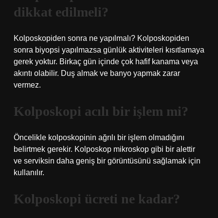
dikkat edilmeli?
Kolposkopiden sonra ne yapılmalı? Kolposkopiden
sonra biyopsi yapılmazsa günlük aktiviteleri kısıtlamaya
gerek yoktur. Birkaç gün içinde çok hafif kanama veya
akıntı olabilir. Duş almak ve banyo yapmak zarar
vermez.
Kolposkopi acılı bir işlem mi?
Öncelikle kolposkopinin ağrılı bir işlem olmadığını
belirtmek gerekir. Kolposkop mikroskop gibi bir alettir
ve serviksin daha geniş bir görüntüsünü sağlamak için
kullanılır.
Kolposkopi ücreti ne kadar?