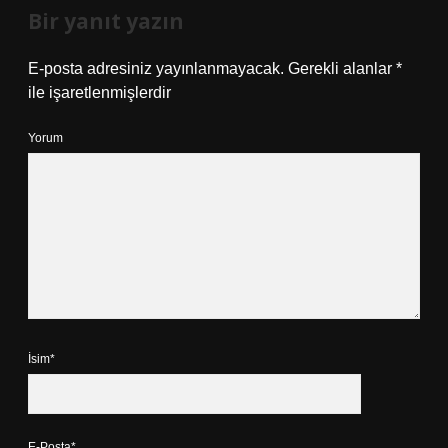
Bir yanıt yazın
E-posta adresiniz yayınlanmayacak.
Gerekli alanlar
*
ile işaretlenmişlerdir
Yorum
İsim*
E-Posta*