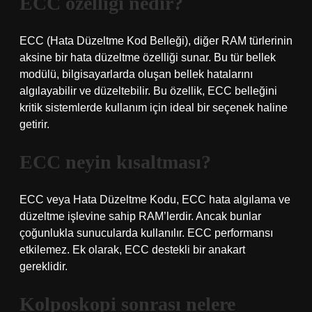
ECC özelliği nedir?
ECC (Hata Düzeltme Kod Belleği), diğer RAM türlerinin
aksine bir hata düzeltme özelliği sunar. Bu tür bellek
modülü, bilgisayarlarda oluşan bellek hatalarını
algılayabilir ve düzeltebilir. Bu özellik, ECC belleğini
kritik sistemlerde kullanım için ideal bir seçenek haline
getirir.
ECC neyin kısaltması?
ECC veya Hata Düzeltme Kodu, ECC hata algılama ve
düzeltme işlevine sahip RAM’lerdir. Ancak bunlar
çoğunlukla sunucularda kullanılır. ECC performansı
etkilemez. Ek olarak, ECC destekli bir anakart
gereklidir.
Kolposkopi sonrası nelere