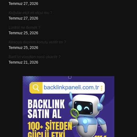
Temmuz 27, 2026
Kuğular etçil mi otçul mu ?
Temmuz 27, 2026
Lustral ne demek ?
Temmuz 25, 2026
Kiracıya deprem konutu verilir mi ?
Temmuz 25, 2026
Bant izi vücuttan nasıl çıkarılır ?
Temmuz 21, 2026