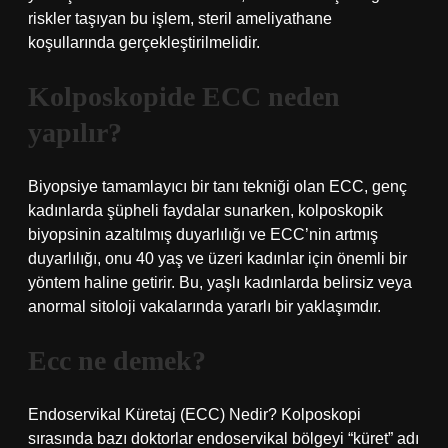
riskler taşıyan bu işlem, steril ameliyathane
koşullarında gerçekleştirilmelidir.
Kolposkopide ECC neden
yapılır?
Biyopsiye tamamlayıcı bir tanı tekniği olan ECC, genç
kadınlarda şüpheli faydalar sunarken, kolposkopik
biyopsinin azaltılmış duyarlılığı ve ECC’nin artmış
duyarlılığı, onu 40 yaş ve üzeri kadınlar için önemli bir
yöntem haline getirir. Bu, yaşlı kadınlarda belirsiz veya
anormal sitoloji vakalarında yararlı bir yaklaşımdır.
Ecc ne demek?
Endoservikal Küretaj (ECC) Nedir? Kolposkopi
sırasında bazı doktorlar endoservikal bölgeyi “küret” adı