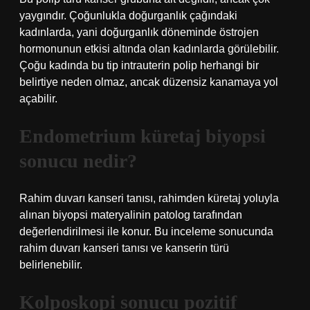
yaygındır. Çoğunlukla doğurganlık çağındaki
kadınlarda, yani doğurganlık döneminde östrojen
hormonunun etkisi altında olan kadınlarda görülebilir.
Çoğu kadında bu tip intrauterin polip herhangi bir
belirtiye neden olmaz, ancak düzensiz kanamaya yol
açabilir.
Endometrium küretaj biyopsi
sonucu nedir?
Rahim duvarı kanseri tanısı, rahimden küretaj yoluyla
alınan biyopsi materyalinin patolog tarafından
değerlendirilmesi ile konur. Bu inceleme sonucunda
rahim duvarı kanseri tanısı ve kanserin türü
belirlenebilir.
Kolposkopi sonucu pozitif