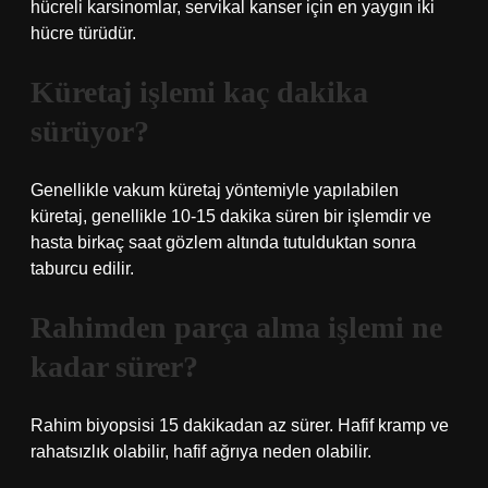
hücreli karsinomlar, servikal kanser için en yaygın iki
hücre türüdür.
Küretaj işlemi kaç dakika
sürüyor?
Genellikle vakum küretaj yöntemiyle yapılabilen
küretaj, genellikle 10-15 dakika süren bir işlemdir ve
hasta birkaç saat gözlem altında tutulduktan sonra
taburcu edilir.
Rahimden parça alma işlemi ne
kadar sürer?
Rahim biyopsisi 15 dakikadan az sürer. Hafif kramp ve
rahatsızlık olabilir, hafif ağrıya neden olabilir.