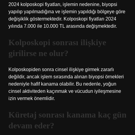
2024 kolposkopi fiyatları, işlemin nedenine, biyopsi
yapılıp yapılmadığına ve işlemin yapıldığı bölgeye göre
değişiklik göstermektedir. Kolposkopi fiyatları 2024
yılında 7.000 ile 10.000 TL arasında değişmektedir.
Kolposkopi sonrası ilişkiye
girilirse ne olur?
Kolposkopiden sonra cinsel ilişkiye girmek zararlı
değildir, ancak işlem sırasında alınan biyopsi örnekleri
nedeniyle hafif kanama olabilir. Bu nedenle, yoğun
cinsel aktiviteden kaçınmak ve vücudun iyileşmesine
izin vermek önemlidir.
Küretaj sonrası kanama kaç gün
devam eder?