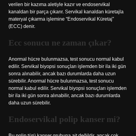
verilen bir kazıma aletiyle kazır ve endoservikal
kanaldan bir parça çıkarır. Servikal kanaldan küretajla
materyal çıkarma işlemine “Endoservikal Küretaj”
(ECC) denir.
Ecc sonucu ne zaman çıkar?
Anormal hücre bulunmazsa, test sonucu normal kabul
edilir. Servikal biyopsi sonuçları işlemden bir ila iki gün
sonra alınabilir, ancak bazı durumlarda daha uzun
sürebilir. Anormal hücre bulunmazsa, test sonucu
normal kabul edilir. Servikal biyopsi sonuçları işlemden
bir ila iki gün sonra alınabilir, ancak bazı durumlarda
daha uzun sürebilir.
Endoservikal polip kanser mi?
Bu polip türü kanser grubuna ait değildir, ancak çok