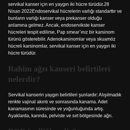
servikal kanser için en yaygın iki hücre türüdür.28
Nisan 2022Endoservikal hücrelerin varlığı standarttır ve
bunların varlığı kanser veya prekanser olduğu
anlamına gelmez. Ancak, endoservikste kanser
hücreleri tespit edilirse, Pap smear’ınız bir karsinom
türünü gösterebilir. Adenokarsinomlar veya skuamöz
hücreli karsinomlar, servikal kanser için en yaygın iki
hücre türüdür.
Rahim ağzı kanseri belirtileri
nelerdir?
Servikal kanserin yaygın belirtileri şunlardır: Alışılmadık
renkte vajinal akıntı ve sonrasında kanama. Adet
kanamasının süresinde ve yoğunluğunda artış.
Ayaklarda, karında, pelviste ve sırt bölgesinde ağrı.