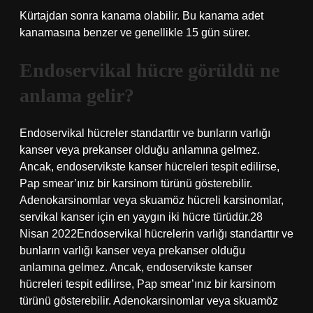
Kürtajdan sonra kanama olabilir. Bu kanama adet
kanamasına benzer ve genellikle 15 gün sürer.
Endoservikal hücre görüldü ne
anlama gelir?
Endoservikal hücreler standarttır ve bunların varlığı
kanser veya prekanser olduğu anlamına gelmez.
Ancak, endoservikste kanser hücreleri tespit edilirse,
Pap smear’ınız bir karsinom türünü gösterebilir.
Adenokarsinomlar veya skuamöz hücreli karsinomlar,
servikal kanser için en yaygın iki hücre türüdür.28
Nisan 2022Endoservikal hücrelerin varlığı standarttır ve
bunların varlığı kanser veya prekanser olduğu
anlamına gelmez. Ancak, endoservikste kanser
hücreleri tespit edilirse, Pap smear’ınız bir karsinom
türünü gösterebilir. Adenokarsinomlar veya skuamöz