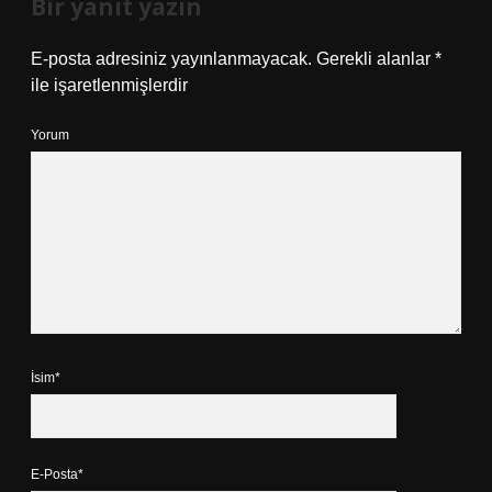
Bir yanıt yazın
E-posta adresiniz yayınlanmayacak.
Gerekli alanlar
*
ile işaretlenmişlerdir
Yorum
İsim*
E-Posta*