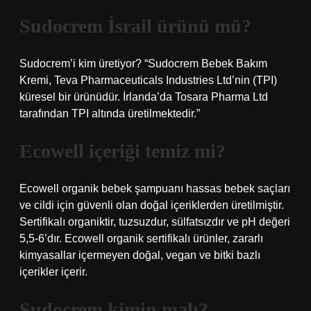
Sudocrem İsrail ürünü mü?
Sudocrem’i kim üretiyor? “Sudocrem Bebek Bakım
Kremi, Teva Pharmaceuticals Industries Ltd’nin (TPI)
küresel bir ürünüdür. İrlanda’da Tosara Pharma Ltd
tarafından TPI altında üretilmektedir.”
Ecowell içeriği temiz mi?
Ecowell organik bebek şampuanı hassas bebek saçları
ve cildi için güvenli olan doğal içeriklerden üretilmiştir.
Sertifikalı organiktir, tuzsuzdur, sülfatsızdır ve pH değeri
5,5-6’dır. Ecowell organik sertifikalı ürünler, zararlı
kimyasallar içermeyen doğal, vegan ve bitki bazlı
içerikler içerir.
Sudocrem kimin malı?