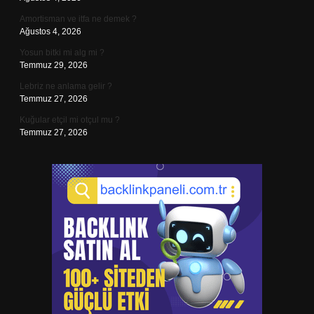
Amortisman ve itfa ne demek ?
Ağustos 4, 2026
Yosun bitki mi alg mi ?
Temmuz 29, 2026
Lebriz ne anlama gelir ?
Temmuz 27, 2026
Kuğular etçil mi otçul mu ?
Temmuz 27, 2026