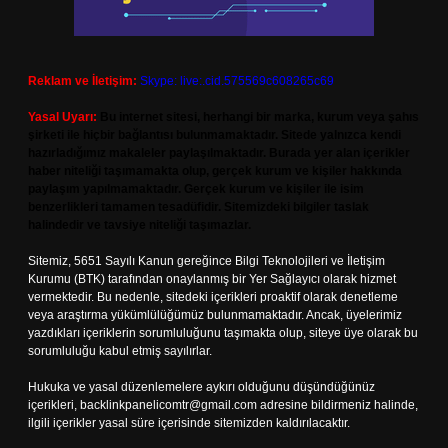
Reklam ve İletişim:
Skype: live:.cid.575569c608265c69
Yasal Uyarı:
Bu internet sitesi, herhangi bir marka, kurum veya şahıs
şirketi ile hiçbir bağlantısı bulunmamaktadır. Sitede yalnızca kendi
hazırladığımız makaleler paylaşılmaktadır. Burada yer alan içerikler
haber niteliği taşımamakta olup, gerçek kurum ve kişiler hakkında
paylaşım yapılmamaktadır. Gerçek kurum ve kişiler ile isim
benzerlikleri tamamen tesadüfidir. Sitemizdeki bilgiler taslak
halindedir ve tavsiye niteliği taşımazlar.
Sitemiz, 5651 Sayılı Kanun gereğince Bilgi Teknolojileri ve İletişim
Kurumu (BTK) tarafından onaylanmış bir Yer Sağlayıcı olarak hizmet
vermektedir. Bu nedenle, sitedeki içerikleri proaktif olarak denetleme
veya araştırma yükümlülüğümüz bulunmamaktadır. Ancak, üyelerimiz
yazdıkları içeriklerin sorumluluğunu taşımakta olup, siteye üye olarak bu
sorumluluğu kabul etmiş sayılırlar.
Hukuka ve yasal düzenlemelere aykırı olduğunu düşündüğünüz
içerikleri,
backlinkpanelicomtr@gmail.com
adresine bildirmeniz halinde,
ilgili içerikler yasal süre içerisinde sitemizden kaldırılacaktır.