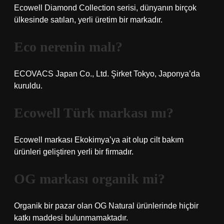
Ecowell Diamond Collection serisi, dünyanın birçok
ülkesinde satılan, yerli üretim bir markadır.
Eco nerenin malı?
ECOVACS Japan Co., Ltd. Şirket Tokyo, Japonya’da
kuruldu.
Ecowell Türk markası mı?
Ecowell markası Ekokimya’ya ait olup cilt bakım
ürünleri geliştiren yerli bir firmadır.
OG markası organik mi?
Organik bir pazar olan OG Natural ürünlerinde hiçbir
katkı maddesi bulunmamaktadır.