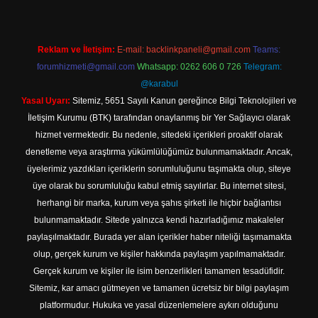
Reklam ve İletişim:
E-mail:
backlinkpaneli@gmail.com
Teams:
forumhizmeti@gmail.com
Whatsapp: 0262 606 0 726
Telegram:
@karabul
Yasal Uyarı:
Sitemiz, 5651 Sayılı Kanun gereğince Bilgi Teknolojileri ve
İletişim Kurumu (BTK) tarafından onaylanmış bir Yer Sağlayıcı olarak
hizmet vermektedir. Bu nedenle, sitedeki içerikleri proaktif olarak
denetleme veya araştırma yükümlülüğümüz bulunmamaktadır. Ancak,
üyelerimiz yazdıkları içeriklerin sorumluluğunu taşımakta olup, siteye
üye olarak bu sorumluluğu kabul etmiş sayılırlar. Bu internet sitesi,
herhangi bir marka, kurum veya şahıs şirketi ile hiçbir bağlantısı
bulunmamaktadır. Sitede yalnızca kendi hazırladığımız makaleler
paylaşılmaktadır. Burada yer alan içerikler haber niteliği taşımamakta
olup, gerçek kurum ve kişiler hakkında paylaşım yapılmamaktadır.
Gerçek kurum ve kişiler ile isim benzerlikleri tamamen tesadüfidir.
Sitemiz, kar amacı gütmeyen ve tamamen ücretsiz bir bilgi paylaşım
platformudur. Hukuka ve yasal düzenlemelere aykırı olduğunu