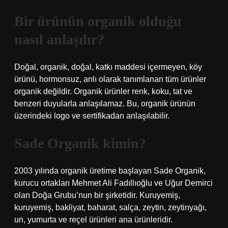
Bir ürünün organik olduğu
nasıl anlaşılır?
Doğal, organik, doğal, katkı maddesi içermeyen, köy
ürünü, hormonsuz, arılı olarak tanımlanan tüm ürünler
organik değildir. Organik ürünler renk, koku, tat ve
benzeri duyularla anlaşılamaz. Bu, organik ürünün
üzerindeki logo ve sertifikadan anlaşılabilir.
Sade Organik kimin?
2003 yılında organik üretime başlayan Sade Organik,
kurucu ortakları Mehmet Ali Fadıllıoğlu ve Uğur Demirci
olan Doğa Grubu’nun bir şirketidir. Kuruyemiş,
kuruyemiş, bakliyat, baharat, salça, zeytin, zeytinyağı,
un, yumurta ve reçel ürünleri ana ürünleridir.