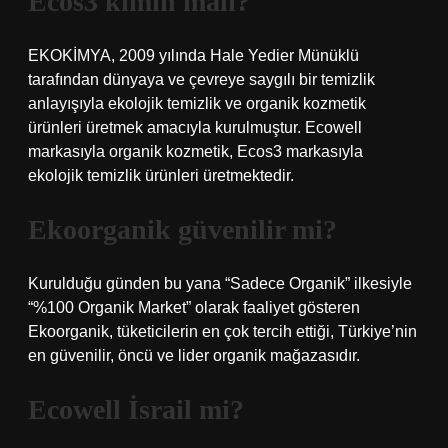
Ecos3 kimin malı?
EKOKİMYA, 2009 yılında Hale Yedier Münüklü
tarafından dünyaya ve çevreye saygılı bir temizlik
anlayışıyla ekolojik temizlik ve organik kozmetik
ürünleri üretmek amacıyla kurulmuştur. Ecowell
markasıyla organik kozmetik, Ecos3 markasıyla
ekolojik temizlik ürünleri üretmektedir.
Ekoorganik güvenilir mi?
Kurulduğu günden bu yana “Sadece Organik” ilkesiyle
“%100 Organik Market” olarak faaliyet gösteren
Ekoorganik, tüketicilerin en çok tercih ettiği, Türkiye’nin
en güvenilir, öncü ve lider organik mağazasıdır.
Ecowell İsrail mi?