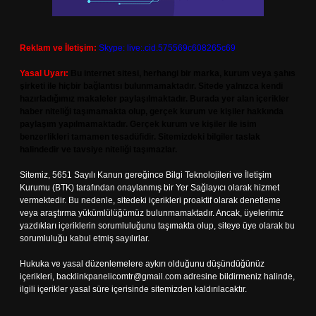
Reklam ve İletişim:
Skype: live:.cid.575569c608265c69
Yasal Uyarı:
Bu internet sitesi, herhangi bir marka, kurum veya şahıs
şirketi ile hiçbir bağlantısı bulunmamaktadır. Sitede yalnızca kendi
hazırladığımız makaleler paylaşılmaktadır. Burada yer alan içerikler
haber niteliği taşımamakta olup, gerçek kurum ve kişiler hakkında
paylaşım yapılmamaktadır. Gerçek kurum ve kişiler ile isim
benzerlikleri tamamen tesadüfidir. Sitemizdeki bilgiler taslak
halindedir ve tavsiye niteliği taşımazlar.
Sitemiz, 5651 Sayılı Kanun gereğince Bilgi Teknolojileri ve İletişim
Kurumu (BTK) tarafından onaylanmış bir Yer Sağlayıcı olarak hizmet
vermektedir. Bu nedenle, sitedeki içerikleri proaktif olarak denetleme
veya araştırma yükümlülüğümüz bulunmamaktadır. Ancak, üyelerimiz
yazdıkları içeriklerin sorumluluğunu taşımakta olup, siteye üye olarak bu
sorumluluğu kabul etmiş sayılırlar.
Hukuka ve yasal düzenlemelere aykırı olduğunu düşündüğünüz
içerikleri,
backlinkpanelicomtr@gmail.com
adresine bildirmeniz halinde,
ilgili içerikler yasal süre içerisinde sitemizden kaldırılacaktır.