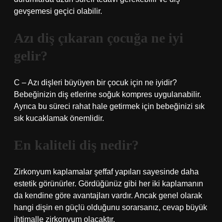
gevşemesi geçici olabilir.
Azı diş çıkaran çocuğa ne iyi
gelir?
C – Azı dişleri büyüyen bir çocuk için ne iyidir?
Bebeğinizin diş etlerine soğuk kompres uygulanabilir.
Ayrıca bu süreci rahat hale getirmek için bebeğinizi sık
sık kucaklamak önemlidir.
En kaliteli diş nedir?
Zirkonyum kaplamalar şeffaf yapıları sayesinde daha
estetik görünürler. Gördüğünüz gibi her iki kaplamanın
da kendine göre avantajları vardır. Ancak genel olarak
hangi dişin en güçlü olduğunu sorarsanız, cevap büyük
ihtimalle zirkonyum olacaktır.