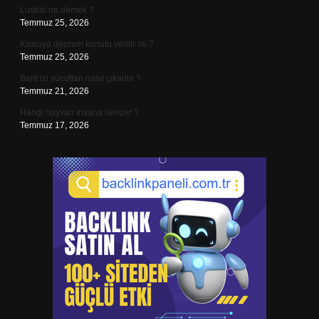
Lustral ne demek ?
Temmuz 25, 2026
Kiracıya deprem konutu verilir mi ?
Temmuz 25, 2026
Bant izi vücuttan nasıl çıkarılır ?
Temmuz 21, 2026
Hangi hayvan insana benzer ?
Temmuz 17, 2026