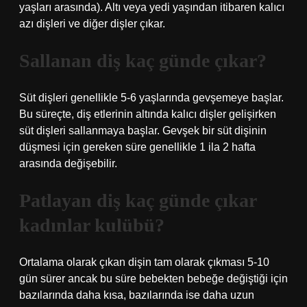
yaşları arasında). Altı veya yedi yaşından itibaren kalıcı
azı dişleri ve diğer dişler çıkar.
Sallanan diş kaç günde çıkar?
Süt dişleri genellikle 5-6 yaşlarında gevşemeye başlar.
Bu süreçte, diş etlerinin altında kalıcı dişler gelişirken
süt dişleri sallanmaya başlar. Gevşek bir süt dişinin
düşmesi için gereken süre genellikle 1 ila 2 hafta
arasında değişebilir.
Patlayan diş kaç günde çıkar
kadınlar kulübü?
Ortalama olarak çıkan dişin tam olarak çıkması 5-10
gün sürer ancak bu süre bebekten bebeğe değiştiği için
bazılarında daha kısa, bazılarında ise daha uzun