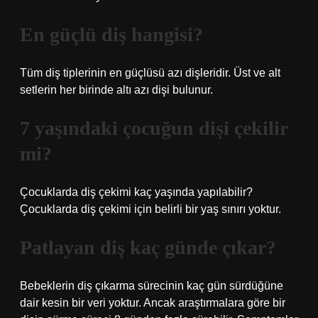
En güçlü diş hangisi?
Tüm diş tiplerinin en güçlüsü azı dişleridir. Üst ve alt
setlerin her birinde altı azı dişi bulunur.
7 yaşındaki çocuğun dişi çekilir
mi?
Çocuklarda diş çekimi kaç yaşında yapılabilir?
Çocuklarda diş çekimi için belirli bir yaş sınırı yoktur.
Patlayan diş kaç günde çıkar?
Bebeklerin diş çıkarma sürecinin kaç gün sürdüğüne
dair kesin bir veri yoktur. Ancak araştırmalara göre bir