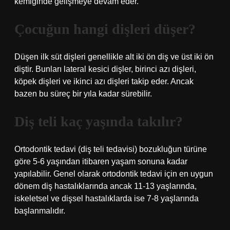
kemiğinde gelişmeye devam eder.
Çocuğun hangi dişleri düşer?
Düşen ilk süt dişleri genellikle alt iki ön diş ve üst iki ön
diştir. Bunları lateral kesici dişler, birinci azı dişleri,
köpek dişleri ve ikinci azı dişleri takip eder. Ancak
bazen bu süreç bir yıla kadar sürebilir.
Diş teli kaç yaşında takılır?
Ortodontik tedavi (diş teli tedavisi) bozukluğun türüne
göre 5-6 yaşından itibaren yaşam sonuna kadar
yapılabilir. Genel olarak ortodontik tedavi için en uygun
dönem diş hastalıklarında ancak 11-13 yaşlarında,
iskeletsel ve dişsel hastalıklarda ise 7-8 yaşlarında
başlanmalıdır.