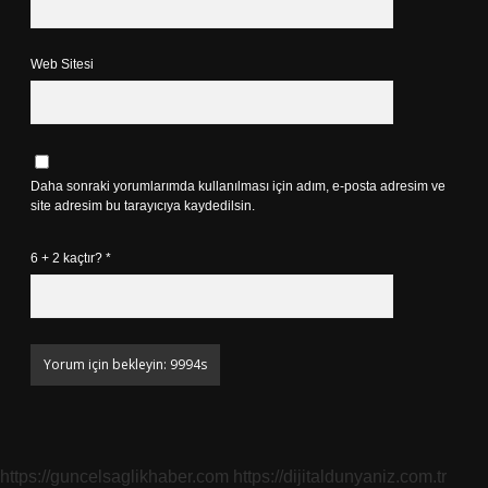
Web Sitesi
Daha sonraki yorumlarımda kullanılması için adım, e-posta adresim ve
site adresim bu tarayıcıya kaydedilsin.
6 + 2 kaçtır?
*
https://guncelsaglikhaber.com
https://dijitaldunyaniz.com.tr