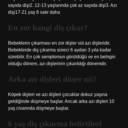
sayıda dişi2. 12-13 yaşlarında çok az sayıda dişi3. Azı
dişi17-21 yaş 6 satır daha
En zor hangi diş çıkar?
Bebeklerin çıkarması en zor dişler süt azı dişleridir.
Bebeklerde diş çıkarma süreci 6 aydan 3 yıla kadar
sürebilir. En çok semptomun görüldüğü ve en belirgin
olduğu dönem, azı dişlerinin çıkarıldığı dönemdir.
Arka azı dişleri düşer mi?
Köpek dişleri ve azı dişleri çocuklar dokuz yaşına
geldiğinde düşmeye başlar. Ancak arka azı dişleri 10
yaş civarında düşmeye başlar.
6 yaş diş çıkarma belirtileri