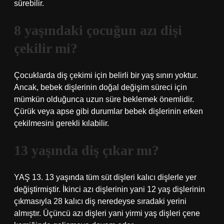
sürebilir.
8 yaşındaki çocuğun azı dişi
çekilir mi?
Çocuklarda diş çekimi için belirli bir yaş sınırı yoktur.
Ancak, bebek dişlerinin doğal değişim süreci için
mümkün olduğunca uzun süre beklemek önemlidir.
Çürük veya apse gibi durumlar bebek dişlerinin erken
çekilmesini gerekli kılabilir.
13 yaşında diş çıkar mı?
YAŞ 13. 13 yaşında tüm süt dişleri kalıcı dişlerle yer
değiştirmiştir. İkinci azı dişlerinin yani 12 yaş dişlerinin
çıkmasıyla 28 kalıcı diş neredeyse sıradaki yerini
almıştır. Üçüncü azı dişleri yani yirmi yaş dişleri çene