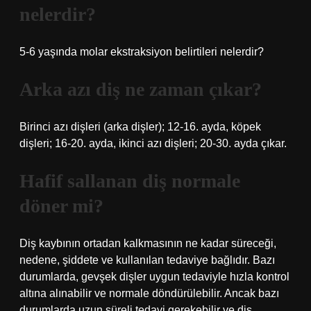
nelerdir?
5-6 yaşında molar ekstraksiyon belirtileri nelerdir?
Arka azı diş ne zaman çıkar?
Birinci azı dişleri (arka dişler); 12-16. ayda, köpek
dişleri; 16-20. ayda, ikinci azı dişleri; 20-30. ayda çıkar.
Hafif sallanan diş normale
döner mi?
Diş kaybının ortadan kalkmasının ne kadar süreceği,
nedene, şiddete ve kullanılan tedaviye bağlıdır. Bazı
durumlarda, gevşek dişler uygun tedaviyle hızla kontrol
altına alınabilir ve normale döndürülebilir. Ancak bazı
durumlarda uzun süreli tedavi gerekebilir ve diş