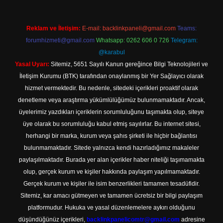
Reklam ve İletişim:
E-mail:
backlinkpaneli@gmail.com
Teams:
forumhizmeti@gmail.com
Whatsapp: 0262 606 0 726
Telegram:
@karabul
Yasal Uyarı:
Sitemiz, 5651 Sayılı Kanun gereğince Bilgi Teknolojileri ve
İletişim Kurumu (BTK) tarafından onaylanmış bir Yer Sağlayıcı olarak
hizmet vermektedir. Bu nedenle, sitedeki içerikleri proaktif olarak
denetleme veya araştırma yükümlülüğümüz bulunmamaktadır. Ancak,
üyelerimiz yazdıkları içeriklerin sorumluluğunu taşımakta olup, siteye
üye olarak bu sorumluluğu kabul etmiş sayılırlar. Bu internet sitesi,
herhangi bir marka, kurum veya şahıs şirketi ile hiçbir bağlantısı
bulunmamaktadır. Sitede yalnızca kendi hazırladığımız makaleler
paylaşılmaktadır. Burada yer alan içerikler haber niteliği taşımamakta
olup, gerçek kurum ve kişiler hakkında paylaşım yapılmamaktadır.
Gerçek kurum ve kişiler ile isim benzerlikleri tamamen tesadüfidir.
Sitemiz, kar amacı gütmeyen ve tamamen ücretsiz bir bilgi paylaşım
platformudur. Hukuka ve yasal düzenlemelere aykırı olduğunu
düşündüğünüz içerikleri,
backlinkpanelicomtr@gmail.com
adresine