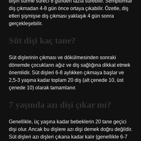
dişin sürme süreci 8 günden fazla sürebilir. Semptomlar
diş çıkmadan 4-8 gün önce ortaya çıkabilir. Özetle, diş
etleri şişmişse diş çıkması yaklaşık 4 gün sonra
gerçekleşebilir.
Süt dişi kaç tane?
Süt dişlerinin çıkması ve dökülmesinden sonraki
dönemde çocukların ağız ve diş sağlığına dikkat etmek
önemlidir. Süt dişleri 6-8 aylıkken çıkmaya başlar ve
2,5-3 yaşına kadar toplam 20 diş (alt çenede 10, üst
çenede 10) olarak tamamlanır.
7 yaşında azı dişi çıkar mı?
Genellikle, üç yaşına kadar bebeklerin 20 tane geçici
dişi olur. Ancak bu dişlere azı dişi demek doğru değildir.
Süt dişleri azı dişleri çıkana kadar kalır (genellikle 6-7