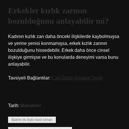
Erkekler kızlık zarının
bozulduğunu anlayabilir mi?
Kadının kızlık zarı daha önceki ilişkilerde kaybolmuşsa
ve yerine yenisi konmamışsa, erkek kızlık zarının
bozulduğunu hissedebilir. Erkek daha önce cinsel
ilişkiye girmişse ve bu konularda deneyimi varsa bunu
anlayabilir.
Tavsiyeli Bağlantılar:
Can Özüm Kimlere Denir
Tarih:
Makaleler
Bakire ilk ilişki nasıl olmalı