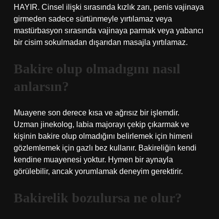
HAYIR. Cinsel ilişki sırasında kızlık zarı, penis vajinaya
girmeden sadece sürtünmeyle yırtılamaz veya
mastürbasyon sırasında vajinaya parmak veya yabancı
bir cisim sokulmadan dışarıdan masajla yırtılamaz.
Bakire olup olmadıgını nasıl
anlarsın?
Muayene son derece kısa ve ağrısız bir işlemdir.
Uzman jinekolog, labia majorayı çekip çıkarmak ve
kişinin bakire olup olmadığını belirlemek için himeni
gözlemlemek için gazlı bez kullanır. Bakireliğin kendi
kendine muayenesi yoktur. Hymen bir aynayla
görülebilir, ancak yorumlamak deneyim gerektirir.
Bakirelik bozulursa ne olur?