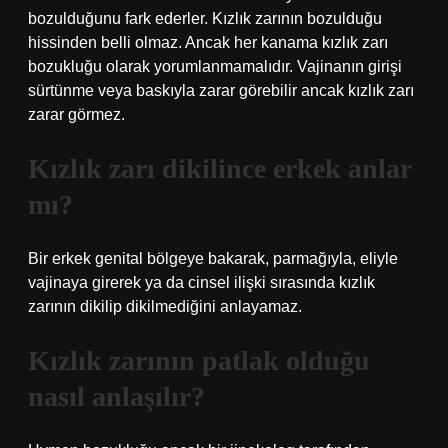
bozulduğunu fark ederler. Kızlık zarının bozulduğu
hissinden belli olmaz. Ancak her kanama kızlık zarı
bozukluğu olarak yorumlanmamalıdır. Vajinanın girişi
sürtünme veya baskıyla zarar görebilir ancak kızlık zarı
zarar görmez.
Kızlık zarı dikilince erkek anlar
mı?
Bir erkek genital bölgeye bakarak, parmağıyla, eliyle
vajinaya girerek ya da cinsel ilişki sırasında kızlık
zarının dikilip dikilmediğini anlayamaz.
Kızlık zarının patlak olduğu
nasıl anlaşılır?