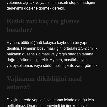
yeterince açmak ve yapısının hasarlı olup olmadığını
deneyimli gözlerle görmek gerekir.
Kızlık zarı kaç cm girerse
bozulur?
Hymen, bütünlüğünü kolayca kaybeden bir yapı
değildir. Hymenin bozulması için, ortadaki 1,5-2 cm’lik
halkanın düzensiz olması ve yırtığın ortadan tabana
doğru görünmesi gerekir. Hymen, mastürbasyon,
yüzeysel temas veya sürtünmeli ilişki ile zarar görmez.
Vajinanın dikildiğini nasıl
anlarız?
Dikişin nerede yapıldığı vajinanın içinde olduğu için
belli olmaz. Onarımın deneyimli bir jinekolog ve