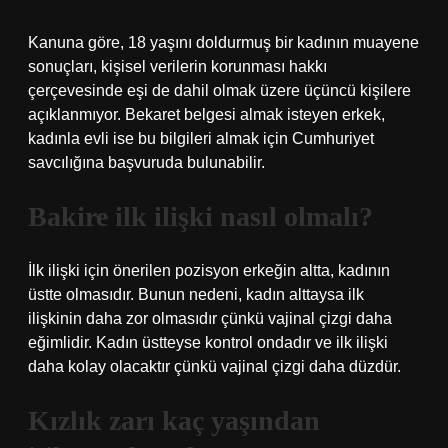
Kanuna göre, 18 yaşını doldurmuş bir kadının muayene
sonuçları, kişisel verilerin korunması hakkı
çerçevesinde eşi de dahil olmak üzere üçüncü kişilere
açıklanmıyor. Bekaret belgesi almak isteyen erkek,
kadınla evli ise bu bilgileri almak için Cumhuriyet
savcılığına başvuruda bulunabilir.
Bakire ilk ilişki nasıl olmalı?
İlk ilişki için önerilen pozisyon erkeğin altta, kadının
üstte olmasıdır. Bunun nedeni, kadın alttaysa ilk
ilişkinin daha zor olmasıdır çünkü vajinal çizgi daha
eğimlidir. Kadın üstteyse kontrol ondadır ve ilk ilişki
daha kolay olacaktır çünkü vajinal çizgi daha düzdür.
Kızlık zarı kaç yaşından