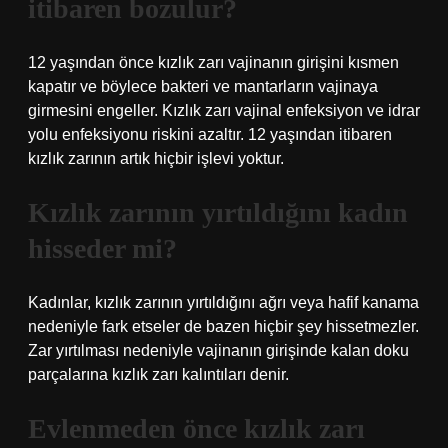
itibaren bozulur?
12 yaşından önce kızlık zarı vajinanın girişini kısmen
kapatır ve böylece bakteri ve mantarların vajinaya
girmesini engeller. Kızlık zarı vajinal enfeksiyon ve idrar
yolu enfeksiyonu riskini azaltır. 12 yaşından itibaren
kızlık zarının artık hiçbir işlevi yoktur.
Kızlık zarının yırtıldığını kadın
hisseder mi?
Kadınlar, kızlık zarının yırtıldığını ağrı veya hafif kanama
nedeniyle fark etseler de bazen hiçbir şey hissetmezler.
Zar yırtılması nedeniyle vajinanın girişinde kalan doku
parçalarına kızlık zarı kalıntıları denir.
Evlenmeden önce kızlık zarı