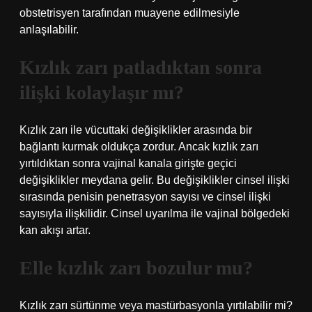
obstetrisyen tarafından muayene edilmesiyle
anlaşılabilir.
Kızlık zarı patladıktan sonra
ilişki kolaylaşır mı?
Kızlık zarı ile vücuttaki değişiklikler arasında bir
bağlantı kurmak oldukça zordur. Ancak kızlık zarı
yırtıldıktan sonra vajinal kanala girişte geçici
değişiklikler meydana gelir. Bu değişiklikler cinsel ilişki
sırasında penisin penetrasyon sayısı ve cinsel ilişki
sayısıyla ilişkilidir. Cinsel uyarılma ile vajinal bölgedeki
kan akışı artar.
Elle kızlık zarı bozulur mu?
Kızlık zarı sürtünme veya mastürbasyonla yırtılabilir mi?