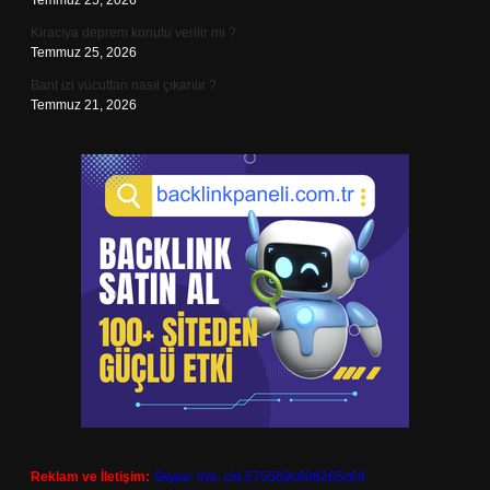
Temmuz 25, 2026
Kiracıya deprem konutu verilir mi ?
Temmuz 25, 2026
Bant izi vücuttan nasıl çıkarılır ?
Temmuz 21, 2026
Reklam ve İletişim:
Skype: live:.cid.575569c608265c69