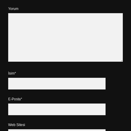
Yorum
İsim*
E-Posta*
Web Sitesi