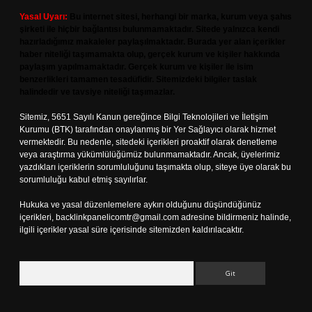
Yasal Uyarı:
Bu internet sitesi, herhangi bir marka, kurum veya şahıs
şirketi ile hiçbir bağlantısı bulunmamaktadır. Sitede yalnızca kendi
hazırladığımız makaleler paylaşılmaktadır. Burada yer alan içerikler
haber niteliği taşımamakta olup, gerçek kurum ve kişiler hakkında
paylaşım yapılmamaktadır. Gerçek kurum ve kişiler ile isim
benzerlikleri tamamen tesadüfidir. Sitemizdeki bilgiler taslak
halindedir ve tavsiye niteliği taşımazlar.
Sitemiz, 5651 Sayılı Kanun gereğince Bilgi Teknolojileri ve İletişim
Kurumu (BTK) tarafından onaylanmış bir Yer Sağlayıcı olarak hizmet
vermektedir. Bu nedenle, sitedeki içerikleri proaktif olarak denetleme
veya araştırma yükümlülüğümüz bulunmamaktadır. Ancak, üyelerimiz
yazdıkları içeriklerin sorumluluğunu taşımakta olup, siteye üye olarak bu
sorumluluğu kabul etmiş sayılırlar.
Hukuka ve yasal düzenlemelere aykırı olduğunu düşündüğünüz
içerikleri,
backlinkpanelicomtr@gmail.com
adresine bildirmeniz halinde,
ilgili içerikler yasal süre içerisinde sitemizden kaldırılacaktır.
Arama