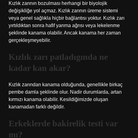
Kızlık zarının bozulması herhangi bir biyolojik
değişikliğe yol açmaz. Kızlık zarının üreme sistemi
veya genel sağlıkla hiçbir bağlantısı yoktur. Kızlık zarı
yırtıldıktan sonra hafif yanma ağrısı veya lekelenme
şeklinde kanama olabilir. Ancak kanama her zaman
gerçekleşmeyebilir.
Kızlık zarı patladıgında ne
kadar kan akar?
Kızlık zarından kanama olduğunda, genellikle birkaç
pembe damla şeklinde olur. Nadir durumlarda, artan
kırmızı kanama olabilir. Kesildiğimizde oluşan
kanamadan farklı değildir.
Erkeklerde bakirelik testi var
mı?