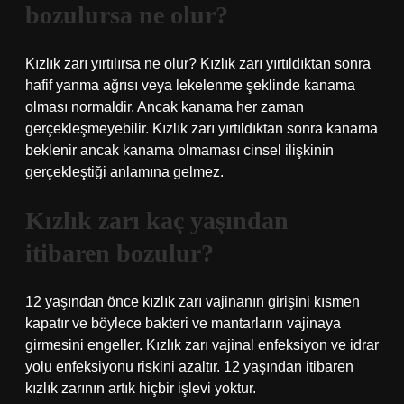
bozulursa ne olur?
Kızlık zarı yırtılırsa ne olur? Kızlık zarı yırtıldıktan sonra
hafif yanma ağrısı veya lekelenme şeklinde kanama
olması normaldir. Ancak kanama her zaman
gerçekleşmeyebilir. Kızlık zarı yırtıldıktan sonra kanama
beklenir ancak kanama olmaması cinsel ilişkinin
gerçekleştiği anlamına gelmez.
Kızlık zarı kaç yaşından
itibaren bozulur?
12 yaşından önce kızlık zarı vajinanın girişini kısmen
kapatır ve böylece bakteri ve mantarların vajinaya
girmesini engeller. Kızlık zarı vajinal enfeksiyon ve idrar
yolu enfeksiyonu riskini azaltır. 12 yaşından itibaren
kızlık zarının artık hiçbir işlevi yoktur.