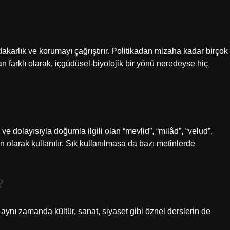
akarlık ve korumayı çağrıştırır. Politikadan mizaha kadar birçok
 farklı olarak, içgüdüsel-biyolojik bir yönü neredeyse hiç
 ve dolayısıyla doğumla ilgili olan “mevlid”, “milâd”, “velud”,
n olarak kullanılır. Sık kullanılmasa da bazı metinlerde
?
, aynı zamanda kültür, sanat, siyaset gibi öznel derslerin de