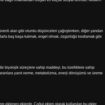
üvenli alan gibi olumlu düşünceleri çağrıştırırken, diğer yandan
arla baş başa kalmak, engel olmak, özgürlüğü kısıtlamak gibi
 biyolojik süreçlere sahip maddeyi, bu özelliklere sahip
yaranlara yanıt verme, metabolizma, enerji dönüşümü ve üreme
re eklenen eklerdir. Çoğul ekleri olarak kullanılan bu ekler,