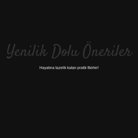
Yenilik Dolu Öneriler
Hayatına tazelik katan pratik fikirler!