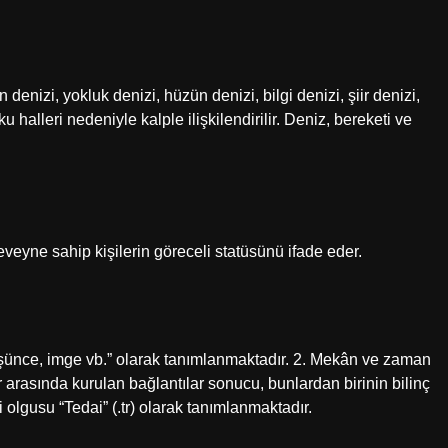
denizi, yokluk denizi, hüzün denizi, bilgi denizi, şiir denizi,
u halleri nedeniyle kalple ilişkilendirilir. Deniz, bereketi ve
eveyne sahip kişilerin göreceli statüsünü ifade eder.
üşünce, imge vb.” olarak tanımlanmaktadır. 2. Mekân ve zaman
r arasında kurulan bağlantılar sonucu, bunlardan birinin bilinç
 olgusu “Tedai” (.tr) olarak tanımlanmaktadır.