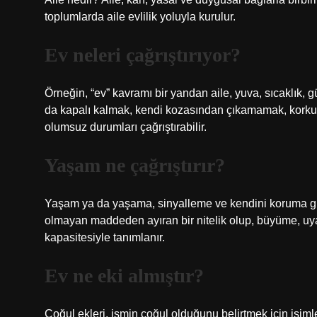
toplumlarda aile evlilik yoluyla kurulur.
Ev neleri çağrıştırıyor?
Örneğin, “ev” kavramı bir yandan aile, yuva, sıcaklık, g
da kapalı kalmak, kendi kozasından çıkamamak, korkul
olumsuz durumları çağrıştırabilir.
Yaşam ne çağrıştırır?
Yaşam ya da yaşama, sinyalleme ve kendini koruma gibi
olmayan maddeden ayıran bir nitelik olup, büyüme, u
kapasitesiyle tanımlanır.
Ev ne eki almıştır?
Çoğul ekleri, ismin çoğul olduğunu belirtmek için isimle