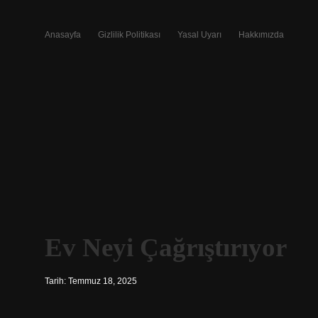
Anasayfa
Gizlilik Politikası
Yasal Uyarı
Hakkımızda
Ev Neyi Çağrıştırıyor
Tarih: Temmuz 18, 2025