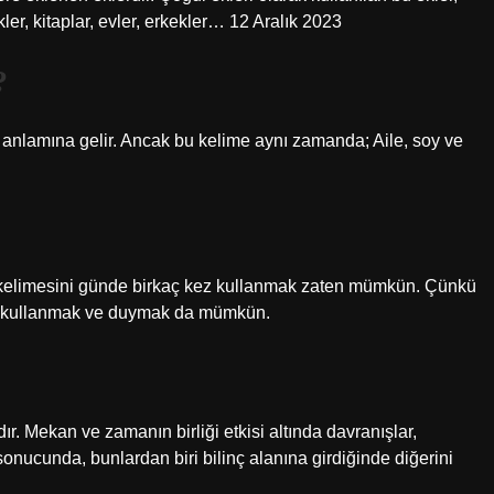
kler, kitaplar, evler, erkekler… 12 Aralık 2023
?
ı anlamına gelir. Ancak bu kelime aynı zamanda; Aile, soy ve
Ev kelimesini günde birkaç kez kullanmak zaten mümkün. Çünkü
gün kullanmak ve duymak da mümkün.
ır. Mekan ve zamanın birliği etkisi altında davranışlar,
onucunda, bunlardan biri bilinç alanına girdiğinde diğerini